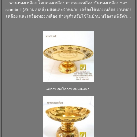
พานทองเหลือง โตกทองเหลือง ถาดทองเหลือง ขันทองเหลือง ฯลฯ
siambell (สยามเบลล์) ผลิตและจำหน่าย เครื่องใช้ทองเหลือง งานทอง
เหลือง และเครื่องทองเหลือง ต่างๆสำหรับใช้ในบ้าน หรืองานพิธีต่า...
พานทองเหลือง โตกทองเหลือง พิมพ์แกะล...