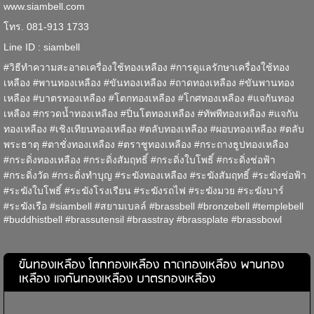
www.siambell.com
โทร. 081-913 1733
Line ID : siambell
#วิธีทำความสะอาดเครื่องใช้ทองเหลือง #การดูแลรักษาเครื่องใช้ทอง
เหลือง #พานทองเหลือง #ขันทองเหลือง #ถาดทองเหลือง #ขันพานทอง
เหลือง #บาตรทองเหลือง #โตกทองเหลือง #โกศทองเหลือง #แจกันทอง
เหลือง #กรวดน้ำทองเหลือง #ปิ่นโตทองเหลือง #ทัพพีทองเหลือง #แจกัน
ทองเหลือง #เชิงเทียนทองเหลือง #ตลับทองเหลือง #ผอบทองเหลือง #ตลับ
พระธาตุ #ตาชั่งทองเหลือง #ตราชูทองเหลือง #กระถางธูปทองเหลือง
#กระดิ่งทองเหลือง #กระดิ่งสัมฤทธิ์ #กระดิ่งใบโพธิ์ #กระดิ่งช่อฟ้า
#กระดิ่งวัด #กระดิ่งทำบุญ #ระฆังทองเหลือง #ระฆังสัมฤทธิ์ #ระฆังช่อฟ้า
#ระฆังใบโพธิ์ #ระฆังโรงเรียน #ระฆังรถไฟ #ระฆังมวย #ระฆังบาร์
#ระฆังเรือ #siambell #สยามเบลล์ #brassbell #bronzebell #templebell
#buddhistbell #brassutensil #brasstray #brassplate #brassbowl
ขันทองเหลือง โตกทองเหลือง ถาดทองเหลือง พานทอง
เหลือง แจกันทองเหลือง บาตรทองเหลือง