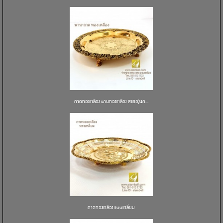
ถาดทองเหลือง พานทองเหลือง ลายองุ่นก...
ถาดทองเหลือง แบบเหลี่ยม