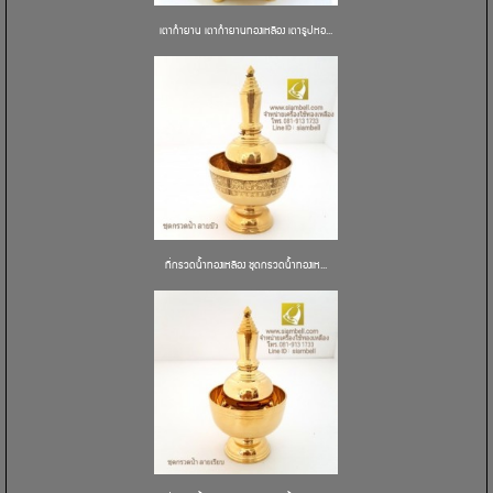
เตากำยาน เตากำยานทองเหลือง เตาธูปหอ...
ที่กรวดน้ำทองเหลือง ชุดกรวดน้ำทองเห...