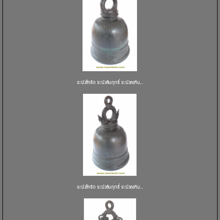
ระฆังสำริด ระฆังสัมฤทธิ์ ระฆังลงหิน...
ระฆังสำริด ระฆังสัมฤทธิ์ ระฆังลงหิน...