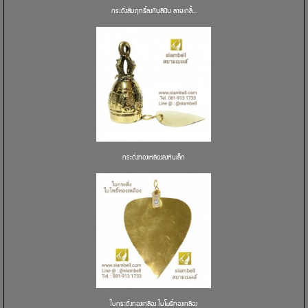
กระดิ่งสัมฤทธิ์ลงหินสีเงิน ลายเกลี้...
กระดิ่งทองเหลืองลงหินเล็ก
ใบกระดิ่งทองเหลือง ใบโพธิ์ทองเหลือง