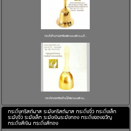
กระดิ่งด้ามทองเหลืองสยามเบลล์ แบบด้...
กระดิ่งทองเหลืองด้ามไม้สยามเบลล์ แบ...
กระดิ่งคริสต์มาส ระฆังคริสต์มาส กระดิ่งจิ๋ว กระดิ่งเล็ก
ระฆังจิ๋ว ระฆังเล็ก ระฆังเงินระฆังทอง กระดิ่งของขวัญ
กระดิ่งสีเงิน กระดิ่งสีทอง