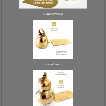
กระดิ่งทองเหลืองลายบัว
กระดิ่งลมใบเหลี่ยม