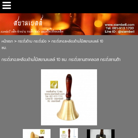
สยามเบลล์
siambell ผลิต-จำหน่าย กระดิ่ง ระฆัง และเครื่องใช้ทองเหลือง
หน้าแรก
>
กระดิ่งด้าม กระดิ่งมือ
>
กระดิ่งทองเหลืองด้ามไม้สยามเบลล์ 10
ซม.
กระดิ่งทองเหลืองด้ามไม้สยามเบลล์ 10 ซม. กระดิ่งซานตาคลอส กระดิ่งซานต้า