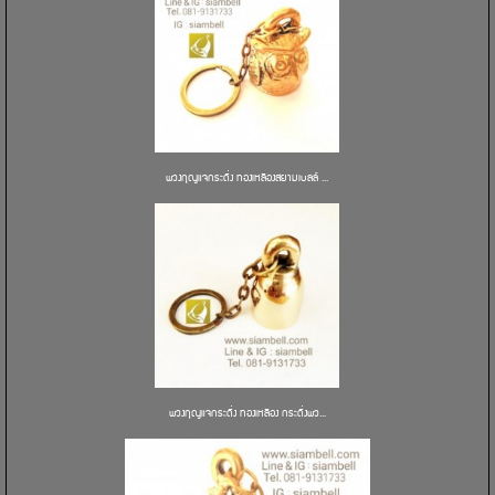
พวงกุญแจกระดิ่ง ทองเหลืองสยามเบลล์ ...
พวงกุญแจกระดิ่ง ทองเหลือง กระดิ่งพว...