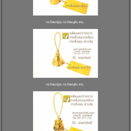
กระดิ่งลมญี่ปุ่น กระดิ่งลมฟูริน ลาย...
กระดิ่งลมญี่ปุ่น กระดิ่งลมฟูริน ลาย...