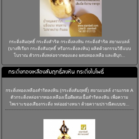
กระดิ่งสัมฤทธิ์ กระดิ่งสำริด กระดิ่งลงหิน กระดิ่งสำริด สยามเบลล์
(บางทีเรียก กระดิ่งสัมฤทธิ์ หรือกระดิ่งลงหิน) ผลิตด้วยกรรมวิธีแบบ
โบราณ ตัวกระดิ่งหล่อจากทองแดง ผสมทองเหลือ และดีบุก...
กระดิ่งทองเหลืองสัมฤทธิ์ลงหิน กระดิ่งใบโพธิ์
กระดิ่งทองเหลืองสำริดลงหิน (กระดิ่งสัมฤทธิ์) สยามเบลล์ งานเกรด A
ตัวกระดิ่งหล่อจากทองเหลืองเนื้อดีผสมเนื้อสำริดลงหิน เพื่อความ
ไพเราะของเสียงกระดิ่ง หล่ออย่างหนา ด้วยความปราณีตแบบข...