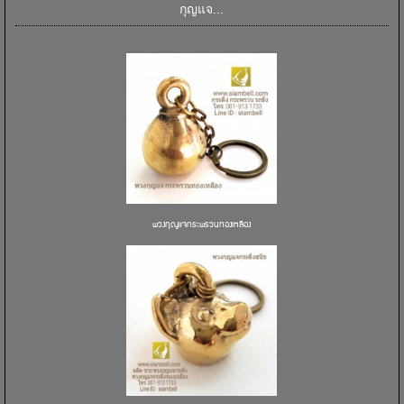
กุญแจ...
พวงกุญแจกระพรวนทองเหลือง