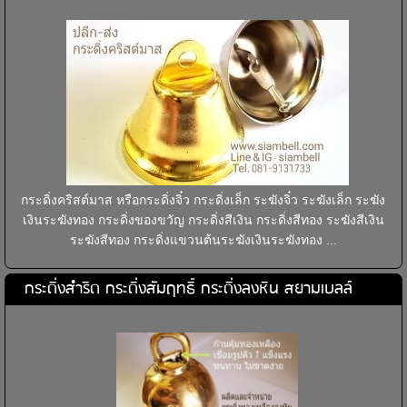
กระดิ่งคริสต์มาส หรือกระดิ่งจิ๋ว กระดิ่งเล็ก ระฆังจิ๋ว ระฆังเล็ก ระฆัง
เงินระฆังทอง กระดิ่งของขวัญ กระดิ่งสีเงิน กระดิ่งสีทอง ระฆังสีเงิน
ระฆังสีทอง กระดิ่งแขวนต้นระฆังเงินระฆังทอง ...
กระดิ่งสำริด กระดิ่งสัมฤทธิ์ กระดิ่งลงหิน สยามเบลล์