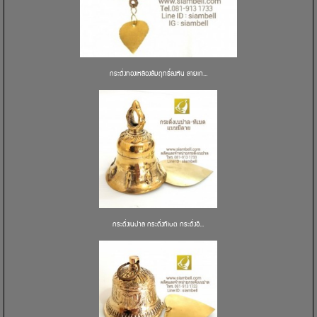
กระดิ่งทองเหลืองสัมฤทธิ์ลงหิน ลายเก...
กระดิ่งเนปาล กระดิ่งทิเบต กระดิ่งอิ...