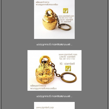
พวงกุญแจกระดิ่ง ทองเหลืองสยามเบลล์ ...
พวงกุญแจกระดิ่ง ทองเหลืองสยามเบลล์ ...