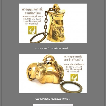
พวงกุญแจกระดิ่ง ทองเหลืองสยามเบลล์ ...
พวงกุญแจกระดิ่ง ทองเหลืองสยามเบลล์ ...