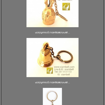
พวงกุญแจกระดิ่ง ทองเหลืองสยามเบลล์ ...
พวงกุญแจกระดิ่ง ทองเหลืองสยามเบลล์ ...