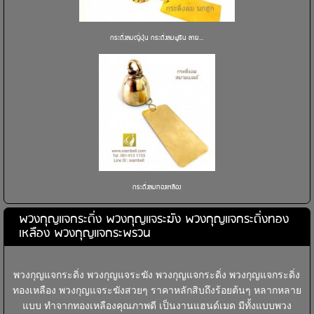
กระดิ่งลมญี่ปุ่น กระดิ่งลมฟูริน ลาย...
กระดิ่งลมทองเหลือง
พวงกุญแจกระดิ่ง พวงกุญแจระฆัง พวงกุญแจกระดิ่งทอง
เหลือง พวงกุญแจกระพรวน
พวงกุญแจกระดิ่ง พวงกุญแจระฆัง พวงกุญแจกระดิ่ง พวงกุญแจกระดิ่ง
ทองเหลือง พวงกุญแจระฆังสวยๆ ราคาหลักสิบถึงร้อยต้นๆ หลากหลาย
แบบ ทำจากทองเหลืองคุณภาพดี เป็นงานแฮนด์เมด มีทั้งแบบพวง