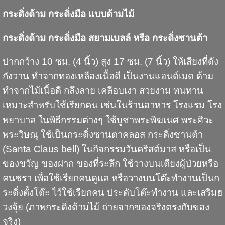
กระดิ่งด้าม กระดิ่งมือ แบบด้ามไม้
กระดิ่งด้าม กระดิ่งมือ สยามเบลล์ หรือ กระดิ่งซานต้า
ปากกว้าง 10 ซม. (4 นิ้ว) สูง 17 ซม. (7 นิ้ว) ให้เสียงที่ดัง
กังวาน ทำจากทองเหลืองเนื้อดี เป็นงานแฮนด์เมด ด้าม
ทำจากไม้เนื้อดี กลึงลาย เคลือบเงา สวยงาม ทนทาน
เหมาะสำหรับใช้เรียกคน เช่นในร้านอาหาร โรงแรม โรง
พยาบาล ในพิธีกรรมต่างๆ ใช้บูชาพระพิฆเนศ พระศิวะ
พระวิษณุ ใช้เป็นกระดิ่งซานตาคลอส กระดิ่งซานต้า
(Santa Claus bell) ในกิจกรรมวันคริสต์มาส หรือเป็น
ของขวัญ ของฝาก ของที่ระลึก ใช้วางบนเตียงผู้ป่วยหรือ
คนชรา เพื่อใช้เรียกคนดูแล หรือวางบนโต๊ะทำงานเป็นก
ระดิ่งตั้งโต๊ะ ไว้ใช้เรียกคน ประดับโต๊ะทำงาน และเสริมฮ
วงจุ้ย (ภาพกระดิ่งด้ามไม้ ถ่ายจากของจริงตรงกับของ
จริง)