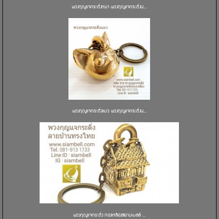
พวงกุญแจกระดิ่งหมา พวงกุญแจกระดิ่งน...
พวงกุญแจกระดิ่งแมว พวงกุญแจกระดิ่งน...
พวงกุญแจกระดิ่ง ทองเหลืองสยามเบลล์ ...