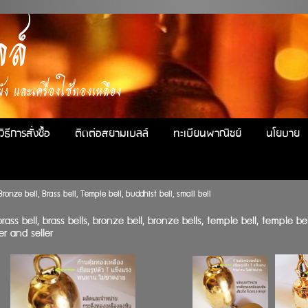
ล์
ง และเครื่องใช้ทองเหลือง
วิธีการสั่งซื้อ
ติดต่อสยามเบลล์
ทะเบียนพาณิชย์
นโยบาย
Bronze bell, Brass bell, Temple bell, buddhist bell, small bell
ass bell, brass bells, bronze bell, bronze bells, temple bell, temple bel
er and seller