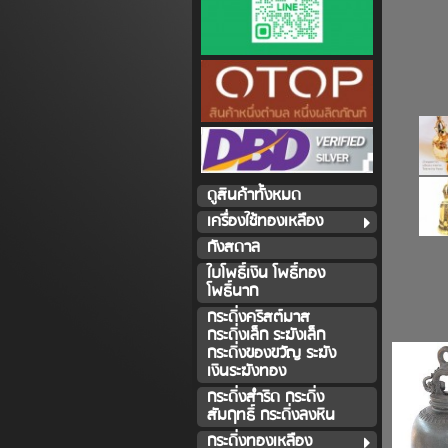
ดูสินค้าทั้งหมด
เครื่องใช้ทองเหลือง
กังสดาล
ใบโพธิ์เงิน โพธิ์ทอง
โพธิ์นาก
กระดิ่งคริสต์มาส
กระดิ่งเล็ก ระฆังเล็ก
กระดิ่งของขวัญ ระฆัง
เงินระฆังทอง
กระดิ่งสำริด กระดิ่ง
สัมฤทธิ์ กระดิ่งลงหิน
กระดิ่งทองเหลือง