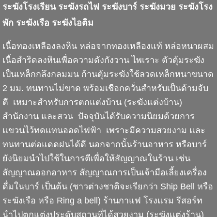
ระฆังโรงเรียน ระฆังรถไฟ ระฆังบาร์ ระฆังมวย ระฆังโรง
พัก ระฆังเรือ ระฆังไอติม
เนื้อทองเหลืองลงหิน หล่อจากทองเหลืองแท้ หล่อหนาผสม
เนื้อสำริดลงหินเพื่อความดังกังวาน ไพเราะ ตัวตุ้มระฆัง
เป็นเหล็กกลึงกลมมน ก้านตุ้มระฆังใช้ลวดเหล็กหนาขนาด
2 มม. ทนทานไม่ขาด พร้อมเชือกควั่นสำหรับเป็นด้ามจับ
ตี เหมาะสำหรับการตกแต่งบ้าน (ระฆังแต่งบ้าน)
สำนักงาน และสวน ปัจจุบันได้รับความนิยมด้วยการ
แขวนไว้ทดแทนออดไฟฟ้า เพราะมีความสวยงาม และ
ทนทานต่อแดดฝนได้ดี นอกจากนั้นร้านอาหาร หรือบาร์
ยังนิยมนำไปใช้ในการตีเพื่อให้สัญญาณในร้าน เช่น
สัญญาณออกอาหาร สัญญาณการเป็นเจ้ามือเลี้ยงเครื่อง
ดื่มในบาร์ เป็นต้น (ชาวต่างชาติจะเรียกว่า Ship Bell หรือ
ระฆังเรือ หรือ Ring a bell) ร้านกาแฟ โรงแรม รีสอร์ท
นำไปตกแต่งประดับสถานที่ได้สวยงาม (ระฆังแต่งร้าน)