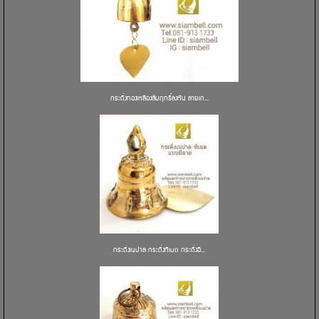
กระดิ่งทองเหลืองสัมฤทธิ์ลงหิน ลายเก...
กระดิ่งเนปาล กระดิ่งทิเบต กระดิ่งอิ...