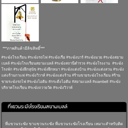
***ภาพสินค้ามีลิขสิทธิ์***
#ระฆังโรงเรียน #ระฆังรถไฟ #ระฆังเรือ #ระฆังบาร์ #ระฆังมวย #ระฆังสยาม
เบลล์ #ระฆังโรงเรียนสยามเบลล์ #ระฆังสถานีตำรวจ #ระฆังโรงงาน #ระฆัง
โรงพัก #ระฆังฝึกสุนัข #ระฆังฝึกหมา #ระฆังแต่งบ้าน #ระฆังแต่งสวน #ระฆัง
แต่งร้านกาแฟ #ระฆังวิวาห์ #ระฆังแต่งร้าน #ร้านขายระฆังโรงเรียน #ร้าน
ขายระฆังรถไฟ #ระฆังไอติม #กระดิ่งไอติม #สยามเบลล์ #siambell
#ระฆัง
บริจาคโรงเรียน #ระฆังถวายวัด #ระฆังวิวาห์
ที่แขวนระฆังโรงเรียนสยามเบลล์
ที่แขวนระฆัง ขาแขวนระฆัง ที่แขวนระฆังโรงเรียน เหมาะสำหรับติด