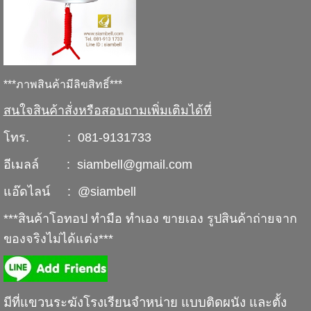
***ภาพสินค้ามีลิขสิทธิ์***
สนใจสินค้าสั่งหรือสอบถามเพิ่มเติมได้ที่
โทร. : 081-9131733
อีเมลล์ : siambell@gmail.com
แอ๊ดไลน์ : @siambell
***สินค้าโอทอป ทำมือ ทำเอง ขายเอง รูปสินค้าถ่ายจาก
ของจริงไม่ได้แต่ง***
มีที่แขวนระฆังโรงเรียนจำหน่าย แบบติดผนัง และตั้ง