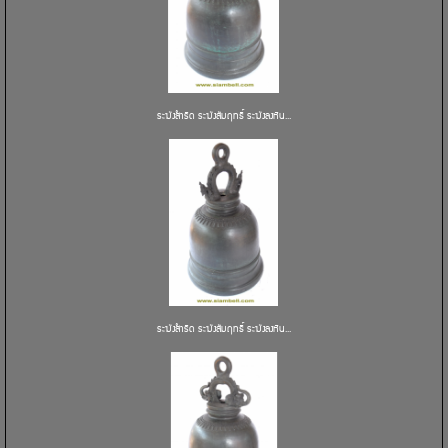
ระฆังสำริด ระฆังสัมฤทธิ์ ระฆังลงหิน...
ระฆังสำริด ระฆังสัมฤทธิ์ ระฆังลงหิน...