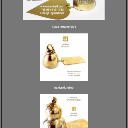
กระดิ่งทองเหลืองลายบัว
กระดิ่งลมใบเหลี่ยม