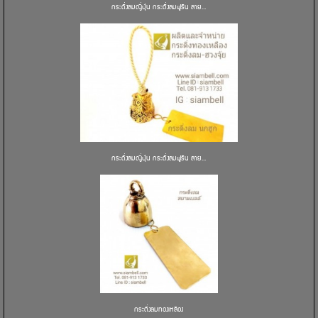
กระดิ่งลมญี่ปุ่น กระดิ่งลมฟูริน ลาย...
กระดิ่งลมญี่ปุ่น กระดิ่งลมฟูริน ลาย...
กระดิ่งลมทองเหลือง