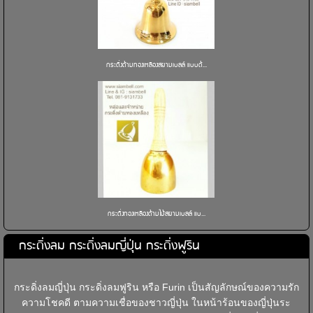
กระดิ่งด้ามทองเหลืองสยามเบลล์ แบบด้...
กระดิ่งทองเหลืองด้ามไม้สยามเบลล์ แบ...
กระดิ่งลม กระดิ่งลมญี่ปุ่น กระดิ่งฟูริน
กระดิ่งลมญี่ปุ่น กระดิ่งลมฟูริน หรือ Furin เป็นสัญลักษณ์ของความรัก
ความโชคดี ตามความเชื่อของชาวญี่ปุ่น ในหน้าร้อนของญี่ปุ่นระ