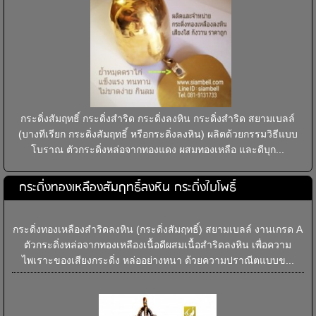
กระดิ่งสัมฤทธิ์ กระดิ่งสำริด กระดิ่งลงหิน กระดิ่งสำริด สยามเบลล์
(บางทีเรียก กระดิ่งสัมฤทธิ์ หรือกระดิ่งลงหิน) ผลิตด้วยกรรมวิธีแบบ
โบราณ ตัวกระดิ่งหล่อจากทองแดง ผสมทองเหลือ และดีบุก...
กระดิ่งทองเหลืองสัมฤทธิ์ลงหิน กระดิ่งใบโพธิ์
กระดิ่งทองเหลืองสำริดลงหิน (กระดิ่งสัมฤทธิ์) สยามเบลล์ งานเกรด A
ตัวกระดิ่งหล่อจากทองเหลืองเนื้อดีผสมเนื้อสำริดลงหิน เพื่อความ
ไพเราะของเสียงกระดิ่ง หล่ออย่างหนา ด้วยความปราณีตแบบข...