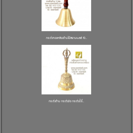
กระดิ่งทองเหลืองด้ามไม้สยามเบลล์ 10...
กระดิ่งด้าม กระดิ่งมือ กระดิ่งตั้งโ...