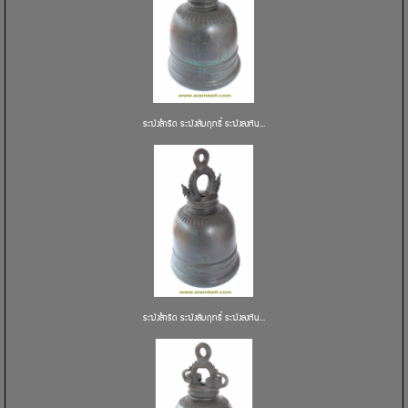
ระฆังสำริด ระฆังสัมฤทธิ์ ระฆังลงหิน...
ระฆังสำริด ระฆังสัมฤทธิ์ ระฆังลงหิน...