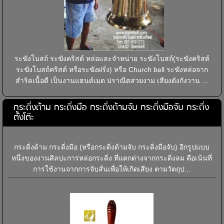
ระฆังโบสถ์ ระฆังคริสต์ หล่อและจำหน่าย ระฆังโบสถ์(ระฆังคริสต์
ระฆังโบสถ์คริสต์ หรือระฆังฝรั่ง) หรือ Church bell ระฆังหล่อจาก
สำริดเนื้อดี เป็นงานแฮนด์เมด ปราณีตสวยงาม เสียงดังกังวาน ...
กระดิ่งด้าม กระดิ่งมือ กระดิ่งด้ามจับ กระดิ่งมือจับ กระดิ่ง
ตั้งโต๊ะ
กระดิ่งด้าม กระดิ่งมือ (หรือกระดิ่งด้ามจับ กระดิ่งมือจับ) อีกรูปแบบ
หนึ่งของงานศิลปะการหล่อกระดิ่ง ที่แตกต่างจากกระดิ่งลม คือเน้นที่
การใช้งานจากการจับสั่นเพื่อให้เกิดเสียง ตามวัตถุป...