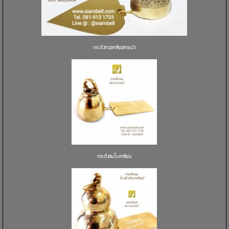
กระดิ่งทองเหลืองลายบัว
กระดิ่งลมใบเหลี่ยม