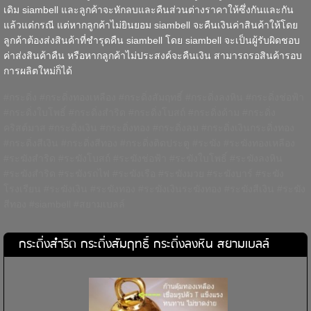
เดิม siambell และลูกค้าจะหักลบและคืนส่วนต่างราคาให้ซึ่งกันและกัน
แล้วแต่กรณี แต่หากลูกค้าไม่ยินยอม siambell จะคืนเงินค่าสินค้าให้โดย
ลูกค้าต้องส่งสินค้าที่ชำรุดคืน siambell โดย siambell จะเป็นผู้รับผิดชอบ
ค่าส่งสินค้าคืน หรือหากลูกค้าไม่ประสงค์จะคืนเงิน สามารถรอสินค้ารอบ
การผลิตใหม่ก็ได้
#กระดิ่ง #กระดิ่งทองเหลือง #กระดิ่งสัมฤทธิ์ #กระดิ่งลงหิน #กระดิ่งช่อฟ้า
#กระดิ่งใบโพธิ์ #กระดิ่งสำริด #กระดิ่งโบสถ์ #กระดิ่งด้าม #กระดิ่ง
คริสต์มาส #กระดิ่งเงิน #กระดิ่งทอง #กระดิ่งลม #กระดิ่งเงินกระดิ่งทอง
#กระดิ่งสีเงิน #กระดิ่งสีทอง #กระดิ่งติดประตู #ระฆัง #ระฆังทองเหลือง
#ระฆังสำริด #ระฆังโบสถ์ #ระฆังช่อฟ้า #ระฆังใบโพธิ์ #ระฆังลงหิน
#ระฆังสำริด #ระฆังรถไฟ #ระฆังเรือ #ระฆังมวย #ระฆังบาร์ #ระฆัง
โรงเรียน #ระฆังเงิน #ระฆังทอง #ระฆังเงินระฆังทอง #ระฆังสีเงิน #ระฆัง
สีทอง #siambell #สยามเบลล์
กระดิ่งสำริด กระดิ่งสัมฤทธิ์ กระดิ่งลงหิน สยามเบลล์