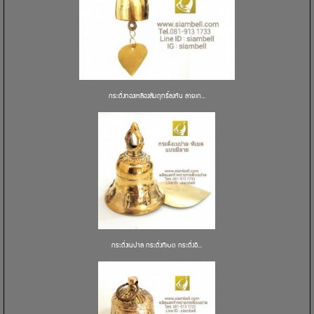
กระดิ่งทองเหลืองสัมฤทธิ์ลงหิน ลายเก...
กระดิ่งเนปาล กระดิ่งทิเบต กระดิ่งอิ...