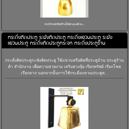
กระดิ่งทองเหลืองด้ามไม้สยามเบลล์ แบ...
กระดิ่งติดประตู ระฆังติดประตู กระดิ่งแขวนประตู ระฆัง
แขวนประตู กระดิ่งติดประตูกระจก กระดิ่งประตูร้าน
กระดิ่งติดประตูระฆังติดประตู ใช้แขวนหรือติดที่ประตูบ้าน ประตูร้าน
ค้า สำนักงาน เพื่อความสวยงาม เสริมฮวงจุ้ย เรียกทรัพย์ เรียกโชค
เรียกลาภ นอกจากนั้นการใช้กระดิ่งแขวนประตูห...