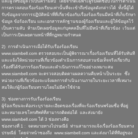
และผู้ให้ข้อมูลไว้เป็นความลับ โดยจำกัดเฉพาะผู้รับผิดชอบในการดำเนิน
การตรวจสอบเรื่องร้องเรียนเท่านั้นที่จะเข้าถึงข้อมูลดังกล่าวได้ ทั้งนี้ผู้ได้
รับข้อมูลจากการปฏิบัติหน้าที่ที่เกี่ยวข้องกับเรื่องร้องเรียนมีหน้าที่เก็บรักษา
ข้อมูล ข้อร้องเรียน และเอกสารหลักฐานของผู้ร้องเรียนและผู้ให้ข้อมูลไว้
เป็นความลับ ห้ามเปิดเผยข้อมูลแก่บุคคลอื่นที่ไม่มีหน้าที่เกี่ยวข้อง เว้นแต่
เป็นการเปิดเผยตามหน้าที่ที่กฏหมายกำหนด
2) การดำเนินการเมื่อได้รับเรื่องร้องเรียน
www.siambell.com
ตรวจสอบจะเป็นผู้พิจารณาเรื่่องร้องเรียนที่ได้รับทันที
และแจ้งให้หน่วยงานที่เกี่่ยวข้องดำเนินการสอบสวนข้อเท็จจริงเกี่ยวกับ
เรื่องที่ได้รับการร้องเรียนและดำเนินการแก้ไขอย่างเหมาะสม
www.siambell.com
จะตรวจสอบติดตามผลความคืบหน้าเป็นระยะ ซึ่ง
หน่วยงานที่เกี่ยวข้องจะแจ้งผลการดำเนินงานภายในระยะเวลาที่เหมาะ
สมให้แก่ผู้ร้องเรียนทราบโดยไม่มีค่าใช้จ่าย
3) ช่องทางการรับเรื่องร้องเรียน
ผู้ร้องเรียนจะต้องระบุรายละเอียดของเรื่องที่จะร้องเรียนพร้อมชื่อ ที่อยู่
และหมายเลขโทรศัพท์ที่สามารถติดต่อได้ และส่งมายัง
www.siambell.com
ได้ 3 ช่องทางคือ
ช่องทางที่ 1 : จดหมายทางไปรษณีย์ ท่านสามารถแจ้งเรื่องร้องเรียนทาง
ปรษณีย์ โดยจ่าหน้าซองถึง
www.siambell.com
และส่งมาได้ที่ทีอยู่ของ