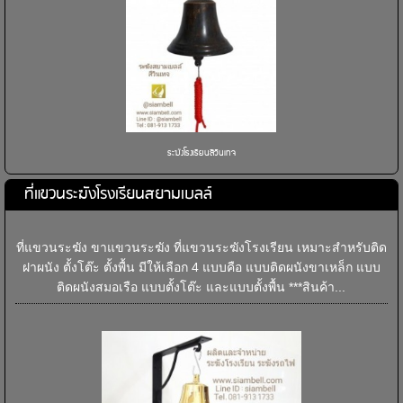
ระฆังโรงเรียนสีวินเทจ
ที่แขวนระฆังโรงเรียนสยามเบลล์
ที่แขวนระฆัง ขาแขวนระฆัง ที่แขวนระฆังโรงเรียน เหมาะสำหรับติด
ฝาผนัง ตั้งโต๊ะ ตั้งพื้น มีให้เลือก 4 แบบคือ แบบติดผนังขาเหล็ก แบบ
ติดผนังสมอเรือ แบบตั้งโต๊ะ และแบบตั้งพื้น ***สินค้า...