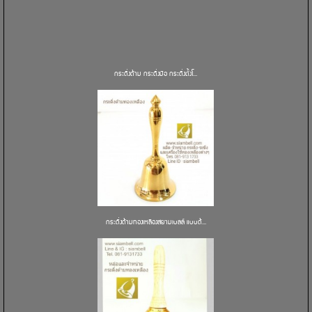
กระดิ่งด้าม กระดิ่งมือ กระดิ่งตั้งโ...
กระดิ่งด้ามทองเหลืองสยามเบลล์ แบบด้...