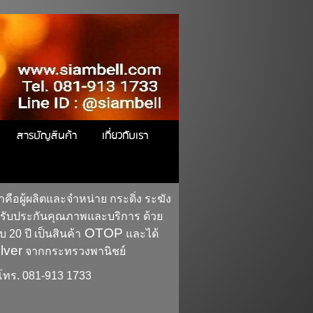
สารบัญสินค้า
เกี่ยวกับเรา
าคือผู้ผลิตและจำหน่าย กระดิ่ง ระฆัง
ง รับประกันคุณภาพและบริการ ด้วย
OTOP
20 ปี เป็นสินค้า
และได้
lver
จากกระทรวงพานิชย์
โทร
. 081-913 1733