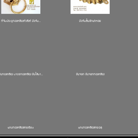
ที่จับประตูทองเหลืองหัวสิงห์ มือจับ...
มือจับลิ้นชักฝาหอย
ขันทองเหลือง บาตรทองเหลือง ขันใส่บา...
ขันจอก ขันจอกทองเหลือง
พานทองเหลืองลายเรียบ
พานทองเหลืองลายฉลุ