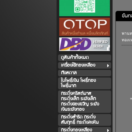
ขันท
พานทอ
ทองเห
ดูสินค้าทั้งหมด
เครื่องใช้ทองเหลือง
กังสดาล
ใบโพธิ์เงิน โพธิ์ทอง
โพธิ์นาก
กระดิ่งคริสต์มาส
กระดิ่งเล็ก ระฆังเล็ก
พ
กระดิ่งของขวัญ ระฆัง
เงินระฆังทอง
กระดิ่งสำริด กระดิ่ง
สัมฤทธิ์ กระดิ่งลงหิน
กระดิ่งทองเหลือง