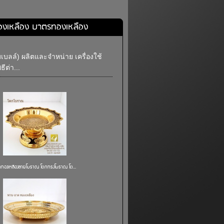
องเหลือง บาตรทองเหลือง
บลล์) ผลิตและจำหน่าย เครื่องใช้
ีต่า...
กทองเหลืองลายโบราณ โตกทรงโบราณ โต...