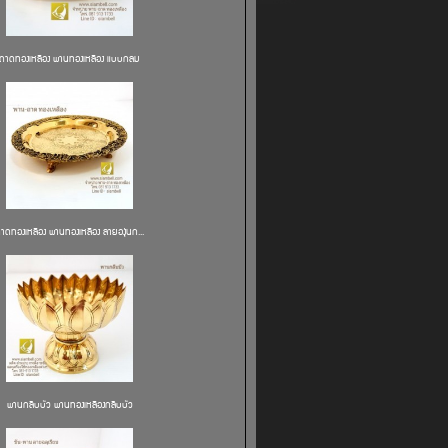
ถาดทองเหลือง พานทองเหลือง แบบกลม
าดทองเหลือง พานทองเหลือง ลายองุ่นก...
พานกลีบบัว พานทองเหลืองกลีบบัว