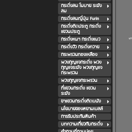
กระดิ่งลม โมบาย ระฆัง
ลม
กระดิ่งลมญี่ปุ่น Furin
กระดิ่งติดประตู กระดิ่ง
แขวนประตู
กระดิ่งหมา กระดิ่งแมว
พา
กระดิ่งวัว กระดิ่งควาย
กระพรวนทองเหลือง
พวงกุญแจกระดิ่ง พวง
กุญแจระฆัง พวงกุญแจ
กระพรวน
พวงกุญแจกระพรวน
ที่แขวนกระดิ่ง แขวน
ระฆัง
ขาแขวนกระดิ่งติดผนัง
นโยบายของสยามเบลล์
การรับประกันสินค้า
บทความเกี่ยวกับกระดิ่ง
คำถามที่ถามบ่อย