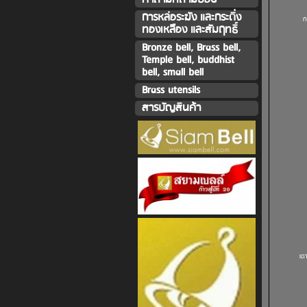
การหล่อระฆัง และกระดิ่ง
ก
ทองเหลืิอง และสัมฤทธิ์
Bronze bell, Brass bell,
Temple bell, buddhist
bell, small bell
Brass utensils
สารบัญสินค้า
เต