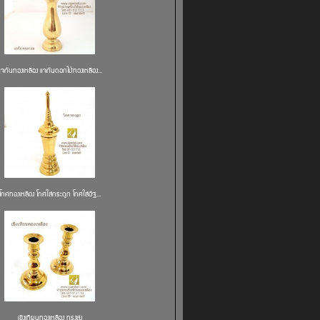
แจกันทองเหลือง แจกันดอกไม้ทองเหลือง...
โกศทองเหลือง โกศใส่กระดูก โกศใส่อัฐ...
เชิงเทียนทองเหลือง ทรงสูง