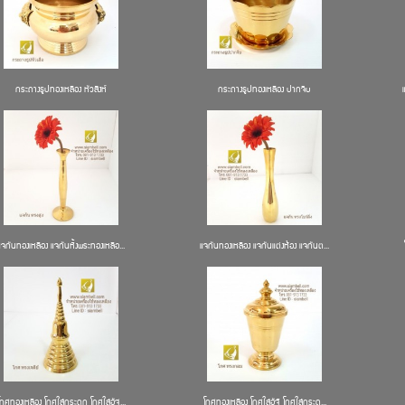
กระถางธูปทองเหลือง หัวสิงห์
กระถางธูปทองเหลือง ปากจีบ
แจกันทองเหลือง แจกันหิ้งพระทองเหลือ...
แจกันทองเหลือง แจกันแต่งห้อง แจกันต...
โกศทองเหลือง โกศใส่กระดูก โกศใส่อัฐ...
โกศทองเหลือง โกศใส่อัฐิ โกศใส่กระดู...