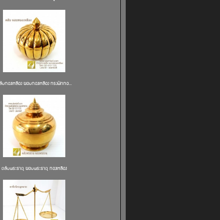
ลับทองเหลือง ผอบทองเหลือง ทรงฟักทอ...
ตลับพระธาตุ ผอบพระธาตุ ทองเหลือง