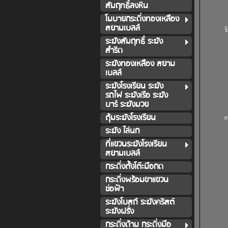
สัมฤทธิ์ลงหิน
โมบายกระดิ่งทองเหลือง
สยามเบลล์
โ
ระฆังสัมฤทธิ์ ระฆัง
สำริด
ระฆังทองเหลือง สยาม
เบลล์
ระฆังโรงเรียน ระฆัง
รถไฟ ระฆังเรือ ระฆัง
บาร์ ระฆังมวย
ตุ้มระฆังโรงเรียน
ถ
ระฆัง ไล่นก
ที่แขวนระฆังโรงเรียน
สยามเบลล์
กระดิ่งตั้งโต๊ะมือกด
กระดิ่งพร้อมขาแขวน
ช่อฟ้า
ระฆังโบสถ์ ระฆังคริสต์
ระฆังฝรั่ง
กระดิ่งด้าม กระดิ่งมือ