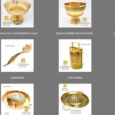
นหนามเตย พานทองเหลืองลายหนามเตย
ชุดขันพานทองเหลือง ลายบัว ขันทองเหล...
ทัพพีทองเหลือง
ปิ่นโตทองเหลือง