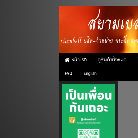
สยามเบล
siambell ผลิต-จำหน่าย กระดิ่ง ระฆั
หน้าแรก
ดูสินค้าทั้งหมด
FAQ
English