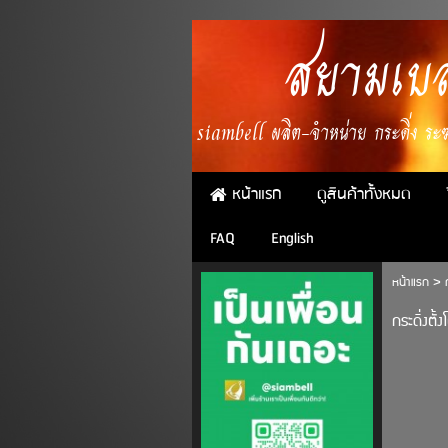
สยามเบล
siambell ผลิต-จำหน่าย กระดิ่ง ระฆั
หน้าแรก
ดูสินค้าทั้งหมด
FAQ
English
หน้าแรก
>
กระดิ่งตั้