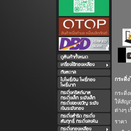
ดูสินค้าทั้งหมด
เครื่องใช้ทองเหลือง
กังสดาล
กระดิ่
ใบโพธิ์เงิน โพธิ์ทอง
โพธิ์นาก
กระดิ่งคริสต์มาส
กระดิ่
กระดิ่งเล็ก ระฆังเล็ก
ให้สัญ
กระดิ่งของขวัญ ระฆัง
เงินระฆังทอง
ต่างๆ 
กระดิ่งสำริด กระดิ่ง
สัมฤทธิ์ กระดิ่งลงหิน
ราคา
กระดิ่งทองเหลือง