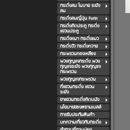
กระดิ่งลม โมบาย ระฆัง
ลม
กระดิ่งลมญี่ปุ่น Furin
กระดิ่งติดประตู กระดิ่ง
แขวนประตู
กระดิ่งหมา กระดิ่งแมว
กระดิ่งวัว กระดิ่งควาย
กระพรวนทองเหลือง
พวงกุญแจกระดิ่ง พวง
กุญแจระฆัง พวงกุญแจ
กระพรวน
พวงกุญแจกระพรวน
ที่แขวนกระดิ่ง แขวน
ระฆัง
ขาแขวนกระดิ่งติดผนัง
นโยบายของสยามเบลล์
การรับประกันสินค้า
บทความเกี่ยวกับกระดิ่ง
คำถามที่ถามบ่อย