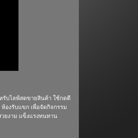
ำหรับไลฟ์สดขายสินค้า ใช้กดตี
้องรับแขก เพื่อจัดกิจกรรม
แบบสวยงาม แข็งแรงทนทาน