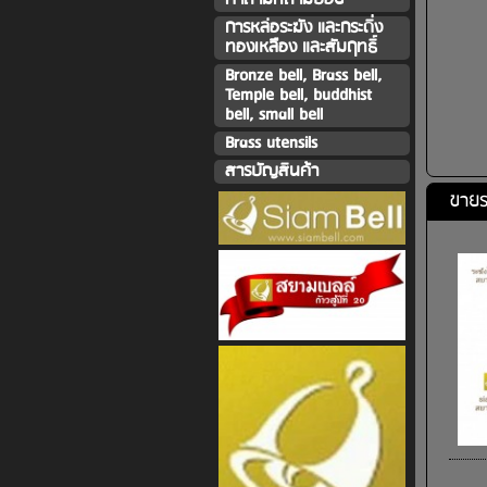
การหล่อระฆัง และกระดิ่ง
ทองเหลืิอง และสัมฤทธิ์
Bronze bell, Brass bell,
Temple bell, buddhist
bell, small bell
Brass utensils
สารบัญสินค้า
ขายร