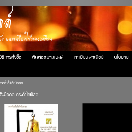
ล์
ง และเครื่องใช้ทองเหลือง
วิธีการสั่งซื้อ
ติดต่อสยามเบลล์
ทะเบียนพาณิชย์
นโยบาย
กระดิ่งตั้งโต๊ะมือกด
งโต๊ะมือกด กระดิ่งไลฟ์สด