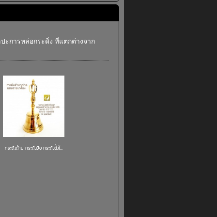
ศิลปะการหล่อกระดิ่ง ที่แตกต่างจาก
กระดิ่งด้าม กระดิ่งมือ กระดิ่งตั้งโ...