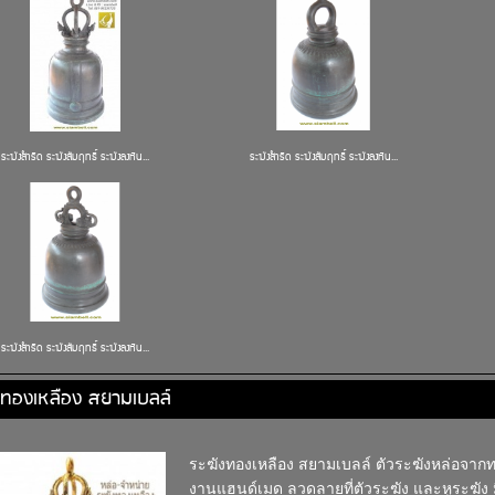
ระฆังสำริด ระฆังสัมฤทธิ์ ระฆังลงหิน...
ระฆังสำริด ระฆังสัมฤทธิ์ ระฆังลงหิน...
ระฆังสำริด ระฆังสัมฤทธิ์ ระฆังลงหิน...
งทองเหลือง สยามเบลล์
ระฆังทองเหลือง สยามเบลล์ ตัวระฆังหล่อจากทอ
งานแฮนด์เมด ลวดลายที่ตัวระฆัง และหูระฆัง 