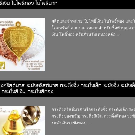
ธิ์เงิน ใบโพธิ์ทอง ใบโพธิ์นาก
ผลิตและจำหน่าย ใบโพธิ์เงิน ใบโพธิ์ทอง และใ
โภคทรัพย์ สวยงาม เหมาะสำหรับซื้อทำบุญถวา
เงิน โพธิ์ทอง หรือสำหรับเททองหล่อ...
ิ่งคริสต์มาส ระฆังคริสต์มาส กระดิ่งจิ๋ว กระดิ่งเล็ก ระฆังจิ๋ว ระฆัง
 กระดิ่งสีเงิน กระดิ่งสีทอง
กระดิ่งคริสต์มาส หรือกระดิ่งจิ๋ว กระดิ่งเล็ก ระ
กระดิ่งของขวัญ กระดิ่งสีเงิน กระดิ่งสีทอง ระฆ
ระฆังเงินระฆังทอง ...