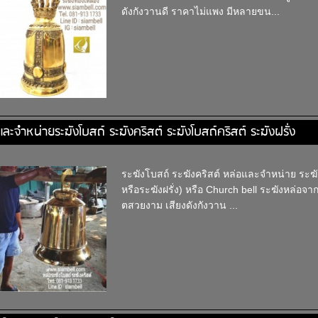
ดังกังวานดี ราคาไม่แพง มีหลายขน...
และจำหน่ายระฆังโบสถ์ ระฆังคริสต์ ระฆังโบสถ์คริสต์ ระฆังฝรั่ง
ระฆังโบสถ์ ระฆังคริสต์ หล่อและจำหน่าย ระฆัง
หรือระฆังฝรั่ง) หรือ Church bell ระฆังหล่อจ
ตสวยงาม เสียงดังกังวาน ...