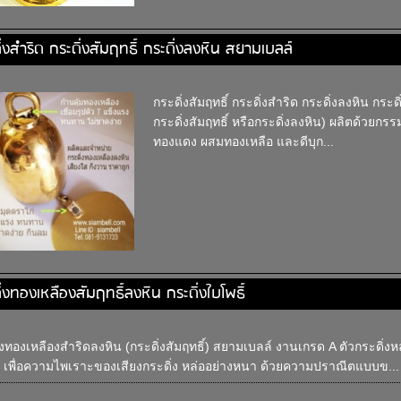
ิ่งสำริด กระดิ่งสัมฤทธิ์ กระดิ่งลงหิน สยามเบลล์
กระดิ่งสัมฤทธิ์ กระดิ่งสำริด กระดิ่งลงหิน กระ
กระดิ่งสัมฤทธิ์ หรือกระดิ่งลงหิน) ผลิตด้วยก
ทองแดง ผสมทองเหลือ และดีบุก...
ิ่งทองเหลืองสัมฤทธิ์ลงหิน กระดิ่งใบโพธิ์
่งทองเหลืองสำริดลงหิน (กระดิ่งสัมฤทธิ์) สยามเบลล์ งานเกรด A ตัวกระดิ่งห
 เพื่อความไพเราะของเสียงกระดิ่ง หล่ออย่างหนา ด้วยความปราณีตแบบข...