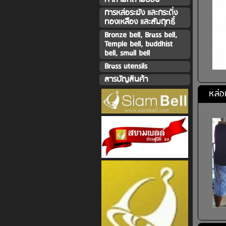
การหล่อระฆัง และกระดิ่ง
ทองเหลืิอง และสัมฤทธิ์
Bronze bell, Brass bell,
Temple bell, buddhist
bell, small bell
Brass utensils
สารบัญสินค้า
หล่อ