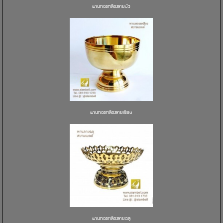
พานทองเหลืองลายบัว
พานทองเหลืองลายเรียบ
พานทองเหลืองลายฉลุ