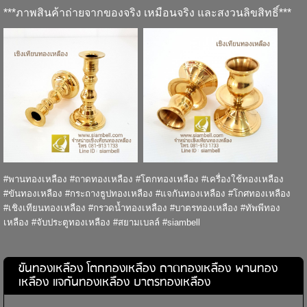
***ภาพสินค้าถ่ายจากของจริง เหมือนจริง และสงวนลิขสิทธิ์***
#พานทองเหลือง #ถาดทองเหลือง #โตกทองเหลือง #เครื่องใช้ทองเหลือง
#ขันทองเหลือง #กระถางธูปทองเหลือง #แจกันทองเหลือง #โกศทองเหลือง
#เชิงเทียนทองเหลือง #กรวดน้ำทองเหลือง #บาตรทองเหลือง #ทัพพีทอง
เหลือง #จับประตูทองเหลือง #สยามเบลล์ #siambell
ขันทองเหลือง โตกทองเหลือง ถาดทองเหลือง พานทอง
เหลือง แจกันทองเหลือง บาตรทองเหลือง