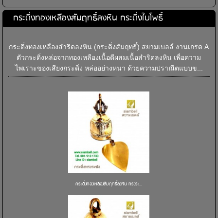
กระดิ่งทองเหลืองสัมฤทธิ์ลงหิน กระดิ่งใบโพธิ์
กระดิ่งทองเหลืองสำริดลงหิน (กระดิ่งสัมฤทธิ์) สยามเบลล์ งานเกรด A
ตัวกระดิ่งหล่อจากทองเหลืองเนื้อดีผสมเนื้อสำริดลงหิน เพื่อความ
ไพเราะของเสียงกระดิ่ง หล่ออย่างหนา ด้วยความปราณีตแบบข...
กระดิ่งทองเหลืองสัมฤทธิ์ลงหิน ทรงระ...