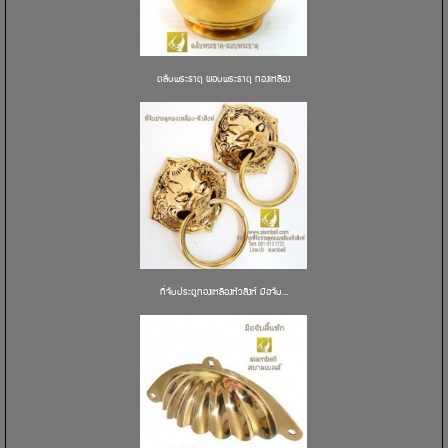
ตลับพระธาตุ ผอบพระธาตุ ทองเหลือง
ที่จับประตูทองเหลืองหัวสิงห์ มือจับ...