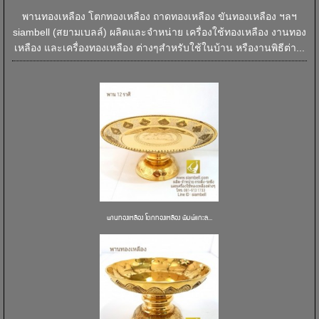
พานทองเหลือง โตกทองเหลือง ถาดทองเหลือง ขันทองเหลือง ฯลฯ
siambell (สยามเบลล์) ผลิตและจำหน่าย เครื่องใช้ทองเหลือง งานทอง
เหลือง และเครื่องทองเหลือง ต่างๆสำหรับใช้ในบ้าน หรืองานพิธีต่า...
พานทองเหลือง โตกทองเหลือง พิมพ์แกะล...