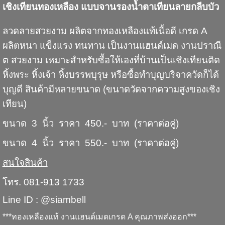
เชิงเทียนทองเหลือง แบบจานรองน้ำตาเทียนลายกลีบบัว
ลวดลายสวยงาม ผลิตจากทองเหลืองแท้เนื้อดี เกรด A
ผลิตหนา แข็งแรง ทนทาน เป็นงานแฮนด์เมด งานปราณี
ต สวยงาม เหมาะสำหรับซื้อให้เองที่บ้านเป็นเชิงเทียนติด
หิ้งพระ หิ้งเจ้า หิ้งบรรพบุรุษ หรือซื้อทำบุญบริจาควัดก็ได้
บุญดี สินค้ามีหลายขนาด (ขนาดวัดจากความสูงของเชิง
เทียน)
ขนาด 3 นิ้ว ราคา 450.- บาท (ราคาต่อคู่)
ขนาด 4 นิ้ว ราคา 550.- บาท (ราคาต่อคู่)
สนใจสินค้า
โทร. 081-913 1733
Line ID : @siambell
***ทองเหลืองแท้ งานแฮนด์เมดเกรด A คุณภาพส่งออก***