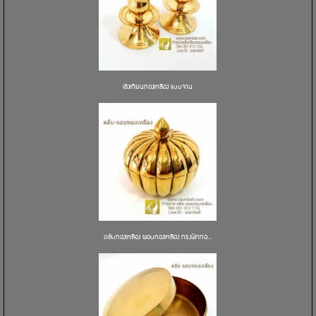
เชิงเทียนทองเหลือง แบบจาน
ตลับทองเหลือง ผอบทองเหลือง ทรงฟักทอ...