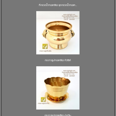
ที่กรวดน้ำทองเหลือง ชุดกรวดน้ำทองเห...
กระถางธูปทองเหลือง หัวสิงห์
กระถางธูปทองเหลือง ปากจีบ