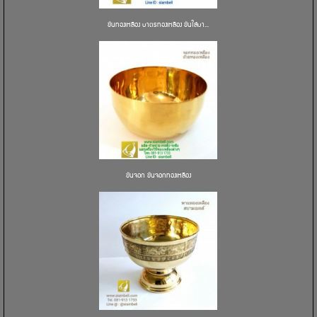
ขันทองเหลือง บาตรทองเหลือง ขันใส่บา...
ขันจอก ขันจอกทองเหลือง