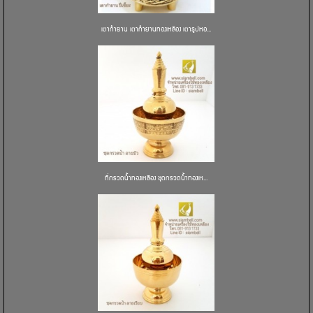
เตากำยาน เตากำยานทองเหลือง เตาธูปหอ...
ที่กรวดน้ำทองเหลือง ชุดกรวดน้ำทองเห...