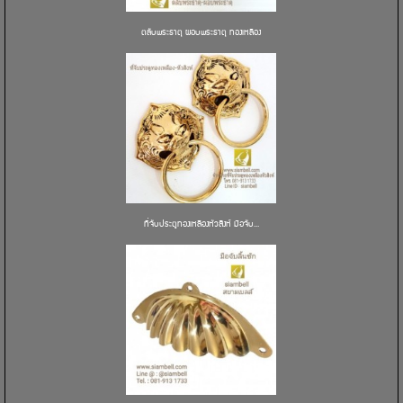
ตลับพระธาตุ ผอบพระธาตุ ทองเหลือง
ที่จับประตูทองเหลืองหัวสิงห์ มือจับ...