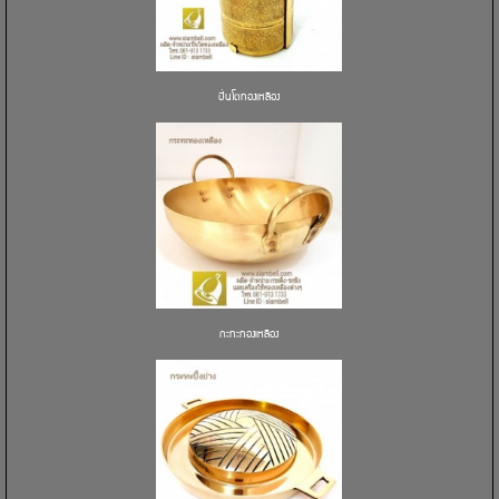
ปิ่นโตทองเหลือง
กะทะทองเหลือง