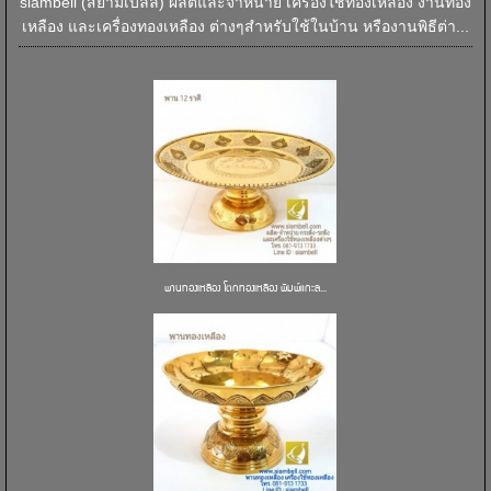
siambell (สยามเบลล์) ผลิตและจำหน่าย เครื่องใช้ทองเหลือง งานทอง
เหลือง และเครื่องทองเหลือง ต่างๆสำหรับใช้ในบ้าน หรืองานพิธีต่า...
พานทองเหลือง โตกทองเหลือง พิมพ์แกะล...