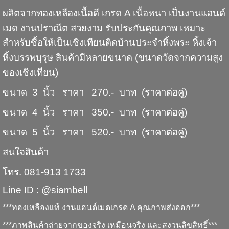
ผลิตจากทองเหลืองเนื้อดี เกรด A เนื้อหนา เป็นงานแฮนด์
เมด งานปราณีต สวยงาม รับประกันคุณภาพ เหมาะ
สำหรับซื้อให้เป็นเชิงเทียนติดบ้านประจำหิ้งพระ หิ้งเจ้า
หิ้งบรรพบุรุษ สินค้ามีหลายขนาด (ขนาดวัดจากความสูง
ของเชิงเทียน)
ขนาด 3 นิ้ว ราคา 270.- บาท (ราคาต่อคู่)
ขนาด 4 นิ้ว ราคา 350.- บาท (ราคาต่อคู่)
ขนาด 5 นิ้ว ราคา 520.- บาท (ราคาต่อคู่)
สนใจสินค้า
โทร. 081-913 1733
Line ID : @siambell
***ทองเหลืองแท้ งานแฮนด์เมดเกรด A คุณภาพส่งออก***
***ภาพสินค้าถ่ายจากของจริง เหมือนจริง และสงวนลิขสิทธิ์***