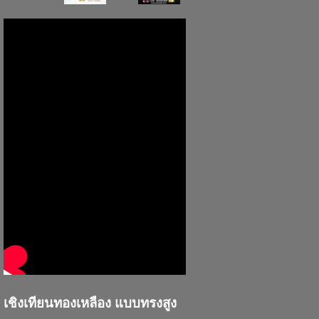
เชิงเทียนทองเหลือง แบบทรงสูง