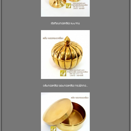
เชิงเทียนทองเหลือง แบบจาน
ตลับทองเหลือง ผอบทองเหลือง ทรงฟักทอ...