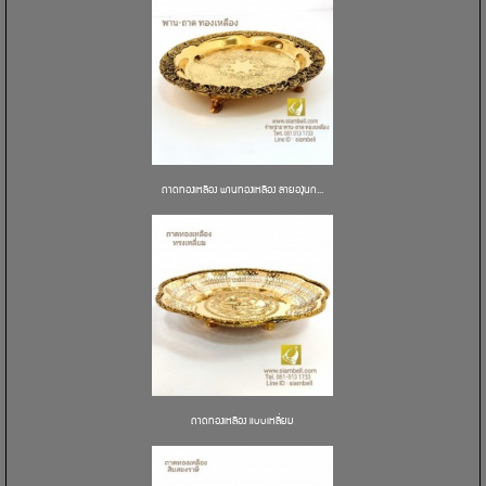
ถาดทองเหลือง พานทองเหลือง ลายองุ่นก...
ถาดทองเหลือง แบบเหลี่ยม