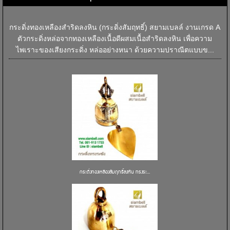
กระดิ่งทองเหลืองสำริดลงหิน (กระดิ่งสัมฤทธิ์) สยามเบลล์ งานเกรด A
ตัวกระดิ่งหล่อจากทองเหลืองเนื้อดีผสมเนื้อสำริดลงหิน เพื่อความ
ไพเราะของเสียงกระดิ่ง หล่ออย่างหนา ด้วยความปราณีตแบบข...
กระดิ่งทองเหลืองสัมฤทธิ์ลงหิน ทรงระ...