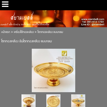
สยามเบลล์
siambell ผลิต-จำหน่าย กระดิ่ง ระฆัง และเครื่องใช้ทองเหลือง
หน้าแรก
>
เครื่องใช้ทองเหลือง
>
โตกทองเหลือง แบบกลม
โตกทองเหลือง ขันโตกทองเหลือง แบบกลม