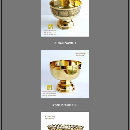
พานทองเหลืองลายบัว
พานทองเหลืองลายเรียบ