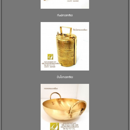
ทัพพีทองเหลือง
ปิ่นโตทองเหลือง