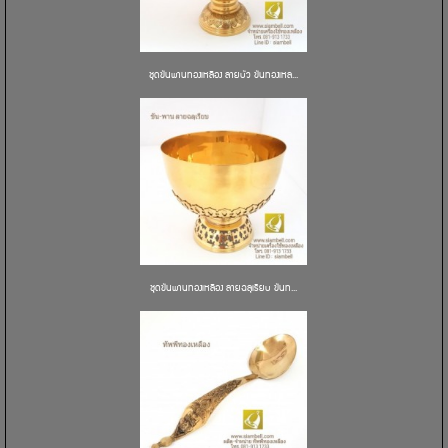
ชุดขันพานทองเหลือง ลายบัว ขันทองเหล...
ชุดขันพานทองเหลือง ลายฉลุเรียบ ขันท...