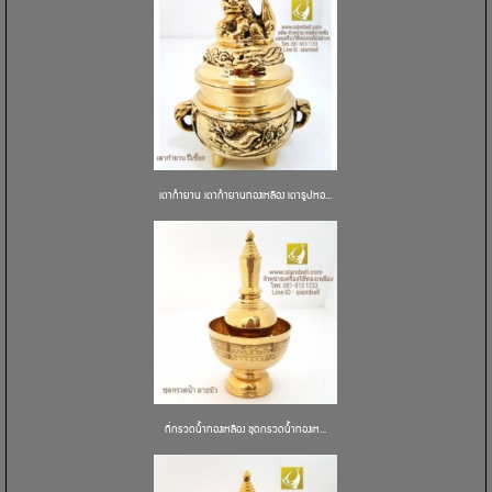
เตากำยาน เตากำยานทองเหลือง เตาธูปหอ...
ที่กรวดน้ำทองเหลือง ชุดกรวดน้ำทองเห...