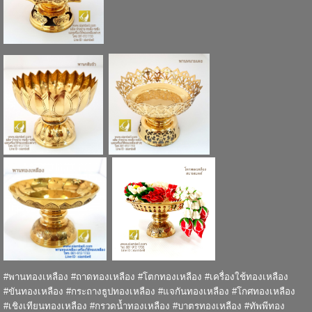
#พานทองเหลือง #ถาดทองเหลือง #โตกทองเหลือง #เครื่องใช้ทองเหลือง
#ขันทองเหลือง #กระถางธูปทองเหลือง #แจกันทองเหลือง #โกศทองเหลือง
#เชิงเทียนทองเหลือง #กรวดน้ำทองเหลือง #บาตรทองเหลือง #ทัพพีทอง