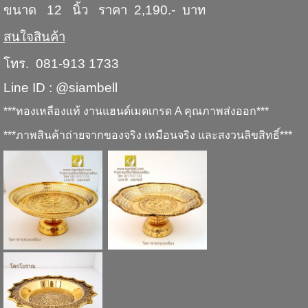
ขนาด 12 นิ้ว ราคา 2,190.- บาท
สนใจสินค้า
โทร. 081-913 1733
Line ID : @siambell
***ทองเหลืองแท้ งานแฮนด์เมดเกรด A คุณภาพส่งออก***
***ภาพสินค้าถ่ายจากของจริง เหมือนจริง และสงวนลิขสิทธิ์***