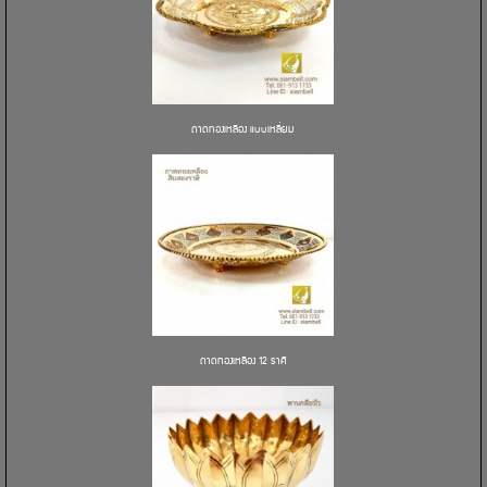
ถาดทองเหลือง แบบเหลี่ยม
ถาดทองเหลือง 12 ราศี