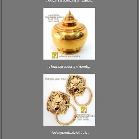
ตลับทองเหลือง ผอบทองเหลือง ทรงกลมป้...
ตลับพระธาตุ ผอบพระธาตุ ทองเหลือง
ที่จับประตูทองเหลืองหัวสิงห์ มือจับ...