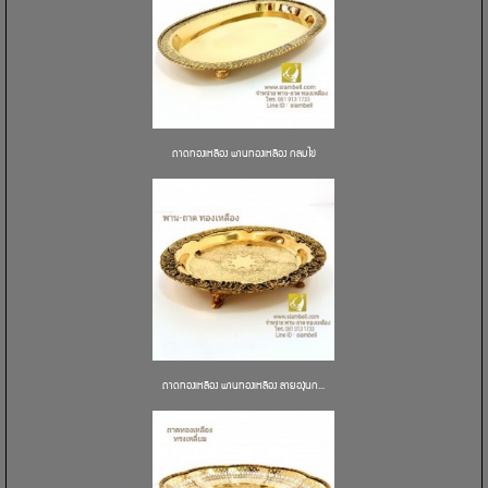
ถาดทองเหลือง พานทองเหลือง กลมไข่
ถาดทองเหลือง พานทองเหลือง ลายองุ่นก...