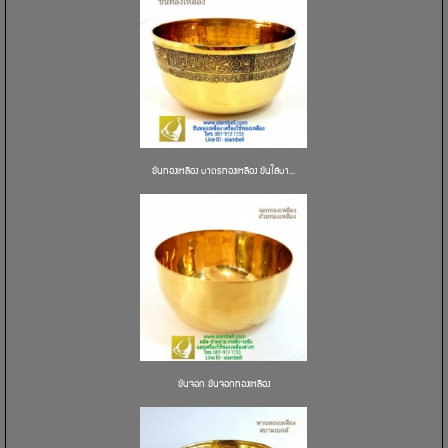
ขันทองเหลือง บาตรทองเหลือง ขันใส่บา...
ขันจอก ขันจอกทองเหลือง