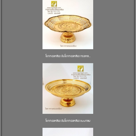
โตกทองเหลือง ขันโตกทองเหลือง ทรงเหล...
โตกทองเหลือง ขันโตกทองเหลือง แบบกลม