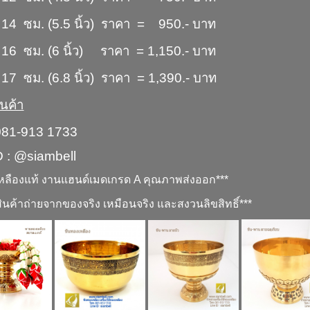
14 ซม. (5.5 นิ้ว) ราคา = 950.- บาท
16 ซม. (6 นิ้ว) ราคา = 1,150.- บาท
7 ซม. (6.8 นิ้ว) ราคา = 1,390.- บาท
นค้า
081-913 1733
D : @siambell
หลืองแท้ งานแฮนด์เมดเกรด A คุณภาพส่งออก***
ินค้าถ่ายจากของจริง เหมือนจริง และสงวนลิขสิทธิ์***