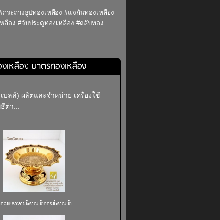
 #กระถางธูปทองเหลือง #แจกันทองเหลือง
หลือง #จับประตูทองเหลือง #ตลับทอง
องเหลือง บาตรทองเหลือง
บลล์) ผลิตและจำหน่าย เครื่องใช้
ีต่า...
กทองเหลืองลายโบราณ โตกทรงโบราณ โต...