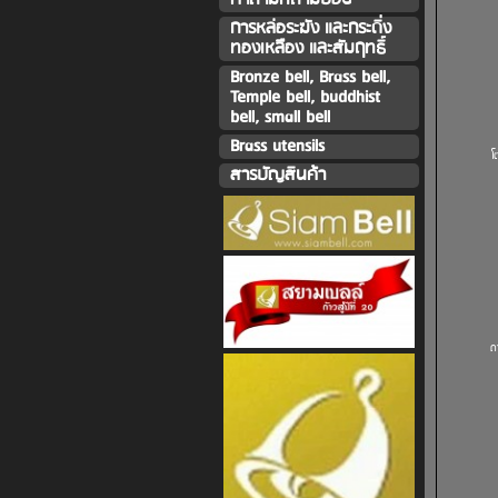
การหล่อระฆัง และกระดิ่ง
ทองเหลืิอง และสัมฤทธิ์
Bronze bell, Brass bell,
Temple bell, buddhist
bell, small bell
Brass utensils
โ
สารบัญสินค้า
ถ