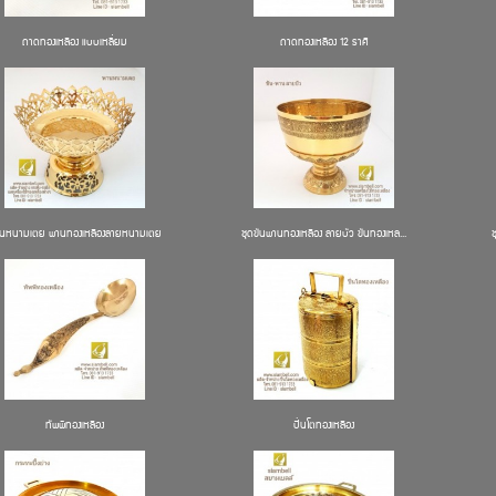
ถาดทองเหลือง แบบเหลี่ยม
ถาดทองเหลือง 12 ราศี
นหนามเตย พานทองเหลืองลายหนามเตย
ชุดขันพานทองเหลือง ลายบัว ขันทองเหล...
ทัพพีทองเหลือง
ปิ่นโตทองเหลือง