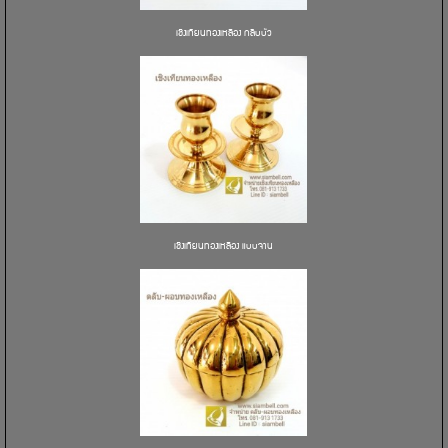
เชิงเทียนทองเหลือง กลีบบัว
เชิงเทียนทองเหลือง แบบจาน