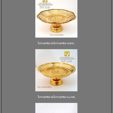
โตกทองเหลือง ขันโตกทองเหลือง ทรงเหล...
โตกทองเหลือง ขันโตกทองเหลือง แบบกลม