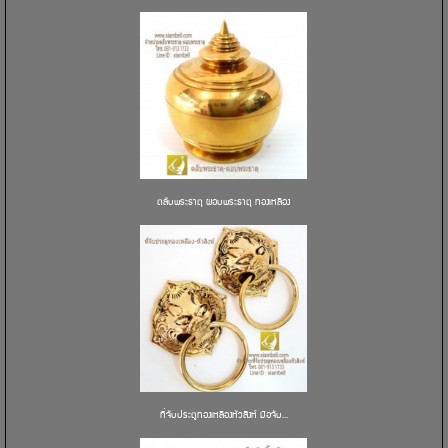
ตลับพระธาตุ ผอบพระธาตุ ทองเหลือง
ที่จับประตูทองเหลืองหัวสิงห์ มือจับ...