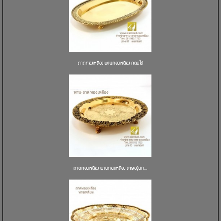
ถาดทองเหลือง พานทองเหลือง กลมไข่
ถาดทองเหลือง พานทองเหลือง ลายองุ่นก...