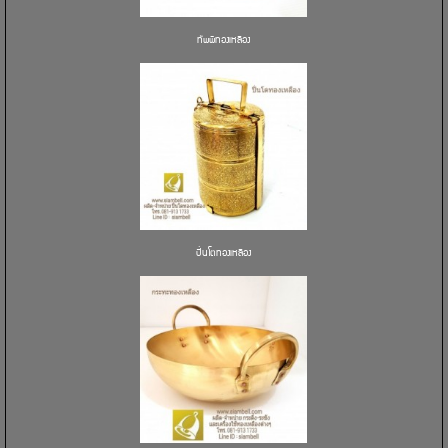
ทัพพีทองเหลือง
ปิ่นโตทองเหลือง