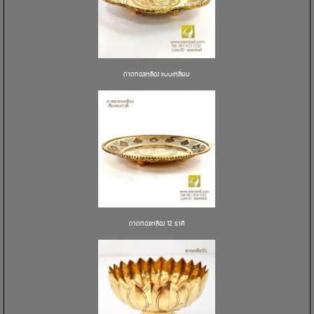
ถาดทองเหลือง แบบเหลี่ยม
ถาดทองเหลือง 12 ราศี