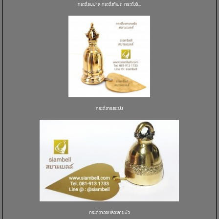
กระดิ่งเนปาล กระดิ่งทิเบต กระดิ่งอิ...
กระดิ่งทรงระฆัง
กระดิ่งทองเหลืองลายบัว