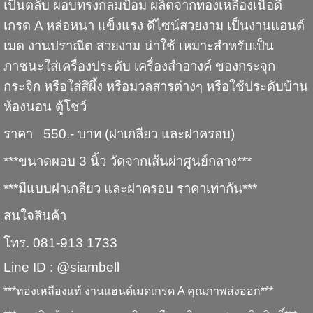
เป็นตลับ ผอบทรงกลมป้อม ผลิตจากทองเหลืองเนื้อดี
เกรด A หล่อหนา แข็งแรง ดีไซน์สวยงาม เป็นงานแฮนด์
เมด งานปราณีต สวยงาม น่าใช้ เหมาะสำหรับเป็น
ภาชนะใส่เครื่องประดับ เครื่องสำอางค์ ของกระจุก
กระจิก หรือใส่สีผึ้ง หรือมวลสารต่างๆ หรือใช้ประดับบ้าน
ห้องนอน ตู้โชว์
ราคา 550.- บาท (ฝาเกลียว และฝาครอบ)
***ขนาดผอบ 3 นิ้ว วัดจากเส้นผ่าศูนย์กลาง***
***มีแบบฝาเกลียว และฝาครอบ ราคาเท่ากัน***
สนใจสินค้า
โทร. 081-913 1733
Line ID : @siambell
***ทองเหลืองแท้ งานแฮนด์เมดเกรด A คุณภาพส่งออก***