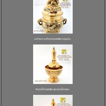
เตากำยาน เตากำยานทองเหลือง เตาธูปหอ...
ที่กรวดน้ำทองเหลือง ชุดกรวดน้ำทองเห...