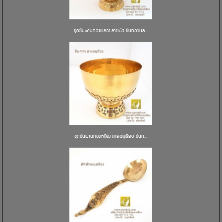
ชุดขันพานทองเหลือง ลายบัว ขันทองเหล...
ชุดขันพานทองเหลือง ลายฉลุเรียบ ขันท...