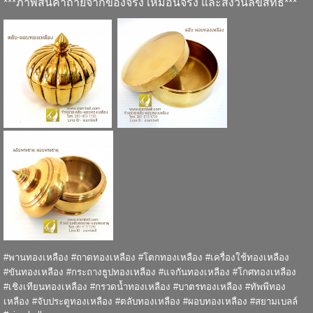
***ภาพสินค้าถ่ายจากของจริง เหมือนจริง และสงวนลิขสิทธิ์***
#พานทองเหลือง #ถาดทองเหลือง #โตกทองเหลือง #เครื่องใช้ทองเหลือง
#ขันทองเหลือง #กระถางธูปทองเหลือง #แจกันทองเหลือง #โกศทองเหลือง
#เชิงเทียนทองเหลือง #กรวดน้ำทองเหลือง #บาตรทองเหลือง #ทัพพีทอง
เหลือง #จับประตูทองเหลือง #ตลับทองเหลือง #ผอบทองเหลือง #สยามเบลล์