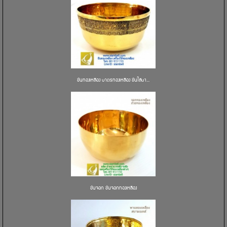
ขันทองเหลือง บาตรทองเหลือง ขันใส่บา...
ขันจอก ขันจอกทองเหลือง