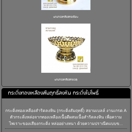
พานทองเหลืองลายเรียบ
พานทองเหลืองลายฉลุ
กระดิ่งทองเหลืองสัมฤทธิ์ลงหิน กระดิ่งใบโพธิ์
กระดิ่งทองเหลืองสำริดลงหิน (กระดิ่งสัมฤทธิ์) สยามเบลล์ งานเกรด A
ตัวกระดิ่งหล่อจากทองเหลืองเนื้อดีผสมเนื้อสำริดลงหิน เพื่อความ
ไพเราะของเสียงกระดิ่ง หล่ออย่างหนา ด้วยความปราณีตแบบข...