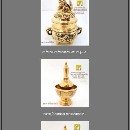
เตากำยาน เตากำยานทองเหลือง เตาธูปหอ...
ที่กรวดน้ำทองเหลือง ชุดกรวดน้ำทองเห...