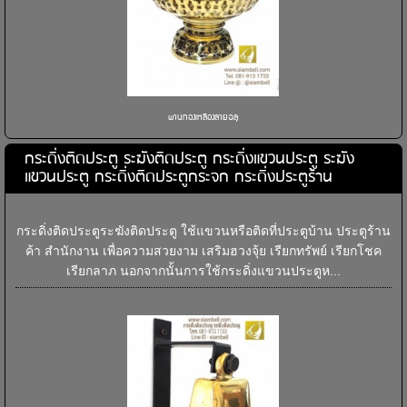
พานทองเหลืองลายฉลุ
กระดิ่งติดประตู ระฆังติดประตู กระดิ่งแขวนประตู ระฆัง
แขวนประตู กระดิ่งติดประตูกระจก กระดิ่งประตูร้าน
กระดิ่งติดประตูระฆังติดประตู ใช้แขวนหรือติดที่ประตูบ้าน ประตูร้าน
ค้า สำนักงาน เพื่อความสวยงาม เสริมฮวงจุ้ย เรียกทรัพย์ เรียกโชค
เรียกลาภ นอกจากนั้นการใช้กระดิ่งแขวนประตูห...