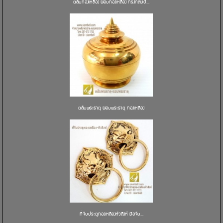
ตลับทองเหลือง ผอบทองเหลือง ทรงกลมป้...
ตลับพระธาตุ ผอบพระธาตุ ทองเหลือง
ที่จับประตูทองเหลืองหัวสิงห์ มือจับ...