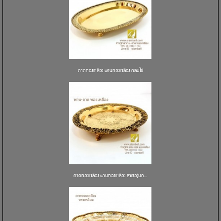
ถาดทองเหลือง พานทองเหลือง กลมไข่
ถาดทองเหลือง พานทองเหลือง ลายองุ่นก...