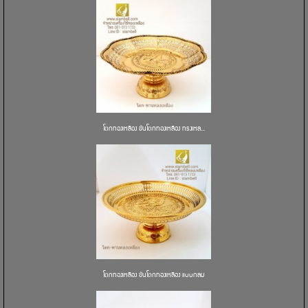
โตกทองเหลือง ขันโตกทองเหลือง ทรงเหล...
โตกทองเหลือง ขันโตกทองเหลือง แบบกลม