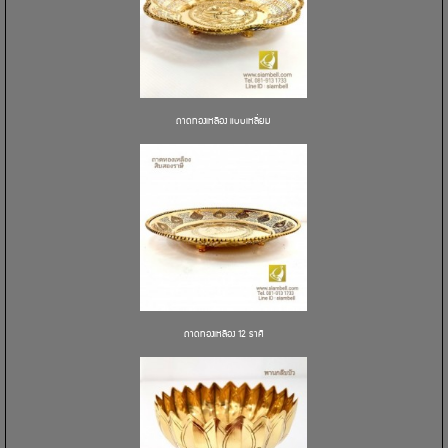
ถาดทองเหลือง แบบเหลี่ยม
ถาดทองเหลือง 12 ราศี