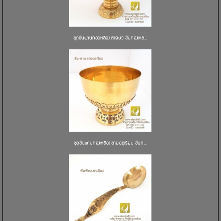
ชุดขันพานทองเหลือง ลายบัว ขันทองเหล...
ชุดขันพานทองเหลือง ลายฉลุเรียบ ขันท...