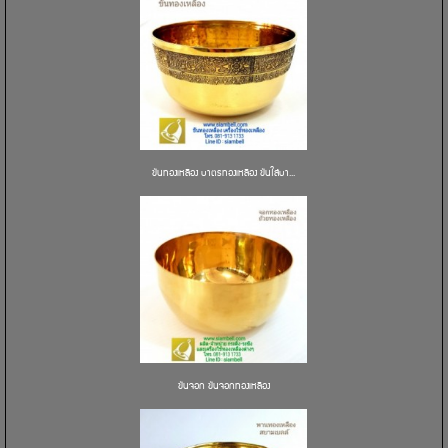
ขันทองเหลือง บาตรทองเหลือง ขันใส่บา...
ขันจอก ขันจอกทองเหลือง