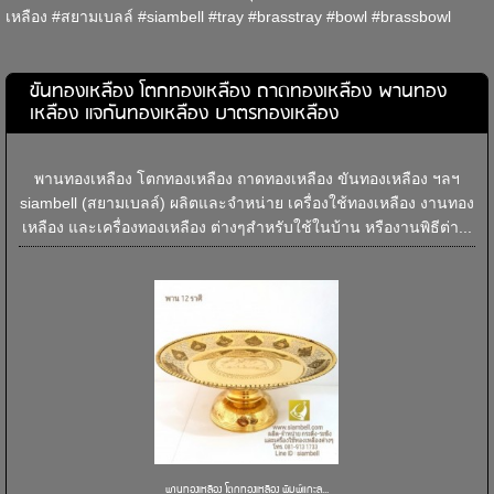
เหลือง #สยามเบลล์ #siambell #tray #brasstray #bowl #brassbowl
ขันทองเหลือง โตกทองเหลือง ถาดทองเหลือง พานทอง
เหลือง แจกันทองเหลือง บาตรทองเหลือง
พานทองเหลือง โตกทองเหลือง ถาดทองเหลือง ขันทองเหลือง ฯลฯ
siambell (สยามเบลล์) ผลิตและจำหน่าย เครื่องใช้ทองเหลือง งานทอง
เหลือง และเครื่องทองเหลือง ต่างๆสำหรับใช้ในบ้าน หรืองานพิธีต่า...
พานทองเหลือง โตกทองเหลือง พิมพ์แกะล...