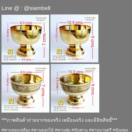
Line @ : @siambell
***ภาพสินค้าถ่ายจากของจริง เหมือนจริง และมีลิขสิทธิ์***
#พานทองเหลือง #พานดอกไม้ #พานพุ่ม #ขันพาน #พานบายศรี #ขันทอง