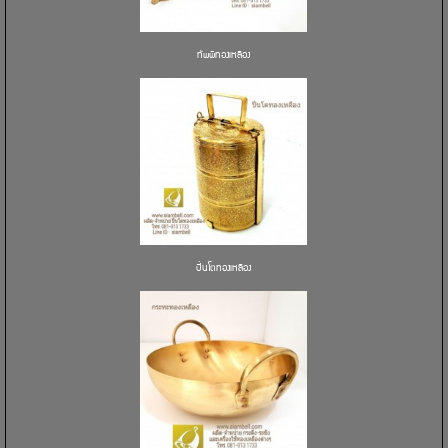
ทัพพีทองเหลือง
ปิ่นโตทองเหลือง