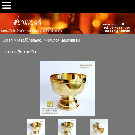
สยามเบลล์
siambell ผลิต-จำหน่าย กระดิ่ง ระฆัง และเครื่องใช้ทองเหลือง
หน้าแรก
>
เครื่องใช้ทองเหลือง
>
พานทองเหลืองลายเรียบ
พานทองเหลืองลายเรียบ