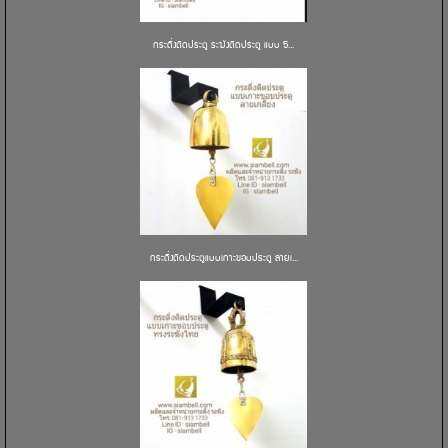
กระดิ่งติดประตู ระฆังติดประตู แบบ 5...
กระดิ่งติดประตูแบบเกาะขอบประตู ลายเ...