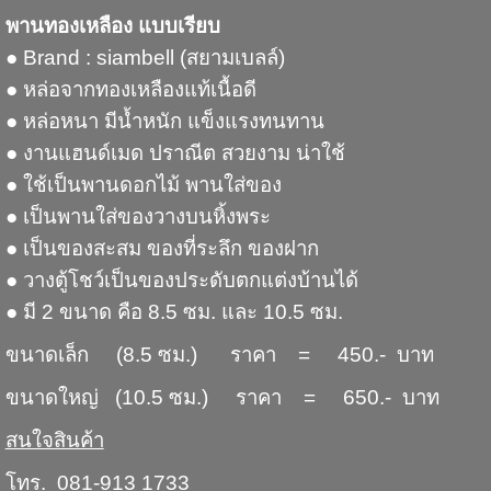
พานทองเหลือง แบบเรียบ
● Brand : siambell (สยามเบลล์)
● หล่อจากทองเหลืองแท้เนื้อดี
● หล่อหนา มีน้ำหนัก แข็งแรงทนทาน
● งานแฮนด์เมด ปราณีต สวยงาม น่าใช้
● ใช้เป็นพานดอกไม้ พานใส่ของ
● เป็นพานใส่ของวางบนหิ้งพระ
● เป็นของสะสม ของที่ระลึก ของฝาก
● วางตู้โชว์เป็นของประดับตกแต่งบ้านได้
● มี 2 ขนาด คือ 8.5 ซม. และ 10.5 ซม.
ขนาดเล็ก (8.5 ซม.) ราคา = 450.- บาท
ขนาดใหญ่ (10.5 ซม.) ราคา = 650.- บาท
สนใจสินค้า
โทร. 081-913 1733