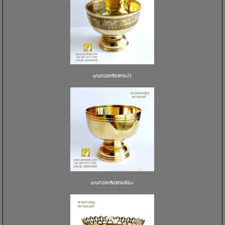
พานทองเหลืองลายบัว
พานทองเหลืองลายเรียบ