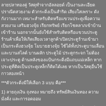
ลายปลาทองคู่ วัสดุทำจากอัลลอยด์ เป็นงานละเอียด
ปราณีตสวยงาม ตัวกระดิ่งเป็นสำริด เสียงใสเพราะ ดัง
กังวานมาก เหมาะสำหรับติดหรือแขวนประตูเพื่อความ
สวยงาม เสริมฮวงจุ้ย เรียกทรัพย์ เรียกโชคลาภเข้าบ้าน
เข้าร้าน นอกจากนั้นยังใช้สำหรับติดหรือแขวนประตู
ร้านค้าเพื่อให้เกิดเสียงเวลาลูกค้าเปิดประตูร้านเข้ามา
เป็นกระดิ่งฮวงจุ้ย โมบายฮวงจุ้ย ใช้ได้ทั้งประตูบานเลื่อน
และบานสไลด์ บานผลัก ประตูไม้ ประตูกระจก ไม่ต้อง
เจาะประตู ด้านหลังของแป้นกระดิ่งมีแถบแม่เหล็ก หาก
ประตูที่ติดเป็นประตูเหล็กก็ติดได้เลย หากเป็นวัสดุอื่นใช้
กาวสองหน้า
***ตัวกระดิ่งมีให้เลือก 3 แบบ คือ***
1) ลายถุงเงิน ถุงทอง หมายถึง ทรัพย์สินเงินทอง ความ
มั่งคั่ง และการอดออม