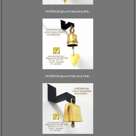
กระดิ่งติดประตูแบบเกาะขอบประตู ลายเ...
กระดิ่งติดประตูแบบเกาะขอบประตู ทรงร...