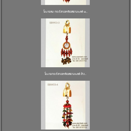
โมบายลม กระดิ่งทองเหลืองสยามเบลล์ พ...
โมบายกระดิ่งทองเหลืองสยามเบลล์ ช้าง...