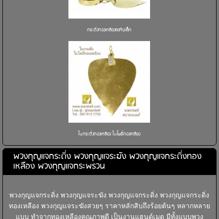
กระดิ่งทองเหลืองลงหินเล็ก
ใบกระดิ่งทองเหลือง ใบโพธิ์ทองเหลือง
พวงกุญแจกระดิ่ง พวงกุญแจระฆัง พวงกุญแจกระดิ่งทอง
เหลือง พวงกุญแจกระพรวน
พวงกุญแจกระดิ่ง พวงกุญแจระฆัง พวงกุญแจกระดิ่ง พวงกุญแจกระดิ่ง
ทองเหลือง พวงกุญแจระฆังสวยๆ ราคาหลักสิบถึงร้อยต้นๆ หลากหลาย
แบบ ทำจากทองเหลืองคุณภาพดี เป็นงานแฮนด์เมด มีทั้งแบบพวง