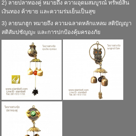
2) ลายปลาทองคู่ หมายถึง ความอุดมสมบูรณ์ ทรัพย์สิน
เงินทอง ค้าขาย และความร่มเย็นเป็นสุข
3) ลายนกฮูก หมายถึง ความฉลาดหลักแหลม สติปัญญา
สติสัมปชัญญะ และการปกป้องคุ้มครองภัย