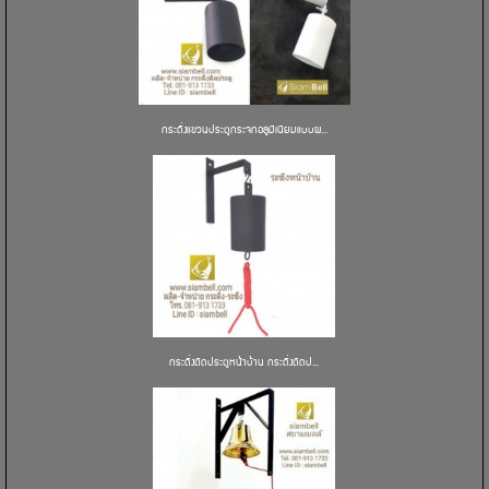
กระดิ่งแขวนประตูกระจกอลูมิเนียมแบบผ...
กระดิ่งติดประตูหน้าบ้าน กระดิ่งติดป...