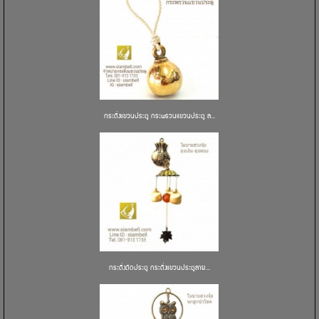
กระดิ่งแขวนประตู กระพรวนแขวนประตู ล...
กระดิ่งติดประตู กระดิ่งแขวนประตูลาย...