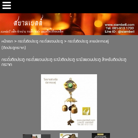
สยามเบลล์
siambell ผลิต-จำหน่าย กระดิ่ง ระฆัง และเครื่องใช้ทองเหลือง
หน้าแรก
>
กระดิ่งติดประตู กระดิ่งแขวนประตู
>
กระดิ่งติดประตู ลายปลาทองคู่
(ติดประตูกระจก)
กระดิ่งติดประตู กระดิ่งแขวนประตู ระฆังติดประตู ระฆังแขวนประตู สำหรับติดประตู
กระจก