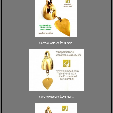
กระดิ่งทองเหลืองสัมฤทธิ์ลงหิน ลายเก...
กระดิ่งทองเหลืองสัมฤทธิ์ลงหิน ลายเก...