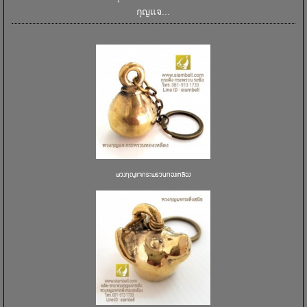
กุญแจ...
พวงกุญแจกระพรวนทองเหลือง