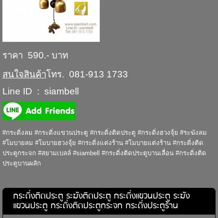
ราคา 590.- บาท
สนใจสินค้า
โทร. 081-913 1733
Line ID : siambell
#กระดิ่งลม #กระดิ่งแขวนประตู #กระดิ่งติดประตู #กระดิ่งฮวงจุ้ย #ระฆังลม
#โมบายลม #โมบายฮวงจุ้ย #กระดิ่งแต่งร้าน #โมบายแต่งร้าน #กระดิ่งติด
ประตูกระจก #สยามเบลล์ #siambell #กระดิ่งติดประตูบานเลื่อน #กระดิ่งติด
ประตูบานผลัก
กระดิ่งติดประตู ระฆังติดประตู กระดิ่งแขวนประตู ระฆัง
แขวนประตู กระดิ่งติดประตูกระจก กระดิ่งประตูร้าน