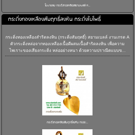
โมบายลม กระดิ่งทองเหลืองสยามเบลล์ ห...
กระดิ่งทองเหลืองสัมฤทธิ์ลงหิน กระดิ่งใบโพธิ์
กระดิ่งทองเหลืองสำริดลงหิน (กระดิ่งสัมฤทธิ์) สยามเบลล์ งานเกรด A
ตัวกระดิ่งหล่อจากทองเหลืองเนื้อดีผสมเนื้อสำริดลงหิน เพื่อความ
ไพเราะของเสียงกระดิ่ง หล่ออย่างหนา ด้วยความปราณีตแบบข...
กระดิ่งทองเหลืองสัมฤทธิ์ลงหิน ทรงระ...