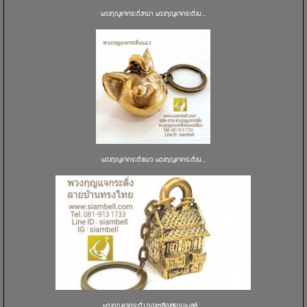
พวงกุญแจกระดิ่งหมา พวงกุญแจกระดิ่งน...
พวงกุญแจกระดิ่งแมว พวงกุญแจกระดิ่งน...
พวงกุญแจกระดิ่ง ทองเหลืองสยามเบลล์ ...