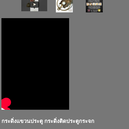
กระดิ่งแขวนประตู กระดิ่งติดประตูกระจก