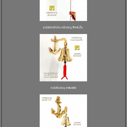
ระฆังติดหน้าบ้าน หน้าประตู สำหรับใช...
ระฆังติดประตู ขาสมอเรือ