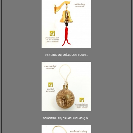
กระดิ่งติดประตู ระฆังติดประตู แบบขา...
กระดิ่งแขวนประตู กระพรวนแขวนประตู ก...