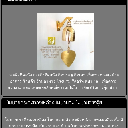
กระดิ่งติดผนัง กระดิ่งติดผนัง ติดประตู ติดเสา เพื่อการตกแต่งบ้าน
อาคาร ร้านค้า ร้านอาหาร โรงแรม รีสอร์ท สปา ฯลฯ เพื่อความ
สวยงาม และแสดงเอกลักษณ์ความเป็นไทย เพื่อเสริมฮวงจุ้ย ตัวก...
โมบายกระดิ่งทองเหลือง โมบายลม โมบายฮวงจุ้ย
โมบายกระดิ่งทองเหลือง โมบายลม ตัวกระดิ่งหล่อจากทองเหลืองเนื้อดี
สวยงาม ปราณีต เป็นงานแฮนด์เมด โมบายทำจากกระพรวนทอง