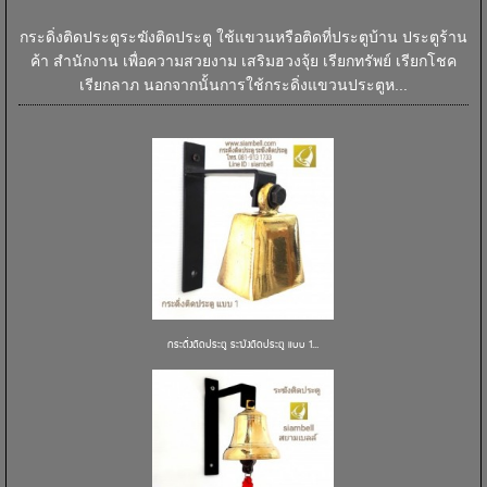
กระดิ่งติดประตูระฆังติดประตู ใช้แขวนหรือติดที่ประตูบ้าน ประตูร้าน
ค้า สำนักงาน เพื่อความสวยงาม เสริมฮวงจุ้ย เรียกทรัพย์ เรียกโชค
เรียกลาภ นอกจากนั้นการใช้กระดิ่งแขวนประตูห...
กระดิ่งติดประตู ระฆังติดประตู แบบ 1...