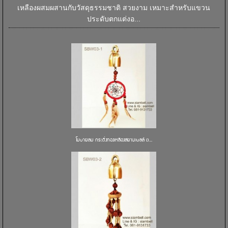
เหลืองผสมผสานกับวัสดุธรรมชาติ สวยงาม เหมาะสำหรับแขวน
ประดับตกแต่งอ...
โมบายลม กระดิ่งทองเหลืองสยามเบลล์ ต...