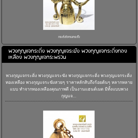
กระดิ่งวัวทรงกระดึง
พวงกุญแจกระดิ่ง พวงกุญแจระฆัง พวงกุญแจกระดิ่งทอง
เหลือง พวงกุญแจกระพรวน
พวงกุญแจกระดิ่ง พวงกุญแจระฆัง พวงกุญแจกระดิ่ง พวงกุญแจกระดิ่ง
ทองเหลือง พวงกุญแจระฆังสวยๆ ราคาหลักสิบถึงร้อยต้นๆ หลากหลาย
แบบ ทำจากทองเหลืองคุณภาพดี เป็นงานแฮนด์เมด มีทั้งแบบพวง
กุญแจ...