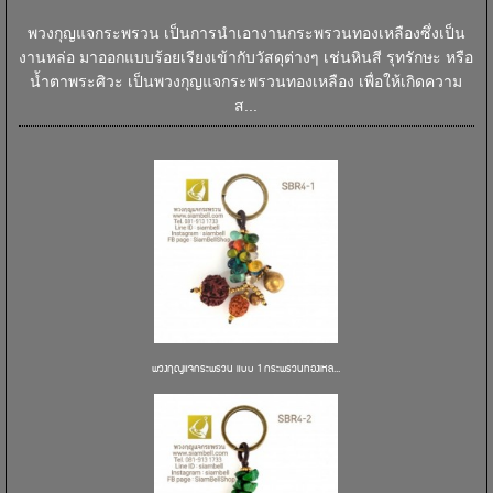
พวงกุญแจกระพรวน เป็นการนำเอางานกระพรวนทองเหลืองซึ่งเป็น
งานหล่อ มาออกแบบร้อยเรียงเข้ากับวัสดุต่างๆ เช่นหินสี รุทรักษะ หรือ
น้ำตาพระศิวะ เป็นพวงกุญแจกระพรวนทองเหลือง เพื่อให้เกิดความ
ส...
พวงกุญแจกระพรวน แบบ 1 กระพรวนทองเหล...