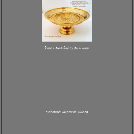
โตกทองเหลือง ขันโตกทองเหลือง แบบกลม
ถาดทองเหลือง พานทองเหลือง แบบกลม