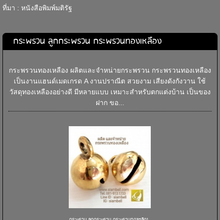
ที่มา : หนังสือพิมพ์มติรัฐ
กระพรวน ลูกกระพรวน กระพรวนทองเหลือง
กระพรวนทองเหลือง ผลิตและจำหน่ายกระพรวน กระพรวนทองเหลือง
เป็นงานแฮนด์เมดเกรด A งานปราณีต สวยงาม เสียงดังกังวาน ใช้
วัสดุทองเหลืองอย่างดี มีหลายแบบ เหมาะสำหรับตกแต่งบ้าน เป็นของ
ฝาก ขอ...
กระพรวน ลูกกระพรวน กระพรวนทองเหลือง...