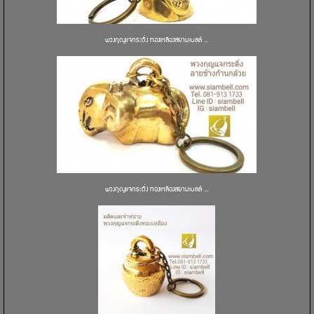
พวงกุญแจกระดิ่ง ทองเหลืองสยามเบลล์ ...
พวงกุญแจกระดิ่ง ทองเหลืองสยามเบลล์ ...