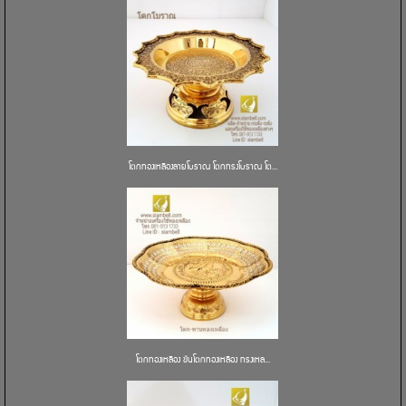
โตกทองเหลืองลายโบราณ โตกทรงโบราณ โต...
โตกทองเหลือง ขันโตกทองเหลือง ทรงเหล...