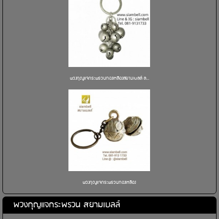
พวงกุญแจกระพรวนทองเหลืองสยามเบลล์ ล...
พวงกุญแจกระพรวนทองเหลือง
พวงกุญแจกระพรวน สยามเบลล์