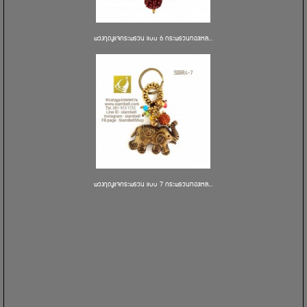
พวงกุญแจกระพรวน แบบ 6 กระพรวนทองเหล...
พวงกุญแจกระพรวน แบบ 7 กระพรวนทองเหล...