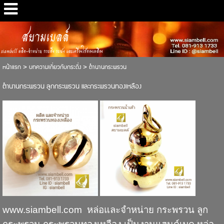
สยามเบลล์
siambell ผลิต-จำหน่าย กระดิ่ง ระฆัง และเครื่องใช้ทองเหลือง
หน้าแรก
>
บทความเกี่ยวกับกระดิ่ง
>
ตำนานกระพรวน
ตำนานกระพรวน ลูกกระพรวน และกระพรวนทองเหลือง
www.siambell.com
หล่อและจำหน่าย กระพรวน ลูก