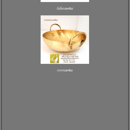
ปิ่นโตทองเหลือง
กะทะทองเหลือง