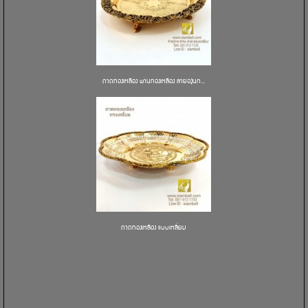
ถาดทองเหลือง พานทองเหลือง ลายองุ่นก...
ถาดทองเหลือง แบบเหลี่ยม