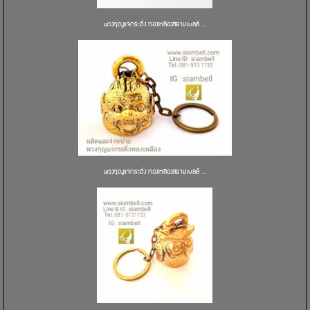
พวงกุญแจกระดิ่ง ทองเหลืองสยามเบลล์ ...
พวงกุญแจกระดิ่ง ทองเหลืองสยามเบลล์ ...