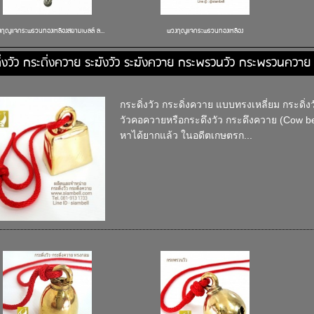
กุญแจกระพรวนทองเหลืองสยามเบลล์ ล...
พวงกุญแจกระพรวนทองเหลือง
ิ่งวัว กระดิ่งควาย ระฆังวัว ระฆังควาย กระพรวนวัว กระพรวนควาย
กระดิ่งวัว กระดิ่งควาย แบบทรงเหลี่ยม กระดิ่ง
วัวคอควายหรือกระดึงวัว กระดึงควาย (Cow bell
หาได้ยากแล้ว ในอดีตเกษตรก...