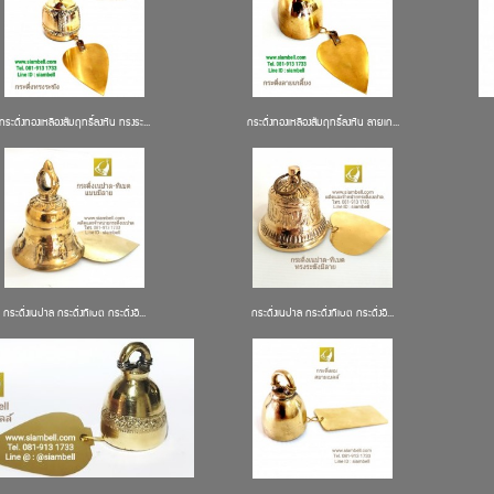
กระดิ่งทองเหลืองสัมฤทธิ์ลงหิน ทรงระ...
กระดิ่งทองเหลืองสัมฤทธิ์ลงหิน ลายเก...
กระดิ่งเนปาล กระดิ่งทิเบต กระดิ่งอิ...
กระดิ่งเนปาล กระดิ่งทิเบต กระดิ่งอิ...