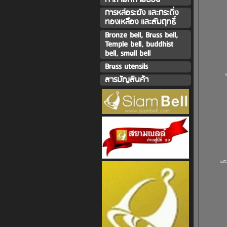
การหล่อระฆัง และกระดิ่ง
ทองเหลืิอง และสัมฤทธิ์
Bronze bell, Brass bell,
Temple bell, buddhist
bell, small bell
Brass utensils
สารบัญสินค้า
พว