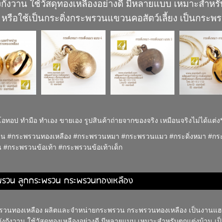
ังกังวาน ใช้วัสดุทองเหลืองอย่างดี มีหลายแบบ เหมาะสำห
 หรือใช้เป็นกระดิ่งกระพรวนแขวนคอสัตว์เลี้ยง เป็นกระพร
าโอทอป ทำมือ ทำเอง ขายเอง รูปสินค้าถ่ายจากของจริง เหมือนจริงไม่ได้แต่ง*
น #กระพรวนทองเหลือง #กระพรวนหมา #กระพรวนแมว #กระดิ่งหมา #กระดิ
 #กระพรวนข้อเท้า #กระพรวนข้อเท้าเด็ก
พรวน ลูกกระพรวน กระพรวนทองเหลือง
รวนทองเหลือง ผลิตและจำหน่ายกระพรวน กระพรวนทองเหลือง เป็นงานแฮ
ดังกังวาน ใช้วัสดุทองเหลืองอย่างดี มีหลายแบบ เหมาะสำหรับตกแต่งบ้าน เ