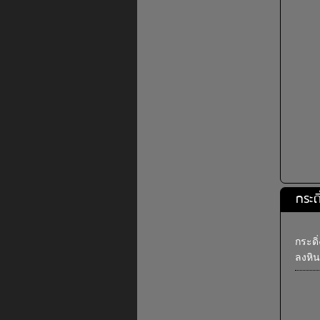
กระด
กระดิ
ลงหิน