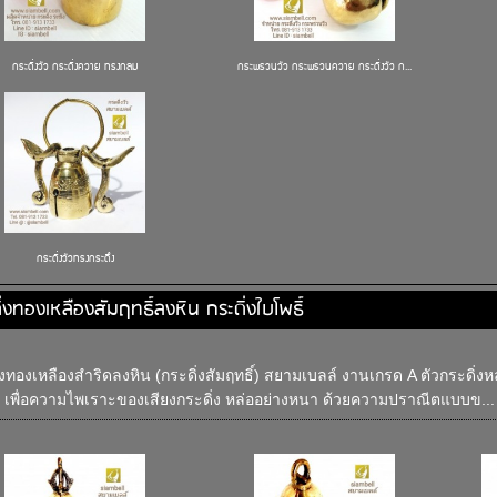
กระดิ่งวัว กระดิ่งควาย ทรงกลม
กระพรวนวัว กระพรวนควาย กระดิ่งวัว ก...
กระดิ่งวัวทรงกระดึง
ิ่งทองเหลืองสัมฤทธิ์ลงหิน กระดิ่งใบโพธิ์
่งทองเหลืองสำริดลงหิน (กระดิ่งสัมฤทธิ์) สยามเบลล์ งานเกรด A ตัวกระดิ่งห
 เพื่อความไพเราะของเสียงกระดิ่ง หล่ออย่างหนา ด้วยความปราณีตแบบข...