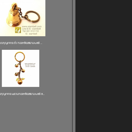
พวงกุญแจกระดิ่ง ทองเหลืองสยามเบลล์ ...
งกุญแจกระพรวนทองเหลืองสยามเบลล์ ล...