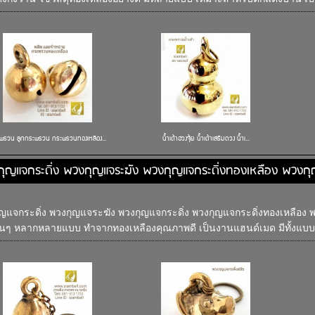
พรวน ลูกกระพรวน กระพรวนทองเหลือง...
น้ำเต้าฮวงจุ้ย น้ำเต้าเสริมดวง น้ำเ...
ุญแจกระดิ่ง พวงกุญแจระฆัง พวงกุญแจกระดิ่งทองเหลือง พวง
ญแจกระดิ่ง พวงกุญแจระฆัง พวงกุญแจกระดิ่ง พวงกุญแจกระดิ่งทองเหลือง 
ต้นๆ หลากหลายแบบ ทำจากทองเหลืองคุณภาพดี เป็นงานแฮนด์เมด มีทั้งแบบ