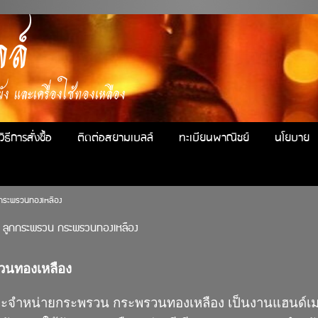
ล์
ง และเครื่องใช้ทองเหลือง
วิธีการสั่งซื้อ
ติดต่อสยามเบลล์
ทะเบียนพาณิชย์
นโยบาย
กระพรวนทองเหลือง
 ลูกกระพรวน กระพรวนทองเหลือง
วนทองเหลือง
ละจำหน่ายกระพรวน กระพรวนทองเหลือง เป็นงานแฮนด์เ