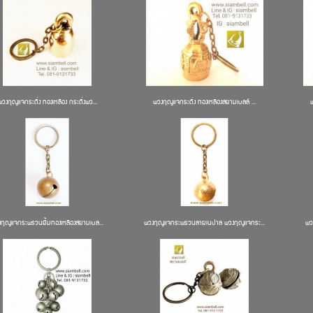
พวงกุญแจกระดิ่ง ทองเหลือง กระดิ่งพว...
พวงกุญแจกระดิ่ง ทองเหลืองสยามเบลล์ ...
งกุญแจกระพรวนยิ้มทองเหลืองสยามเบล...
พวงกุญแจกระพรวนลายเนปาล พวงกุญแจกระ...
พว