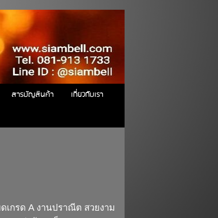
สารบัญสินค้า
เกี่ยวกับเรา
มดเกรด A งานปราณีต สวยงาม