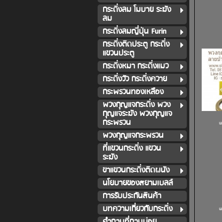
กระดิ่งลม โมบาย ระฆัง
ลม
กระดิ่งลมญี่ปุ่น Furin
กระดิ่งติดประตู กระดิ่ง
แขวนประตู
กระดิ่งหมา กระดิ่งแมว
กระดิ่งวัว กระดิ่งควาย
กระพรวนทองเหลือง
พวงกุญแจกระดิ่ง พวง
กุญแจระฆัง พวงกุญแจ
กระพรวน
พ
พวงกุญแจกระพรวน
ที่แขวนกระดิ่ง แขวน
ระฆัง
ขาแขวนกระดิ่งติดผนัง
นโยบายของสยามเบลล์
การรับประกันสินค้า
บทความเกี่ยวกับกระดิ่ง
พ
คำถามที่ถามบ่อย