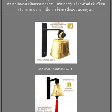
ค้า สำนักงาน เพื่อความสวยงาม เสริมฮวงจุ้ย เรียกทรัพย์ เรียกโชค
เรียกลาภ นอกจากนั้นการใช้กระดิ่งแขวนประตูห...
กระดิ่งติดประตู ระฆังติดประตู แบบ 1...