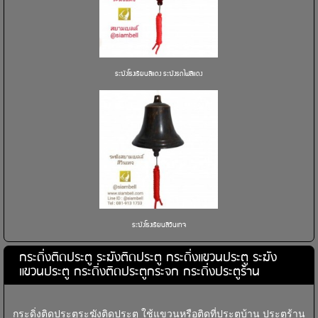
ระฆังโรงเรียนสีแดง ระฆังรถไฟสีแดง
ระฆังโรงเรียนสีวินเทจ
กระดิ่งติดประตู ระฆังติดประตู กระดิ่งแขวนประตู ระฆัง
แขวนประตู กระดิ่งติดประตูกระจก กระดิ่งประตูร้าน
กระดิ่งติดประตูระฆังติดประตู ใช้แขวนหรือติดที่ประตูบ้าน ประตูร้าน