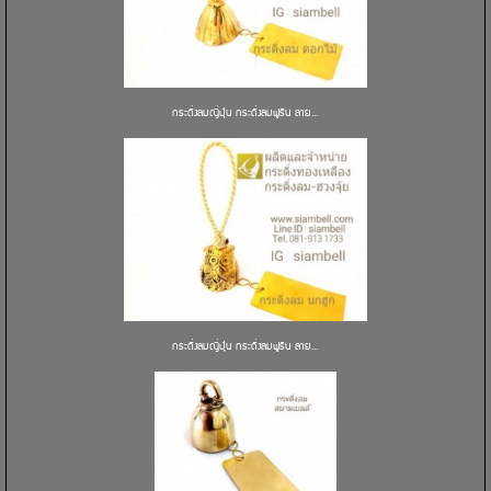
กระดิ่งลมญี่ปุ่น กระดิ่งลมฟูริน ลาย...
กระดิ่งลมญี่ปุ่น กระดิ่งลมฟูริน ลาย...