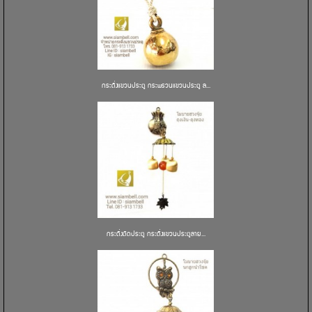
กระดิ่งแขวนประตู กระพรวนแขวนประตู ล...
กระดิ่งติดประตู กระดิ่งแขวนประตูลาย...