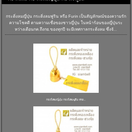
กระดิ่งลมญี่ปุ่น กระดิ่งลมฟูริน หรือ Furin เป็นสัญลักษณ์ของความรัก
ความโชคดี ตามความเชื่อของชาวญี่ปุ่น ในหน้าร้อนของญี่ปุ่นระ
หว่างเดือนกค.ถึงกย.ของทุกปี จะมีเทศกาลกระดิ่งลม ซึ่งจั...
กระดิ่งลมญี่ปุ่น กระดิ่งลมฟูริน ลาย...