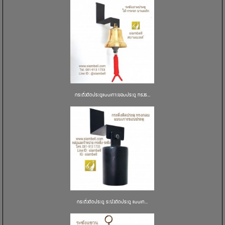
กระดิ่งติดประตูแบบเกาะขอบประตู ทรงร...
กระดิ่งติดประตู ระฆังติดประตู แบบเก...