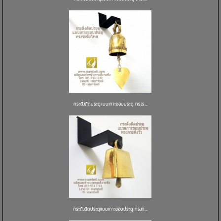
กระดิ่งติดประตูแบบเกาะขอบประตู ทรงร...
กระดิ่งติดประตูแบบเกาะขอบประตู ทรงก...