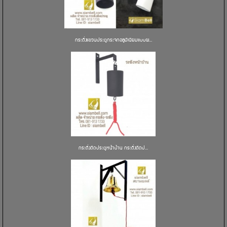
กระดิ่งแขวนประตูกระจกอลูมิเนียมแบบผ...
กระดิ่งติดประตูหน้าบ้าน กระดิ่งติดป...