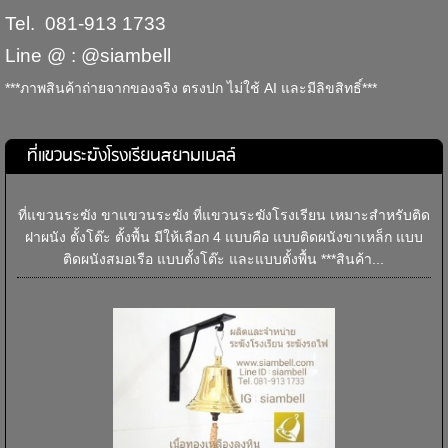
Tel. 081-913 1733
Line @ : @siambell
***ภาพสินค้าถ่ายจากของจริง ตรงปก ไม่ใช้ AI และมีลิขสิทธิ์***
ที่แขวนระฆังโรงเรียนสยามเบลล์
ที่แขวนระฆัง ขาแขวนระฆัง ที่แขวนระฆังโรงเรียน เหมาะสำหรับติด
ฝาผนัง ตั้งโต๊ะ ตั้งพื้น มีให้เลือก 4 แบบคือ แบบติดผนังขาเหล็ก แบบ
ติดผนังสมอเรือ แบบตั้งโต๊ะ และแบบตั้งพื้น ***สินค้า...