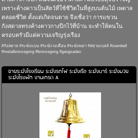
เพราะค้างคาวเป็นสัตว์ที่ใช้ชีวิตในที่สูงบนต้นไม้ เพดาล
ตลอดชีวิต ตั้งแต่เกิดจนตาย จึงเชื่อว่า การแขวน
กังสดาลทรงค้างคาวกางปีกไว้ที่บ้าน จะทำให้คนใน
ครอบครัวมีแต่ความเจริญรุ่งเรือง
#กังสดาล #ระฆังแบน #ระฆังวงเดือน #ระฆังพม่า #สยามเบลล์ #siambell
#metalbronzegong #bronzegong #gangsadan
ขายระฆังโรงเรียน ระฆังรถไฟ ระฆังเรือ ระฆังบาร์ ระฆังมวย
ระฆังโรงพัก งานเกรด A