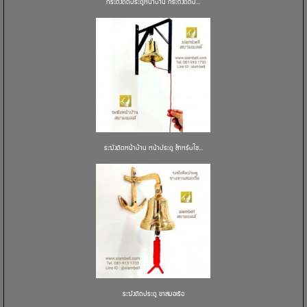
กระดิ่งติดประตูหน้าบ้าน กระดิ่งติดป...
ระฆังติดหน้าบ้าน หน้าประตู สำหรับใช...
ระฆังติดประตู ขาสมอเรือ