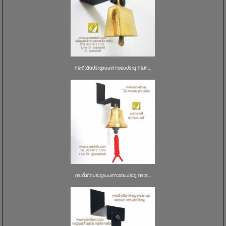
กระดิ่งติดประตูแบบเกาะขอบประตู ทรงก...
กระดิ่งติดประตูแบบเกาะขอบประตู ทรงร...