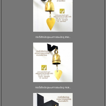
กระดิ่งติดประตูแบบเกาะขอบประตู ลายเ...
กระดิ่งติดประตูแบบเกาะขอบประตู ทรงร...