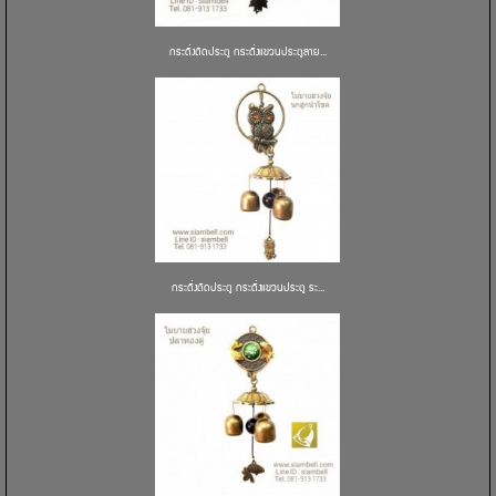
กระดิ่งติดประตู กระดิ่งแขวนประตูลาย...
กระดิ่งติดประตู กระดิ่งแขวนประตู ระ...