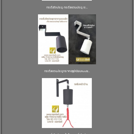
กระดิ่งติดประตู กระดิ่งแขวนประตู ระ...
กระดิ่งแขวนประตูกระจกอลูมิเนียมแบบผ...