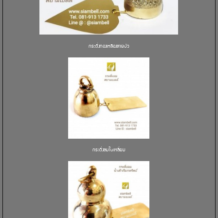
กระดิ่งทองเหลืองลายบัว
กระดิ่งลมใบเหลี่ยม