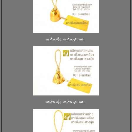
กระดิ่งลมญี่ปุ่น กระดิ่งลมฟูริน ลาย...
กระดิ่งลมญี่ปุ่น กระดิ่งลมฟูริน ลาย...