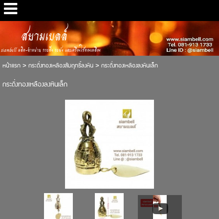
สยามเบลล์
siambell ผลิต-จำหน่าย กระดิ่ง ระฆัง และเครื่องใช้ทองเหลือง
หน้าแรก
>
กระดิ่งทองเหลืองสัมฤทธิ์ลงหิน
>
กระดิ่งทองเหลืองลงหินเล็ก
กระดิ่งทองเหลืองลงหินเล็ก