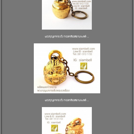
พวงกุญแจกระดิ่ง ทองเหลืองสยามเบลล์ ...
พวงกุญแจกระดิ่ง ทองเหลืองสยามเบลล์ ...