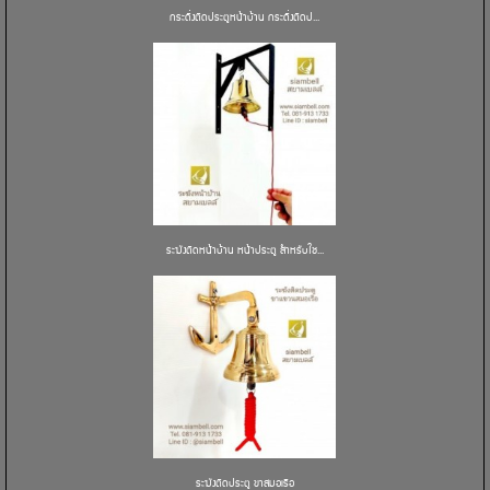
กระดิ่งติดประตูหน้าบ้าน กระดิ่งติดป...
ระฆังติดหน้าบ้าน หน้าประตู สำหรับใช...
ระฆังติดประตู ขาสมอเรือ