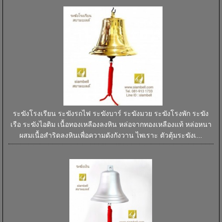
ระฆังโรงเรียน ระฆังรถไฟ ระฆังบาร์ ระฆังมวย ระฆังโรงพัก ระฆัง
เรือ ระฆังไอติม เนื้อทองเหลืองลงหิน หล่อจากทองเหลืองแท้ หล่อหนา
ผสมเนื้อสำริดลงหินเพื่อความดังกังวาน ไพเราะ ตัวตุ้มระฆังเ...