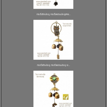
กระดิ่งติดประตู กระดิ่งแขวนประตูลาย...
กระดิ่งติดประตู กระดิ่งแขวนประตู ระ...