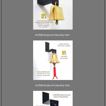
กระดิ่งติดประตูแบบเกาะขอบประตู ทรงก...
กระดิ่งติดประตูแบบเกาะขอบประตู ทรงร...