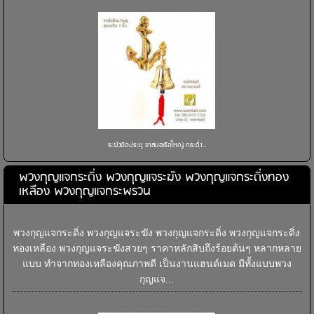
ระฆังติดประตู ขาสมอเรือใหญ่ กระดิ่ง...
พวงกุญแจกระดิ่ง พวงกุญแจระฆัง พวงกุญแจกระดิ่งทอง
เหลือง พวงกุญแจกระพรวน
พวงกุญแจกระดิ่ง พวงกุญแจระฆัง พวงกุญแจกระดิ่ง พวงกุญแจกระดิ่ง
ทองเหลือง พวงกุญแจระฆังสวยๆ ราคาหลักสิบถึงร้อยต้นๆ หลากหลาย
แบบ ทำจากทองเหลืองคุณภาพดี เป็นงานแฮนด์เมด มีทั้งแบบพวง
กุญแจ...