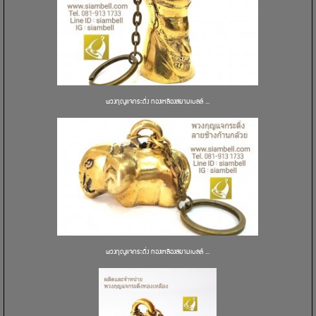
พวงกุญแจกระดิ่ง ทองเหลืองสยามเบลล์ ...
พวงกุญแจกระดิ่ง ทองเหลืองสยามเบลล์ ...