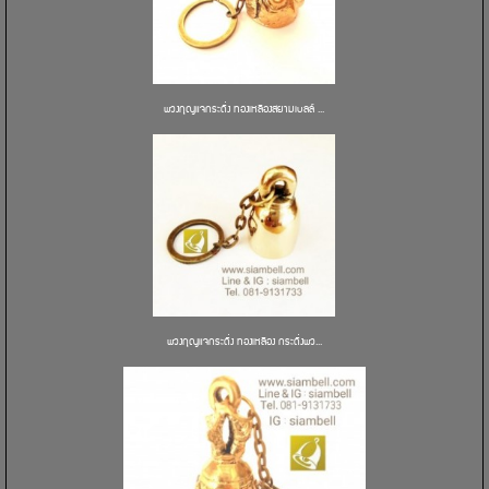
พวงกุญแจกระดิ่ง ทองเหลืองสยามเบลล์ ...
พวงกุญแจกระดิ่ง ทองเหลือง กระดิ่งพว...