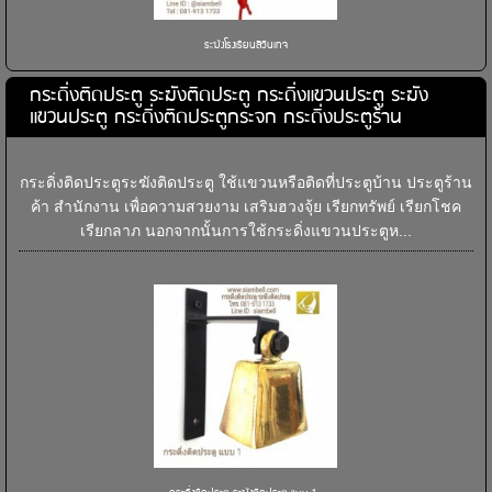
ระฆังโรงเรียนสีวินเทจ
กระดิ่งติดประตู ระฆังติดประตู กระดิ่งแขวนประตู ระฆัง
แขวนประตู กระดิ่งติดประตูกระจก กระดิ่งประตูร้าน
กระดิ่งติดประตูระฆังติดประตู ใช้แขวนหรือติดที่ประตูบ้าน ประตูร้าน
ค้า สำนักงาน เพื่อความสวยงาม เสริมฮวงจุ้ย เรียกทรัพย์ เรียกโชค
เรียกลาภ นอกจากนั้นการใช้กระดิ่งแขวนประตูห...