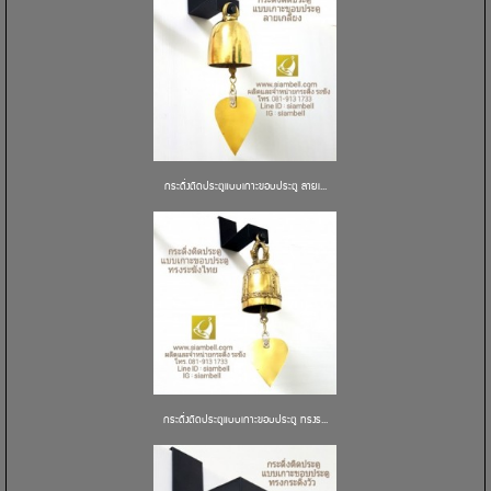
กระดิ่งติดประตูแบบเกาะขอบประตู ลายเ...
กระดิ่งติดประตูแบบเกาะขอบประตู ทรงร...