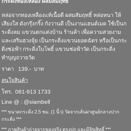
กระดิ่งทองเหลือง ผสมสัมฤทธิ์
หล่อจากทองเหลืองแท้เนื้อดี ผสมสัมฤทธิ์ หล่อหนา ให้
เสียงใส ดังกรุ๊งกริ๊ง กังวานดี เป็นงานแฮนด์เมด ใช้เป็นก
ระดิ่งลม แขวนตกแต่งบ้าน ร้านค้า เพื่อความสวยงาม
และเสริมฮวงจุ้ย เป็นกระดิ่งแขวนยอดฉัตร หรือเป็นกระ
ดิ่งช่อฟ้า กระดิ่งใบโพธิ์ แขวนช่อฟ้าวัด เป็นกระดิ่ง
ทำบุญถวายวัด
ราคา 139.- บาท
สนใจสินค้า
โทร. 081-913 1733
Line @ : @siambell
*** ขนาดกระดิ่ง 2.5 ซม. (1 นิ้ว) วัดจากเส้นผ่าศูนย์กลางปาก
กระดิ่ง ***
*** ภาพสินค้าถ่ายจากของจริง ตรงปก และมีลิขสิทธิ์ ***