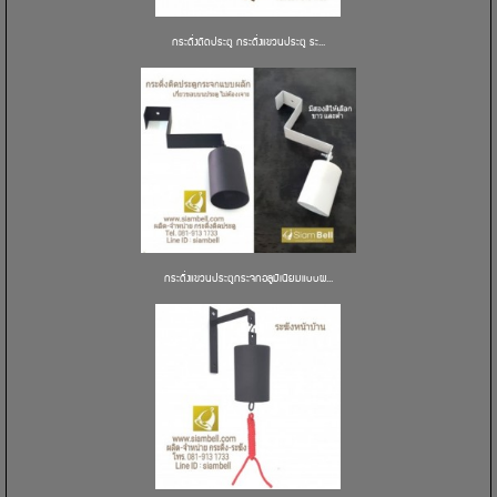
กระดิ่งติดประตู กระดิ่งแขวนประตู ระ...
กระดิ่งแขวนประตูกระจกอลูมิเนียมแบบผ...