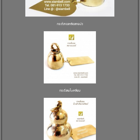
กระดิ่งทองเหลืองลายบัว
กระดิ่งลมใบเหลี่ยม