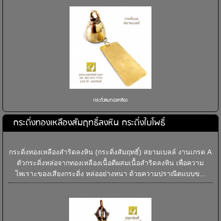
กระดิ่งลมทองเหลือง
กระดิ่งทองเหลืองสัมฤทธิ์ลงหิน กระดิ่งใบโพธิ์
กระดิ่งทองเหลืองสำริดลงหิน (กระดิ่งสัมฤทธิ์) สยามเบลล์ งานเกรด A
ตัวกระดิ่งหล่อจากทองเหลืองเนื้อดีผสมเนื้อสำริดลงหิน เพื่อความ
ไพเราะของเสียงกระดิ่ง หล่ออย่างหนา ด้วยความปราณีตแบบข...