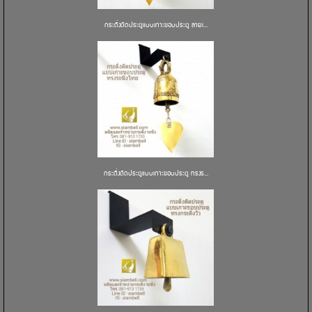
กระดิ่งติดประตูแบบเกาะขอบประตู ลายเ...
กระดิ่งติดประตูแบบเกาะขอบประตู ทรงร...