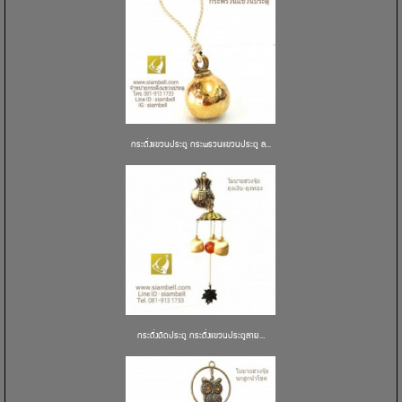
กระดิ่งแขวนประตู กระพรวนแขวนประตู ล...
กระดิ่งติดประตู กระดิ่งแขวนประตูลาย...