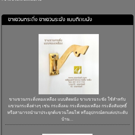
ขาแขวนกระดิ่ง ขาแขวนระฆัง แบบติดผนัง
ขาแขวนกระดิ่งทองเหลือง แบบติดผนัง ขาแขวนระฆัง ใช้สำหรับ
แขวนกระดิ่งต่างๆ เช่น กระดิ่งลม กระดิ่งทองเหลือง กระดิ่งสัมฤทธิ์
หรือสามารถนำมาประยุกต์แขวนโคมไฟ หรืออุปกรณ์ตกแค่งประดับ
บ้าน...