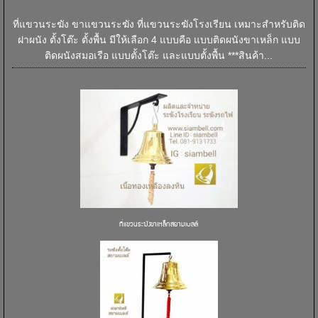
ที่แขวนระฆัง ขาแขวนระฆัง ที่แขวนระฆังโรงเรียน เหมาะสำหรับติด
ฝาผนัง ตั้งโต๊ะ ตั้งพื้น มีให้เลือก 4 แบบคือ แบบติดผนังขาเหล็ก แบบ
ติดผนังสมอเรือ แบบตั้งโต๊ะ และแบบตั้งพื้น ***สินค้า...
ที่แขวนระฆังขาเหล็กสยามเบลล์