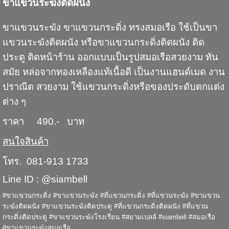
ขาแขวนระฆังติดผนัง
ขาแขวนระฆัง ขาแขวนกระดิ่ง ทรงสมอเรือ ใช้เป็นขา
แขวนระฆังติดผนัง หรือขาแขวนกระดิ่งติดผนัง ติด
ประตู ติดหน้าร้าน ออกแบบเป็นรูปสมอเรือสวยงาม ทัน
สมัย หล่อจากทองเหลืองแท้เนื้อดี เป็นงานแฮนด์เมด งาน
ปราณีต สวยงาม ใช้แขวนกระดิ่งหรือของประดับตกแต่ง
ต่าง ๆ
ราคา 490.- บาท
สนใจสินค้า
โทร. 081-913 1733
Line ID : @siambell
#ขาแขวนกระดิ่ง #ขาแขวนระฆัง #ที่แขวนกระดิ่ง #ที่แขวนระฆัง #ขาแขวน
ระฆังติดผนัง #ขาแขวนระฆังติดประตู #ที่แขวนกระดิ่งติดผนัง #ที่แขวน
กระดิ่งติดประตู #ขาแขวนระฆังโรงเรียน #สยามเบลล์ #siambell #สมอเรือ
#ขาแขวนระฆังสมอเรือ