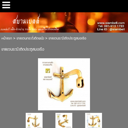
สยามเบลล์
siambell ผลิต-จำหน่าย กระดิ่ง ระฆัง และเครื่องใช้ทองเหลือง
หน้าแรก
>
ขาแขวนกระดิ่งติดผนัง
>
ขาแขวนระฆังติดประตูสมอเรือ
ขาแขวนระฆังติดประตูสมอเรือ