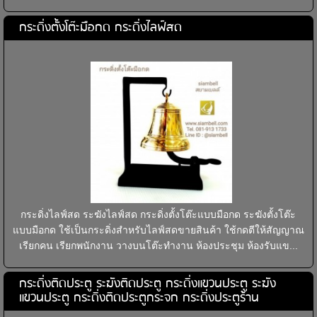
กระดิ่งตั้งโต๊ะมือกด กระดิ่งไลฟ์สด
กระดิ่งไลฟ์สด ระฆังไลฟ์สด กระดิ่งตั้งโต๊ะแบบมือกด ระฆังตั้งโต๊ะ
แบบมือกด ใช้เป็นกระดิ่งสำหรับไลฟ์สดขายสินค้า ใช้กดตีให้สัญญาณ
เรียกคน เรียกพนักงาน วางบนโต๊ะทำงาน ห้องประชุม ห้องรับแข...
กระดิ่งติดประตู ระฆังติดประตู กระดิ่งแขวนประตู ระฆัง
แขวนประตู กระดิ่งติดประตูกระจก กระดิ่งประตูร้าน