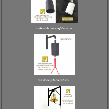
กระดิ่งแขวนประตูกระจกอลูมิเนียมแบบผ...
กระดิ่งติดประตูหน้าบ้าน กระดิ่งติดป...