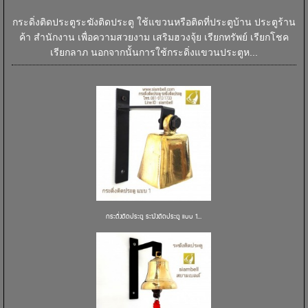
กระดิ่งติดประตูระฆังติดประตู ใช้แขวนหรือติดที่ประตูบ้าน ประตูร้าน
ค้า สำนักงาน เพื่อความสวยงาม เสริมฮวงจุ้ย เรียกทรัพย์ เรียกโชค
เรียกลาภ นอกจากนั้นการใช้กระดิ่งแขวนประตูห...
กระดิ่งติดประตู ระฆังติดประตู แบบ 1...