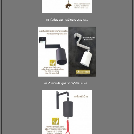
กระดิ่งติดประตู กระดิ่งแขวนประตู ระ...
กระดิ่งแขวนประตูกระจกอลูมิเนียมแบบผ...