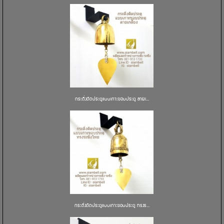
กระดิ่งติดประตูแบบเกาะขอบประตู ลายเ...
กระดิ่งติดประตูแบบเกาะขอบประตู ทรงร...