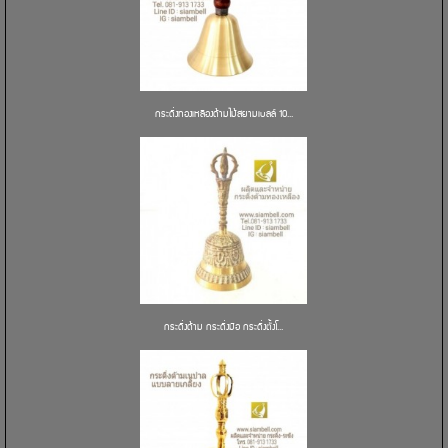
กระดิ่งทองเหลืองด้ามไม้สยามเบลล์ 10...
กระดิ่งด้าม กระดิ่งมือ กระดิ่งตั้งโ...