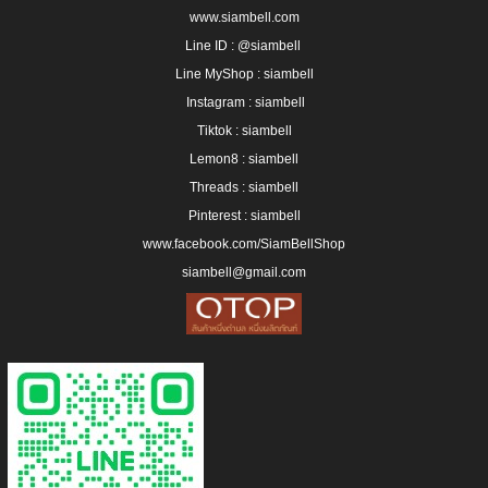
www.siambell.com
Line ID : @siambell
Line MyShop : siambell
Instagram :
siambel
l
Tiktok : siambell
Lemon8 : siambell
Threads : siambell
Pinterest : siambell
www.facebook.com/SiamBellShop
siambell@gmail.com