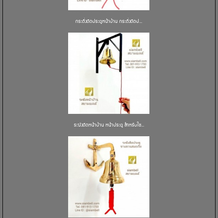
กระดิ่งติดประตูหน้าบ้าน กระดิ่งติดป...
ระฆังติดหน้าบ้าน หน้าประตู สำหรับใช...