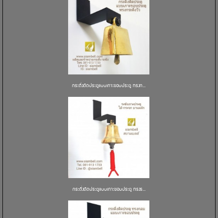
กระดิ่งติดประตูแบบเกาะขอบประตู ทรงก...
กระดิ่งติดประตูแบบเกาะขอบประตู ทรงร...