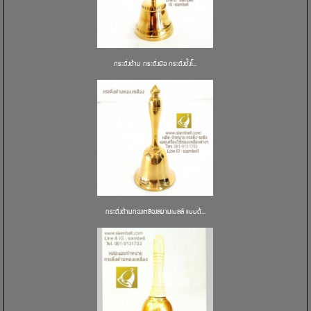
กระดิ่งด้าม กระดิ่งมือ กระดิ่งตั้งโ...
กระดิ่งด้ามทองเหลืองสยามเบลล์ แบบด้...