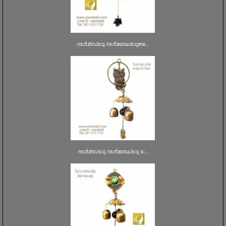
กระดิ่งติดประตู กระดิ่งแขวนประตูลาย...
กระดิ่งติดประตู กระดิ่งแขวนประตู ระ...