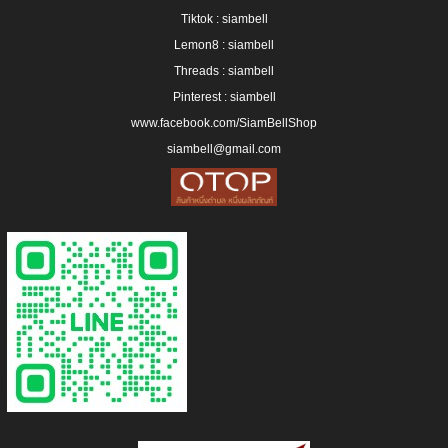
Tiktok : siambell
Lemon8 : siambell
Threads : siambell
Pinterest : siambell
www.facebook.com/SiamBellShop
siambell@gmail.com