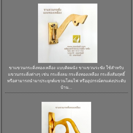
ขาแขวนกระดิ่งทองเหลือง แบบติดผนัง ขาแขวนระฆัง ใช้สำหรับ
แขวนกระดิ่งต่างๆ เช่น กระดิ่งลม กระดิ่งทองเหลือง กระดิ่งสัมฤทธิ์
หรือสามารถนำมาประยุกต์แขวนโคมไฟ หรืออุปกรณ์ตกแค่งประดับ
บ้าน...