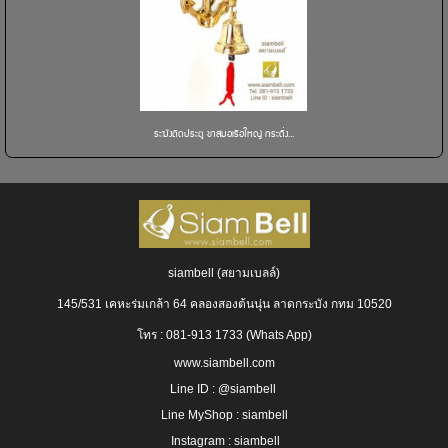
ระฆังติดประตู ขาสมอเรือใหญ่ กระดิ่ง...
siambell (สยามเบลล์)
145/531 เคหะร่มเกล้า 64 คลองสองต้นนุ่น ลาดกระบัง กทม 10520
โทร : 081-913 1733 (Whats App)
www.siambell.com
Line ID : @siambell
Line MyShop : siambell
Instagram :
siambel
l