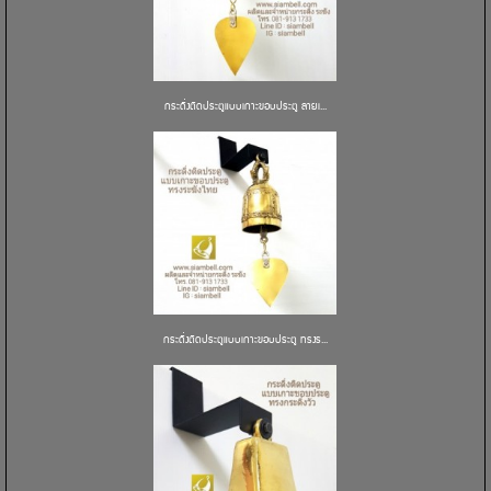
กระดิ่งติดประตูแบบเกาะขอบประตู ลายเ...
กระดิ่งติดประตูแบบเกาะขอบประตู ทรงร...