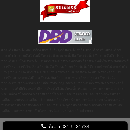
#กระดิ่ง #กระดิ่งทองเหลือง #กระดิ่งสัมฤทธิ์ #กระดิ่งสำริด #กระดิ่งลงหิน #กระดิ่งลม
#กระดิ่งวัด #กระดิ่งใบโพธิ์ #กระดิ่งด้าม #กระดิ่งมือ #กระดิ่งตั้งโต๊ะ #กระดิ่งติดประตู
#กระดิ่งแต่งบ้าน #กระดิ่งแต่งสวน #ระฆัง #ระฆังทองเหลือง #ระฆังสำริด #ระฆังสัมฤทธิ์
#ระฆังลม #ระฆังโรงเรียน #ระฆังวัด #ระฆังโบสถ์ #ระฆังตั้งโต๊ะ #ระฆังรถไฟ #ระฆังติด
ประตู #ระฆังแต่งบ้าน #ระฆังแต่งสวน #กระดิ่งเนปาล #กระดิ่งทิเบต #กระดิ่งอินเดีย
#ระฆังเนปาล #ระฆังทิเบต #ระฆังอินเดีย #กระดิ่งหมา #กระดิ่งแมว #กระดิ่งวัว
#กระพรวน #กระพรวนทองเหลือง #พวงกุญแจกระดิ่ง #กระดิ่งจิ๋ว #ระฆังจิ๋ว #กระดิ่งสิี
ทอง #กระดิ่งสีเงิน #ระฆังสีทอง #ระฆังสีเงิน #กระดิ่งคริสต์มาส #พานทองเหลือง #ถาด
ทองเหลือง #โตกทองเหลือง #เครื่องใช้ทองเหลือง #ขันทองเหลือง #กระถางธูปทอง
เหลือง #แจกันทองเหลือง #โกศทองเหลือง #เชิงเทียนทองเหลือง #กรวดน้ำทองเหลือง
#บาตรทองเหลือง #ทัพพีทองเหลือง #จับประตูทองเหลือง #ตลับทองเหลือง #ผอบทอง
เหลือง #ตลับพระธาตุ #ปิ่นโตทองเหลือง #สยามเบลล์ #siambell
ติดต่อ
081-9131733