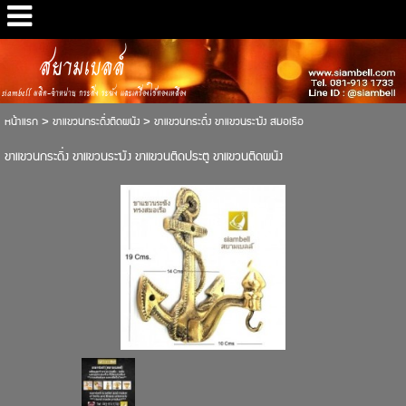
สยามเบลล์
siambell ผลิต-จำหน่าย กระดิ่ง ระฆัง และเครื่องใช้ทองเหลือง
หน้าแรก
>
ขาแขวนกระดิ่งติดผนัง
>
ขาแขวนกระดิ่ง ขาแขวนระฆัง สมอเรือ
ขาแขวนกระดิ่ง ขาแขวนระฆัง ขาแขวนติดประตู ขาแขวนติดผนัง