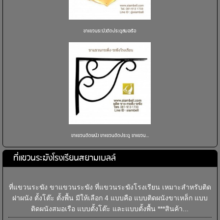
ขาแขวนระฆังติดประตูสมอเรือ
ขาแขวนติดผนัง ขาแขวนติดประตู ขาแขวน...
ที่แขวนระฆังโรงเรียนสยามเบลล์
ที่แขวนระฆัง ขาแขวนระฆัง ที่แขวนระฆังโรงเรียน เหมาะสำหรับติด
ฝาผนัง ตั้งโต๊ะ ตั้งพื้น มีให้เลือก 4 แบบคือ แบบติดผนังขาเหล็ก แบบ
ติดผนังสมอเรือ แบบตั้งโต๊ะ และแบบตั้งพื้น ***สินค้า...