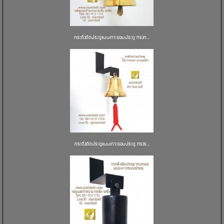
กระดิ่งติดประตูแบบเกาะขอบประตู ทรงก...
กระดิ่งติดประตูแบบเกาะขอบประตู ทรงร...