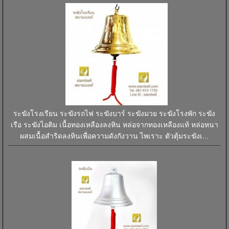
ระฆังโรงเรียน ระฆังรถไฟ ระฆังบาร์ ระฆังมวย ระฆังโรงพัก ระฆัง
เรือ ระฆังไอติม เนื้อทองเหลืองลงหิน หล่อจากทองเหลืองแท้ หล่อหนา
ผสมเนื้อสำริดลงหินเพื่อความดังกังวาน ไพเราะ ตัวตุ้มระฆังเ...