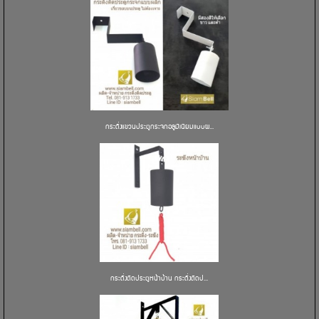
กระดิ่งแขวนประตูกระจกอลูมิเนียมแบบผ...
กระดิ่งติดประตูหน้าบ้าน กระดิ่งติดป...