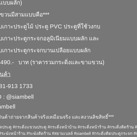
(แบบผลัก)
แขวนมีสามแบบคือ***
เกาะประตูไม้ ประตู PVC ประตูที่ใช้วงกบ
บเกาะประตูกระจกอลูมิเนียมแบบผลัก และ
บเกาะประตูกระจกบานเปลือยแบบผลัก
490.- บาท (ราคารวมกระดิ่งและขาแขวน)
นค้า
081-913 1733
D : @siambell
iambell
ินค้าถ่ายจากสินค้าจริงเหมือนจริง และสงวนลิขสิทธิ์***
ิดประตู #กระดิ่งแขวนประตู #กระดิ่งหน้าบ้าน #กระดิ่งหน้าร้าน #กระดิ่งติดร้า
#ระฆังหน้าร้าน #ระฆังติดร้าน #สยามเบลล์ #siambell #กระดิ่งติดประตูกระจก #