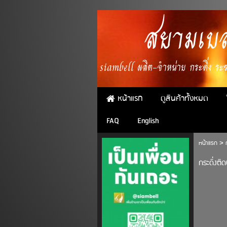
สยามเบล
siambell ผลิต-จำหน่าย กระดิ่ง ระฆั
หน้าแรก
ดูสินค้าทั้งหมด
FAQ
English
หน้าแรก
>
กระดิ่งติ