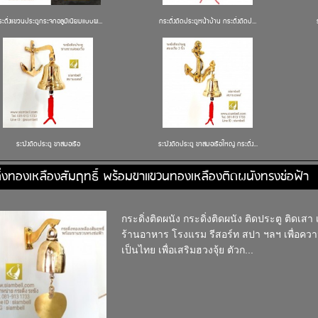
ะดิ่งแขวนประตูกระจกอลูมิเนียมแบบผ...
กระดิ่งติดประตูหน้าบ้าน กระดิ่งติดป...
ระฆังติดประตู ขาสมอเรือ
ระฆังติดประตู ขาสมอเรือใหญ่ กระดิ่ง...
ิ่งทองเหลืองสัมฤทธิ์ พร้อมขาแขวนทองเหลืองติดผนังทรงช่อฟ้า
กระดิ่งติดผนัง กระดิ่งติดผนัง ติดประตู ติดเส
ร้านอาหาร โรงแรม รีสอร์ท สปา ฯลฯ เพื่อ
เป็นไทย เพื่อเสริมฮวงจุ้ย ตัวก...