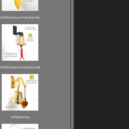
ระดิ่งติดประตูแบบเกาะขอบประตู ลายเ...
ระดิ่งติดประตูแบบเกาะขอบประตู ทรงร...
กระดิ่งลมติดประตู