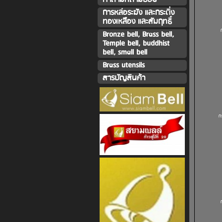
การหล่อระฆัง และกระดิ่ง
ทองเหลืิอง และสัมฤทธิ์
Bronze bell, Brass bell,
Temple bell, buddhist
bell, small bell
Brass utensils
สารบัญสินค้า
ก