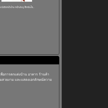
ระฆังติดหน้าบ้าน หน้าประตู สำหรับใช...
า เพื่อการตกแต่งบ้าน อาคาร ร้านค้า
ความสวยงาม และแสดงเอกลักษณ์ความ