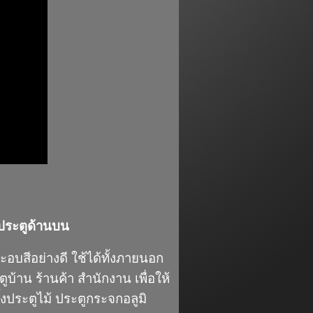
บประตูด้านบน
อบสีอย่างดี ใช้ได้ทั้งภายนอก
บ้าน ร้านค้า สำนักงาน เพื่อให้
้งประตูไม้ ประตูกระจกอลูมิ