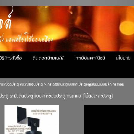
ล์
ง และเครื่องใช้ทองเหลือง
วิธีการสั่งซื้อ
ติดต่อสยามเบลล์
ทะเบียนพาณิชย์
นโยบาย
กระดิ่งติดประตู กระดิ่งแขวนประตู
>
กระดิ่งติดประตูแบบเกาะประตูอลูมิเนียมแบบผลัก ทรงกลม
ดประตู ระฆังติดประตู แบบเกาะขอบประตู ทรงกลม (ไม่ต้องเจาะประตู)