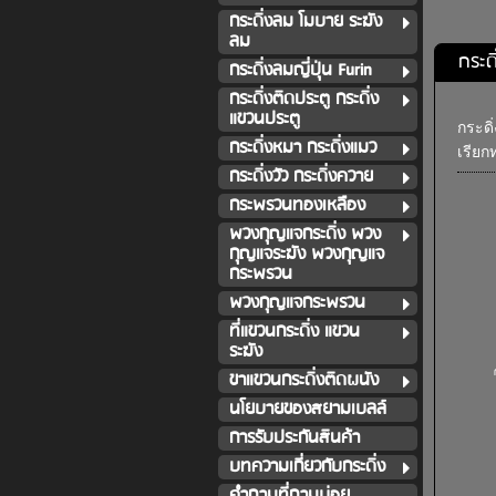
กระดิ่งลม โมบาย ระฆัง
ลม
กระด
กระดิ่งลมญี่ปุ่น Furin
กระดิ่งติดประตู กระดิ่ง
แขวนประตู
กระดิ
กระดิ่งหมา กระดิ่งแมว
เรียก
กระดิ่งวัว กระดิ่งควาย
กระพรวนทองเหลือง
พวงกุญแจกระดิ่ง พวง
กุญแจระฆัง พวงกุญแจ
กระพรวน
พวงกุญแจกระพรวน
ที่แขวนกระดิ่ง แขวน
ระฆัง
ขาแขวนกระดิ่งติดผนัง
นโยบายของสยามเบลล์
การรับประกันสินค้า
บทความเกี่ยวกับกระดิ่ง
คำถามที่ถามบ่อย