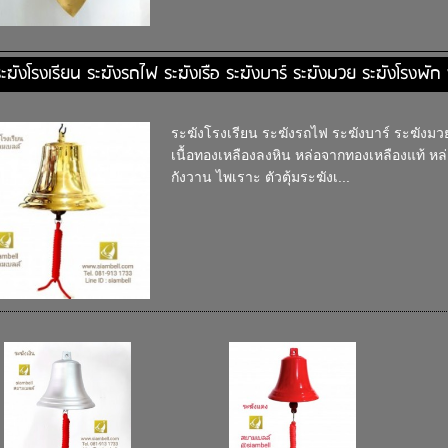
ะฆังโรงเรียน ระฆังรถไฟ ระฆังเรือ ระฆังบาร์ ระฆังมวย ระฆังโรงพั
ระฆังโรงเรียน ระฆังรถไฟ ระฆังบาร์ ระฆังมวย
เนื้อทองเหลืองลงหิน หล่อจากทองเหลืองแท้ หล
กังวาน ไพเราะ ตัวตุ้มระฆังเ...