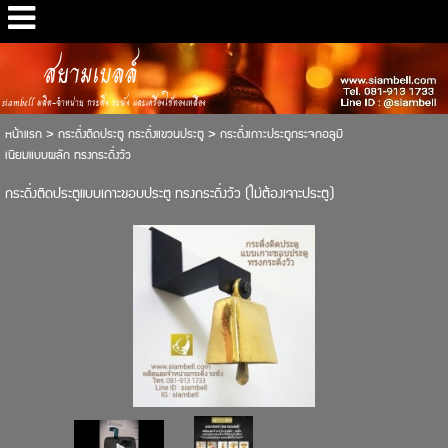
สยามเบลล์
siambell ผลิต-จำหน่าย กระดิ่ง ระฆัง และเครื่องใช้ทองเหลือง
หน้าแรก
>
กระดิ่งติดประตู กระดิ่งแขวนประตู
>
กระดิ่งเกาะประตูกระจกอลูมิ
เนียมแบบผลัก ทรงกระดิ่งวัว
กระดิ่งติดประตูแบบเกาะขอบประตู ทรงกระดิ่งวัว (ไม่ต้องเจาะประตู)