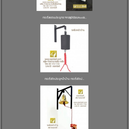
กระดิ่งแขวนประตูกระจกอลูมิเนียมแบบผ...
กระดิ่งติดประตูหน้าบ้าน กระดิ่งติดป...