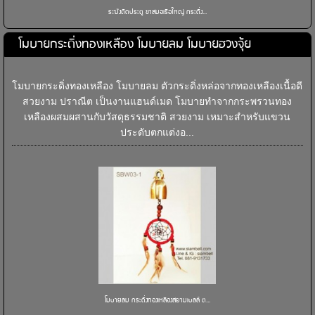
ระฆังติดประตู ขาสมอเรือใหญ่ กระดิ่ง...
โมบายกระดิ่งทองเหลือง โมบายลม โมบายฮวงจุ้ย
โมบายกระดิ่งทองเหลือง โมบายลม ตัวกระดิ่งหล่อจากทองเหลืองเนื้อดี
สวยงาม ปราณีต เป็นงานแฮนด์เมด โมบายทำจากกระพรวนทอง
เหลืองผสมผสานกับวัสดุธรรมชาติ สวยงาม เหมาะสำหรับแขวน
ประดับตกแต่งอ...
โมบายลม กระดิ่งทองเหลืองสยามเบลล์ ต...