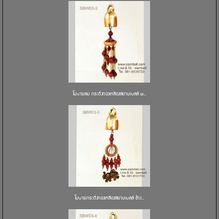
โมบายลม กระดิ่งทองเหลืองสยามเบลล์ พ...
โมบายกระดิ่งทองเหลืองสยามเบลล์ ช้าง...