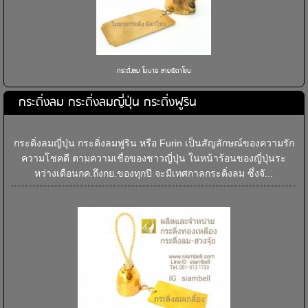
กระดิ่งลม โมบาย ลายผีตาโขน
กระดิ่งลม กระดิ่งลมญี่ปุ่น กระดิ่งฟูริน
กระดิ่งลมญี่ปุ่น กระดิ่งลมฟูริน หรือ Furin เป็นสัญลักษณ์ของความรัก
ความโชคดี ตามความเชื่อของชาวญี่ปุ่น ในหน้าร้อนของญี่ปุ่นระ
หว่างเดือนกค.ถึงกย.ของทุกปี จะมีเทศกาลกระดิ่งลม ซึ่งจั...