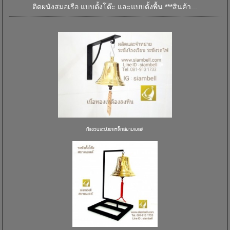
ติดผนังสมอเรือ แบบตั้งโต๊ะ และแบบตั้งพื้น ***สินค้า...
ที่แขวนระฆังขาเหล็กสยามเบลล์