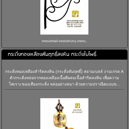
ขาแขวนติดผนัง ขาแขวนติดประตู ขาแขวน...
กระดิ่งทองเหลืองสัมฤทธิ์ลงหิน กระดิ่งใบโพธิ์
กระดิ่งทองเหลืองสำริดลงหิน (กระดิ่งสัมฤทธิ์) สยามเบลล์ งานเกรด A
ตัวกระดิ่งหล่อจากทองเหลืองเนื้อดีผสมเนื้อสำริดลงหิน เพื่อความ
ไพเราะของเสียงกระดิ่ง หล่ออย่างหนา ด้วยความปราณีตแบบข...