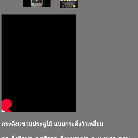
กระดิ่งแขวนประตูไม้ แบบกระดิ่งวัวเหลี่ยม