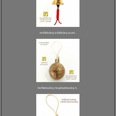
กระดิ่งติดประตู ระฆังติดประตู แบบขา...
กระดิ่งแขวนประตู กระพรวนแขวนประตู ก...