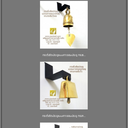
กระดิ่งติดประตูแบบเกาะขอบประตู ทรงร...
กระดิ่งติดประตูแบบเกาะขอบประตู ทรงก...