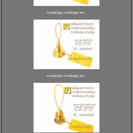
กระดิ่งลมญี่ปุ่น กระดิ่งลมฟูริน ลาย...
กระดิ่งลมญี่ปุ่น กระดิ่งลมฟูริน ลาย...