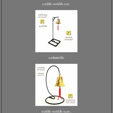
ระฆังตั้งโต๊ะ กระดิ่งตั้งโต๊ะ ระฆัง...
ระฆังไลฟ์สดตั้งโต๊ะ
ระฆังตั้งโต๊ะ กระดิ่งตั้งโต๊ะ แบบขา...