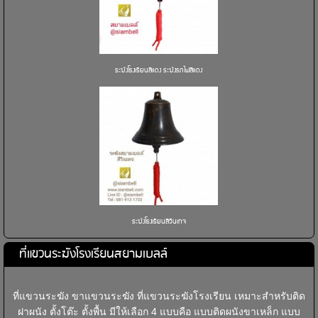
ระฆังโรงเรียนสีแดง ระฆังรถไฟสีแดง
ระฆังโรงเรียนสีวินเทจ
ที่แขวนระฆังโรงเรียนสยามเบลล์
ที่แขวนระฆัง ขาแขวนระฆัง ที่แขวนระฆังโรงเรียน เหมาะสำหรับติด
ฝาผนัง ตั้งโต๊ะ ตั้งพื้น มีให้เลือก 4 แบบคือ แบบติดผนังขาเหล็ก แบบ