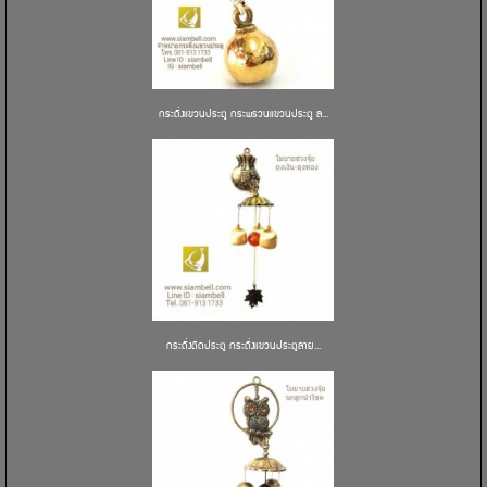
กระดิ่งแขวนประตู กระพรวนแขวนประตู ล...
กระดิ่งติดประตู กระดิ่งแขวนประตูลาย...