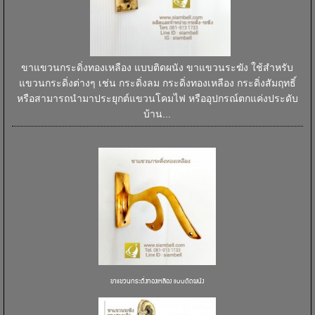
ขาแขวนกระดิ่งทองเหลือง แบบติดผนัง ขาแขวนระฆัง ใช้สำหรับ
แขวนกระดิ่งต่างๆ เช่น กระดิ่งลม กระดิ่งทองเหลือง กระดิ่งสัมฤทธิ์
หรือสามารถนำมาประยุกต์แขวนโคมไฟ หรืออุปกรณ์ตกแค่งประดับ
บ้าน...
ขาแขวนกระดิ่งทองเหลือง แบบติดผนัง