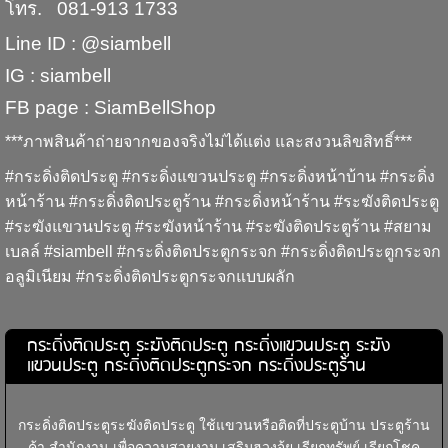
โทร. 081-913 1733
Line ID : @siambell
IG : siambell
FB page : SiamBellShop
***ภาพสินค้าถ่ายจากของจริงไม่ได้แต่ง และสงวนลิขสิทธิ์***
#กระดิ่งติดประตู #กระดิ่งแขวนประตู #กระดิ่งหน้าบ้าน #กระดิ่ง
หน้าร้าน #กระดิ่งติดประตูร้าน #กระดิ่งหน้าร้าน #ระฆังติดประตู
#ระฆังแขวนประตู #ระฆังหน้าร้าน #ระฆังติดประตูร้าน #สยาม
เบลล์ #siambell #กระดิ่งติดประตูกระจก #กระดิ่งติดประตูกระจก
อลูมิเนียม #กระดิ่งติดประตูกระจกแบบผลัก
กระดิ่งติดประตู ระฆังติดประตู กระดิ่งแขวนประตู ระฆัง
แขวนประตู กระดิ่งติดประตูกระจก กระดิ่งประตูร้าน
กระดิ่งติดประตูระฆังติดประตู ใช้แขวนหรือติดที่ประตูบ้าน ประตูร้าน
ค้า สำนักงาน เพื่อความสวยงาม เสริมฮวงจุ้ย เรียกทรัพย์ เรียกโชค