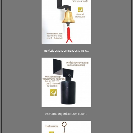
กระดิ่งติดประตูแบบเกาะขอบประตู ทรงร...
กระดิ่งติดประตู ระฆังติดประตู แบบเก...