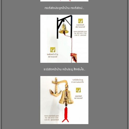
กระดิ่งติดประตูหน้าบ้าน กระดิ่งติดป...
ระฆังติดหน้าบ้าน หน้าประตู สำหรับใช...