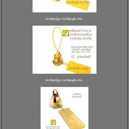
กระดิ่งลมญี่ปุ่น กระดิ่งลมฟูริน ลาย...
กระดิ่งลมญี่ปุ่น กระดิ่งลมฟูริน ลาย...