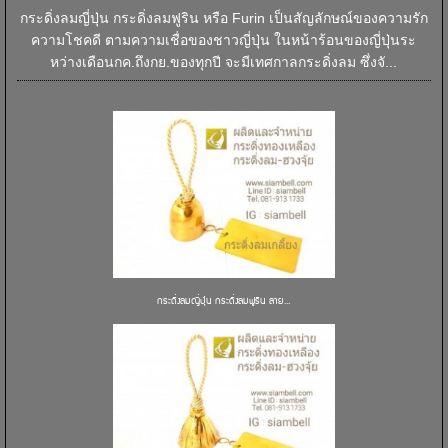
กระดิ่งลมญี่ปุ่น กระดิ่งลมฟูริน หรือ Furin เป็นสัญลักษณ์ของความรัก
ความโชคดี ตามความเชื่อของชาวญี่ปุ่น ในหน้าร้อนของญี่ปุ่นระ
หว่างเดือนกค.ถึงกย.ของทุกปี จะมีเทศกาลกระดิ่งลม ซึ่งจั...
กระดิ่งลมญี่ปุ่น กระดิ่งลมฟูริน ลาย...