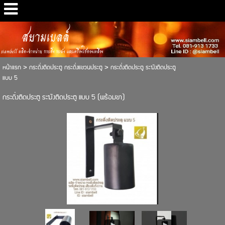
สยามเบลล์
siambell ผลิต-จำหน่าย กระดิ่ง ระฆัง และเครื่องใช้ทองเหลือง
หน้าแรก
>
กระดิ่งติดประตู กระดิ่งแขวนประตู
>
กระดิ่งติดประตู ระฆังติดประตู
แบบ 5
กระดิ่งติดประตู ระฆังติดประตู แบบ 5 (พร้อมขา)