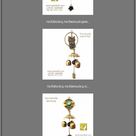
กระดิ่งติดประตู กระดิ่งแขวนประตูลาย...
กระดิ่งติดประตู กระดิ่งแขวนประตู ระ...