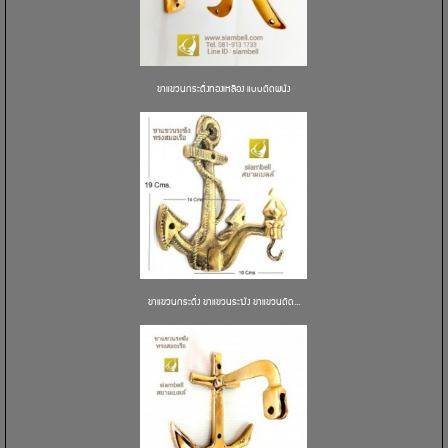
ขาแขวนกระดิ่งทองเหลือง แบบติดผนัง
ขาแขวนกระดิ่ง ขาแขวนระฆัง ขาแขวนติด...