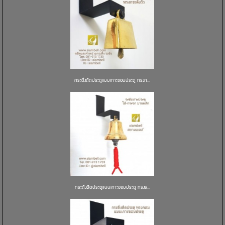
กระดิ่งติดประตูแบบเกาะขอบประตู ทรงก...
กระดิ่งติดประตูแบบเกาะขอบประตู ทรงร...