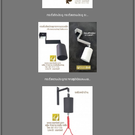
กระดิ่งติดประตู กระดิ่งแขวนประตู ระ...
กระดิ่งแขวนประตูกระจกอลูมิเนียมแบบผ...