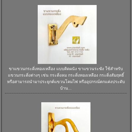
ขาแขวนกระดิ่งทองเหลือง แบบติดผนัง ขาแขวนระฆัง ใช้สำหรับ
แขวนกระดิ่งต่างๆ เช่น กระดิ่งลม กระดิ่งทองเหลือง กระดิ่งสัมฤทธิ์
หรือสามารถนำมาประยุกต์แขวนโคมไฟ หรืออุปกรณ์ตกแค่งประดับ
บ้าน...