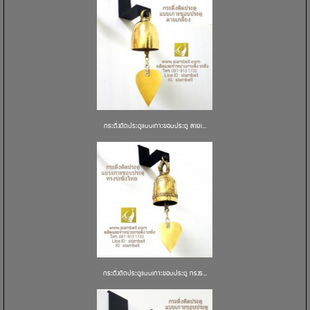
กระดิ่งติดประตูแบบเกาะขอบประตู ลายเ...
กระดิ่งติดประตูแบบเกาะขอบประตู ทรงร...