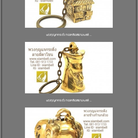
พวงกุญแจกระดิ่ง ทองเหลืองสยามเบลล์ ...
พวงกุญแจกระดิ่ง ทองเหลืองสยามเบลล์ ...