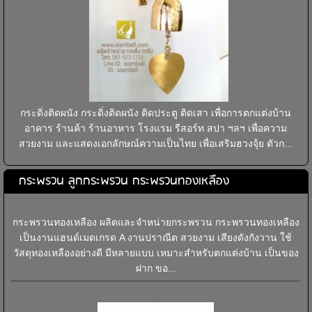
กระดิ่งติดผนัง กระดิ่งติดผนัง ติดประตู ติดเสา เพื่อการตกแต่งบ้าน
อาคาร ร้านค้า ร้านอาหาร โรงแรม รีสอร์ท สปา ฯลฯ เพื่อความ
สวยงาม และแสดงเอกลักษณ์ความเป็นไทย เพื่อเสริมฮวงจุ้ย ตัวก...
กระพรวน ลูกกระพรวน กระพรวนทองเหลือง
กระพรวนทองเหลือง ผลิตและจำหน่ายกระพรวน กระพรวนทองเหลือง
เป็นงานแฮนด์เมดเกรด A งานปราณีต สวยงาม เสียงดังกังวาน ใช้
วัสดุทองเหลืองอย่างดี มีหลายแบบ เหมาะสำหรับตกแต่งบ้าน เป็นของ
ฝาก ขอ...