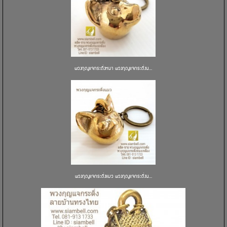
พวงกุญแจกระดิ่งหมา พวงกุญแจกระดิ่งน...
พวงกุญแจกระดิ่งแมว พวงกุญแจกระดิ่งน...