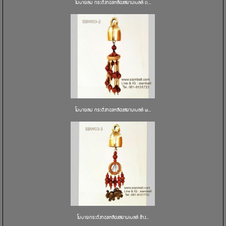
โมบายลม กระดิ่งทองเหลืองสยามเบลล์ ต...
โมบายลม กระดิ่งทองเหลืองสยามเบลล์ พ...
โมบายกระดิ่งทองเหลืองสยามเบลล์ ช้าง...