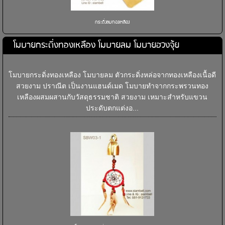
กระดิ่งลมทองเหลือง
โมบายกระดิ่งทองเหลือง โมบายลม โมบายฮวงจุ้ย
โมบายกระดิ่งทองเหลือง โมบายลม ตัวกระดิ่งหล่อจากทองเหลืองเนื้อดี
สวยงาม ปราณีต เป็นงานแฮนด์เมด โมบายทำจากกระพรวนทอง
เหลืองผสมผสานกับวัสดุธรรมชาติ สวยงาม เหมาะสำหรับแขวน
ประดับตกแต่งอ...