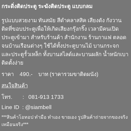
กระดิ่งติดประตู ระฆังติดประตู แบบกลม
รูปแบบสวยงาม ทันสมัย สีดำคลาสสิค เสียงดัง กังวาน
ติดที่ขอบประตูเพื่อให้เกิดเสียงกรุ๊งกริ๊ง เวลามีคนเปิด
ประตูเข้ามา สำหรับร้านค้า สำนักงาน ร้านกาแฟ ตลอด
จนบ้านเรือนต่างๆ ใช้ได้ทั้งประตูบานไม้ บานกระจก
และประตูรั้วเหล็ก ทั้งบานสไลด์และบานผลัก น้ำหนักเบา
ติดตั้งง่าย
ราคา 490.- บาท (ราคารวมขาติดผนัง)
สนใจสินค้า
โทร. : 081-913 1733
Line ID : @siambell
***สินค้าโอทอป ทำมือ ทำเอง ขายเอง รูปสินค้าถ่ายจากของจริง
เหมือนจริง***