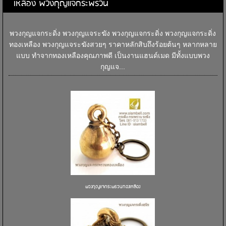
เหลือง พวงกุญแจกระพรวน
พวงกุญแจกระดิ่ง พวงกุญแจระฆัง พวงกุญแจกระดิ่ง พวงกุญแจกระดิ่ง
ทองเหลือง พวงกุญแจระฆังสวยๆ ราคาหลักสิบถึงร้อยต้นๆ หลากหลาย
แบบ ทำจากทองเหลืองคุณภาพดี เป็นงานแฮนด์เมด มีทั้งแบบพวง
กุญแจ...
พวงกุญแจกระพรวนทองเหลือง