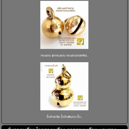
กระพรวน ลูกกระพรวน กระพรวนทองเหลือง...
น้ำเต้าฮวงจุ้ย น้ำเต้าเสริมดวง น้ำเ...