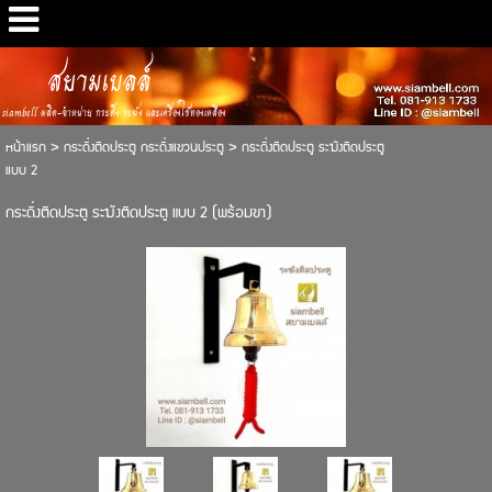
สยามเบลล์
siambell ผลิต-จำหน่าย กระดิ่ง ระฆัง และเครื่องใช้ทองเหลือง
หน้าแรก
>
กระดิ่งติดประตู กระดิ่งแขวนประตู
>
กระดิ่งติดประตู ระฆังติดประตู
แบบ 2
กระดิ่งติดประตู ระฆังติดประตู แบบ 2 (พร้อมขา)