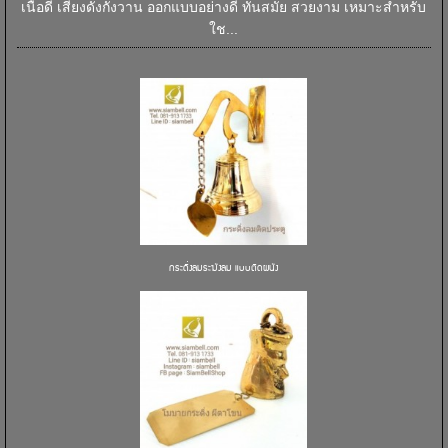
เนื้อดี เสียงดังกังวาน ออกแบบอย่างดี ทันสมัย สวยงาม เหมาะสำหรับ
ใช...
กระดิ่งลมระฆังลม แบบติดผนัง