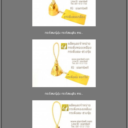
กระดิ่งลมญี่ปุ่น กระดิ่งลมฟูริน ลาย...
กระดิ่งลมญี่ปุ่น กระดิ่งลมฟูริน ลาย...