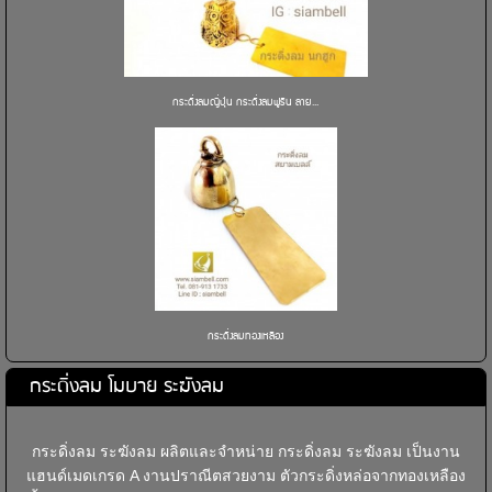
กระดิ่งลมญี่ปุ่น กระดิ่งลมฟูริน ลาย...
กระดิ่งลมทองเหลือง
กระดิ่งลม โมบาย ระฆังลม
กระดิ่งลม ระฆังลม ผลิตและจำหน่าย กระดิ่งลม ระฆังลม เป็นงาน
แฮนด์เมดเกรด A งานปราณีตสวยงาม ตัวกระดิ่งหล่อจากทองเหลือง