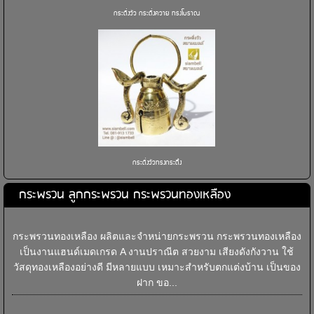
กระดิ่งวัว กระดิ่งควาย ทรงโบราณ
กระดิ่งวัวทรงกระดึง
กระพรวน ลูกกระพรวน กระพรวนทองเหลือง
กระพรวนทองเหลือง ผลิตและจำหน่ายกระพรวน กระพรวนทองเหลือง
เป็นงานแฮนด์เมดเกรด A งานปราณีต สวยงาม เสียงดังกังวาน ใช้
วัสดุทองเหลืองอย่างดี มีหลายแบบ เหมาะสำหรับตกแต่งบ้าน เป็นของ
ฝาก ขอ...