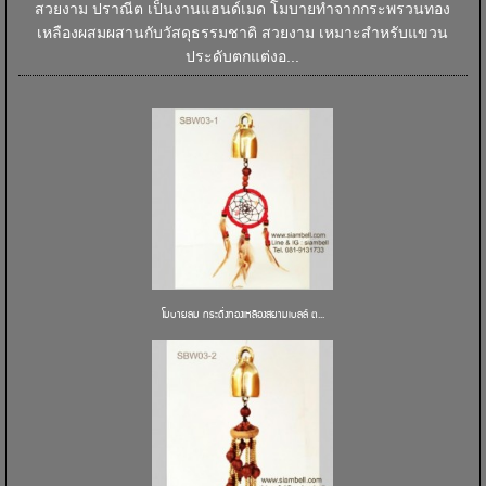
สวยงาม ปราณีต เป็นงานแฮนด์เมด โมบายทำจากกระพรวนทอง
เหลืองผสมผสานกับวัสดุธรรมชาติ สวยงาม เหมาะสำหรับแขวน
ประดับตกแต่งอ...
โมบายลม กระดิ่งทองเหลืองสยามเบลล์ ต...