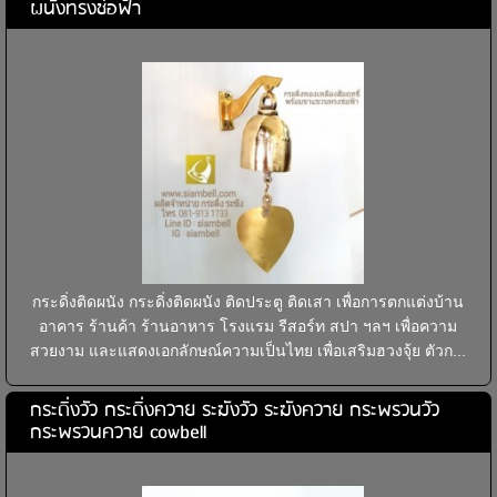
ผนังทรงช่อฟ้า
กระดิ่งติดผนัง กระดิ่งติดผนัง ติดประตู ติดเสา เพื่อการตกแต่งบ้าน
อาคาร ร้านค้า ร้านอาหาร โรงแรม รีสอร์ท สปา ฯลฯ เพื่อความ
สวยงาม และแสดงเอกลักษณ์ความเป็นไทย เพื่อเสริมฮวงจุ้ย ตัวก...
กระดิ่งวัว กระดิ่งควาย ระฆังวัว ระฆังควาย กระพรวนวัว
กระพรวนควาย cowbell