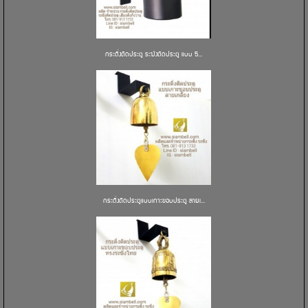
กระดิ่งติดประตู ระฆังติดประตู แบบ 5...
กระดิ่งติดประตูแบบเกาะขอบประตู ลายเ...