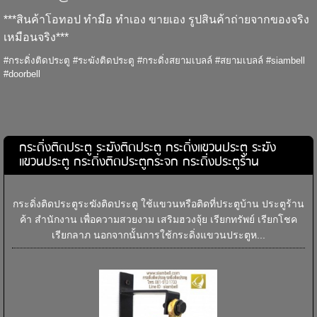
***สินค้าโอทอป ทำมือ ทำเอง ขายเอง รูปสินค้าถ่ายจากของจริง
เหมือนจริง***
#กระดิ่งติดประตู #ระฆังติดประตู #กระดิ่งสยามเบลล์ #สยามเบลล์ #siambell
#doorbell
กระดิ่งติดประตู ระฆังติดประตู กระดิ่งแขวนประตู ระฆัง
แขวนประตู กระดิ่งติดประตูกระจก กระดิ่งประตูร้าน
กระดิ่งติดประตูระฆังติดประตู ใช้แขวนหรือติดที่ประตูบ้าน ประตูร้าน
ค้า สำนักงาน เพื่อความสวยงาม เสริมฮวงจุ้ย เรียกทรัพย์ เรียกโชค
เรียกลาภ นอกจากนั้นการใช้กระดิ่งแขวนประตูห...