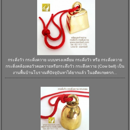
กระดิ่งวัว กระดิ่งควาย แบบทรงเหลี่ยม กระดิ่งวัว หรือ กระดิ่งควาย
กระดิ่งคล้องคอวัวคอควายหรือกระดึงวัว กระดึงควาย (Cow bell) เป็น
งานพื้นบ้านโบราณที่ปัจจุบันหาได้ยากแล้ว ในอดีตเกษตรก...