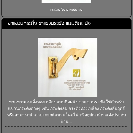
กระดิ่งลม โมบาย ลายผีตาโขน
ขาแขวนกระดิ่ง ขาแขวนระฆัง แบบติดผนัง
ขาแขวนกระดิ่งทองเหลือง แบบติดผนัง ขาแขวนระฆัง ใช้สำหรับ
แขวนกระดิ่งต่างๆ เช่น กระดิ่งลม กระดิ่งทองเหลือง กระดิ่งสัมฤทธิ์
หรือสามารถนำมาประยุกต์แขวนโคมไฟ หรืออุปกรณ์ตกแค่งประดับ
บ้าน...