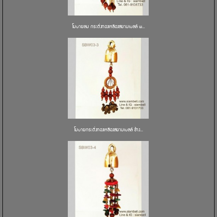
โมบายลม กระดิ่งทองเหลืองสยามเบลล์ พ...
โมบายกระดิ่งทองเหลืองสยามเบลล์ ช้าง...