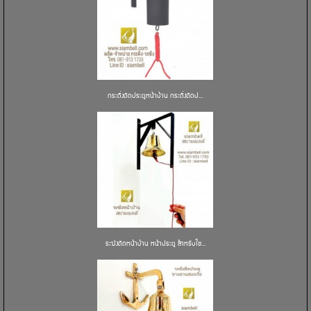
กระดิ่งติดประตูหน้าบ้าน กระดิ่งติดป...
ระฆังติดหน้าบ้าน หน้าประตู สำหรับใช...