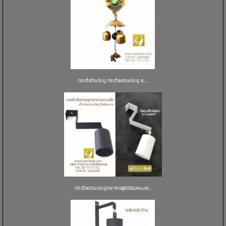
กระดิ่งติดประตู กระดิ่งแขวนประตู ระ...
กระดิ่งแขวนประตูกระจกอลูมิเนียมแบบผ...