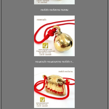
กระดิ่งวัว กระดิ่งควาย ทรงกลม
กระพรวนวัว กระพรวนควาย กระดิ่งวัว ก...