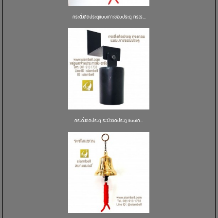
กระดิ่งติดประตูแบบเกาะขอบประตู ทรงร...
กระดิ่งติดประตู ระฆังติดประตู แบบเก...