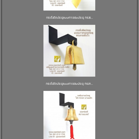
กระดิ่งติดประตูแบบเกาะขอบประตู ทรงร...
กระดิ่งติดประตูแบบเกาะขอบประตู ทรงก...