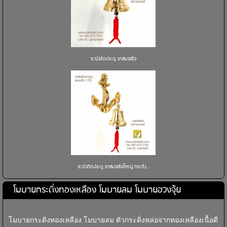
ระฆังติดประตู ขาสมอเรือ
ระฆังติดประตู ขาสมอเรือใหญ่ กระดิ่ง...
โมบายกระดิ่งทองเหลือง โมบายลม โมบายฮวงจุ้ย
โมบายกระดิ่งทองเหลือง โมบายลม ตัวกระดิ่งหล่อจากทองเหลืองเนื้อดี