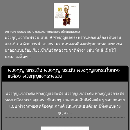
พวงกุญแจกระพรวน แบบ 9 กระพรวนทองเหลืองผสมเมล็ดน้ำตาพระศิวะ
พวงกุญแจกระพรวน แบบ 9 พวงกุญแจกระพรวนทองเหลือง เป็นงาน
แฮนด์เมด ด้วยการนำเอากระพรวนทองเหลืองแท้ๆหลากหลายขนาด
มาออกแบบร้อยเรียงเข้ากับวัสดุธรรมชาติต่างๆ เช่น หินสี เม็ดไม้
มงคล เมล็ดพ...
พวงกุญแจกระดิ่ง พวงกุญแจระฆัง พวงกุญแจกระดิ่งทอง
เหลือง พวงกุญแจกระพรวน
พวงกุญแจกระดิ่ง พวงกุญแจระฆัง พวงกุญแจกระดิ่ง พวงกุญแจกระดิ่ง
ทองเหลือง พวงกุญแจระฆังสวยๆ ราคาหลักสิบถึงร้อยต้นๆ หลากหลาย
แบบ ทำจากทองเหลืองคุณภาพดี เป็นงานแฮนด์เมด มีทั้งแบบพวง
กุญแจ...