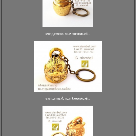
พวงกุญแจกระดิ่ง ทองเหลืองสยามเบลล์ ...
พวงกุญแจกระดิ่ง ทองเหลืองสยามเบลล์ ...