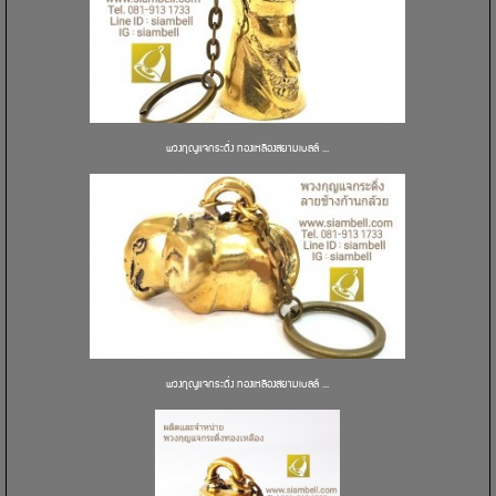
พวงกุญแจกระดิ่ง ทองเหลืองสยามเบลล์ ...
พวงกุญแจกระดิ่ง ทองเหลืองสยามเบลล์ ...