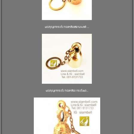
พวงกุญแจกระดิ่ง ทองเหลืองสยามเบลล์ ...
พวงกุญแจกระดิ่ง ทองเหลือง กระดิ่งพว...