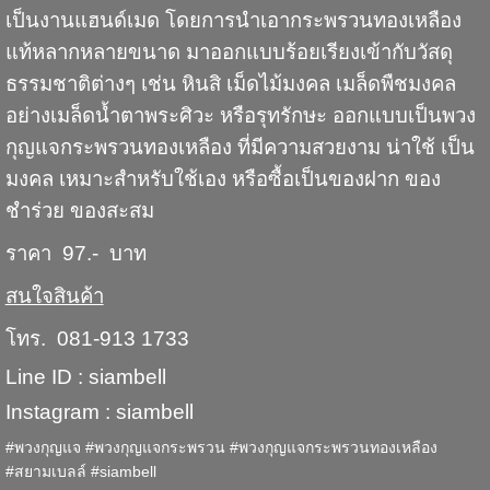
เป็นงานแฮนด์เมด โดยการนำเอากระพรวนทองเหลือง
แท้หลากหลายขนาด มาออกแบบร้อยเรียงเข้ากับวัสดุ
ธรรมชาติต่างๆ เช่น หินสิ เม็ดไม้มงคล เมล็ดพืชมงคล
อย่างเมล็ดน้ำตาพระศิวะ หรือรุทรักษะ ออกแบบเป็นพวง
กุญแจกระพรวนทองเหลือง ที่มีความสวยงาม น่าใช้ เป็น
มงคล เหมาะสำหรับใช้เอง หรือซื้อเป็นของฝาก ของ
ชำร่วย ของสะสม
ราคา 97.- บาท
สนใจสินค้า
โทร. 081-913 1733
Line ID : siambell
Instagram : siambell
#พวงกุญแจ #พวงกุญแจกระพรวน #พวงกุญแจกระพรวนทองเหลือง
#สยามเบลล์ #siambell