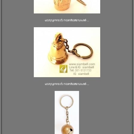
พวงกุญแจกระดิ่ง ทองเหลืองสยามเบลล์ ...
พวงกุญแจกระดิ่ง ทองเหลืองสยามเบลล์ ...