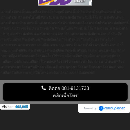
#กระดิ่ง #กระดิ่งทองเหลือง #กระดิ่งสัมฤทธิ์ #กระดิ่งสำริด #กระดิ่งลงหิน #กระดิ่งลม
#กระดิ่งวัด #กระดิ่งใบโพธิ์ #กระดิ่งด้าม #กระดิ่งมือ #กระดิ่งตั้งโต๊ะ #กระดิ่งติดประตู
#กระดิ่งแต่งบ้าน #กระดิ่งแต่งสวน #ระฆัง #ระฆังทองเหลือง #ระฆังสำริด #ระฆังสัมฤทธิ์
#ระฆังลม #ระฆังโรงเรียน #ระฆังวัด #ระฆังโบสถ์ #ระฆังตั้งโต๊ะ #ระฆังรถไฟ #ระฆังติด
ประตู #ระฆังแต่งบ้าน #ระฆังแต่งสวน #กระดิ่งเนปาล #กระดิ่งทิเบต #กระดิ่งอินเดีย
#ระฆังเนปาล #ระฆังทิเบต #ระฆังอินเดีย #กระดิ่งหมา #กระดิ่งแมว #กระดิ่งวัว
#กระพรวน #กระพรวนทองเหลือง #พวงกุญแจกระดิ่ง #กระดิ่งจิ๋ว #ระฆังจิ๋ว #กระดิ่งสิี
ทอง #กระดิ่งสีเงิน #ระฆังสีทอง #ระฆังสีเงิน #กระดิ่งคริสต์มาส #พานทองเหลือง #ถาด
ทองเหลือง #โตกทองเหลือง #เครื่องใช้ทองเหลือง #ขันทองเหลือง #กระถางธูปทอง
เหลือง #แจกันทองเหลือง #โกศทองเหลือง #เชิงเทียนทองเหลือง #กรวดน้ำทองเหลือง
#บาตรทองเหลือง #ทัพพีทองเหลือง #จับประตูทองเหลือง #ตลับทองเหลือง #ผอบทอง
เหลือง #ตลับพระธาตุ #ปิ่นโตทองเหลือง #สยามเบลล์ #siambell
ติดต่อ
081-9131733
คลิกเพื่อโทร
Visitors:
468,965