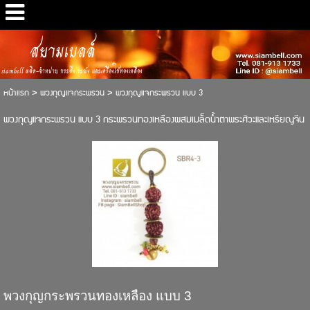
สยามเบลล์
siambell ผลิต-จำหน่าย กระดิ่ง ระฆัง และเครื่องใช้ทองเหลือง
หน้าแรก
>
พวงกุญแจกระพรวน
>
พวงกุญแจกระพรวน แบบ 3
พวงกุญแจกระพรวน แบบ 3 กระพรวนทองเหลืองผสมเมล็ดน้ำตาพระศิวะและเหรียญจีน
พวงกุญกระพรวนทองเหลือง แบบ 3