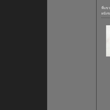
ที่แข
ผนังข