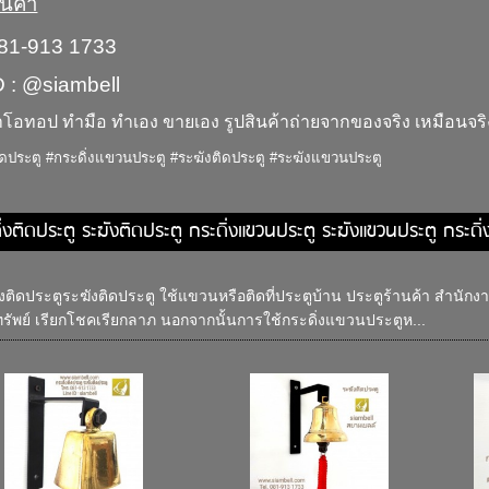
นค้า
081-913 1733
D : @siambell
้าโอทอป ทำมือ ทำเอง ขายเอง รูปสินค้าถ่ายจากของจริง เหมือนจริ
ติดประตู #กระดิ่งแขวนประตู #ระฆังติดประตู #ระฆังแขวนประตู
ิ่งติดประตู ระฆังติดประตู กระดิ่งแขวนประตู ระฆังแขวนประตู กระดิ
่งติดประตูระฆังติดประตู ใช้แขวนหรือติดที่ประตูบ้าน ประตูร้านค้า สำนักง
ทรัพย์ เรียกโชคเรียกลาภ นอกจากนั้นการใช้กระดิ่งแขวนประตูห...