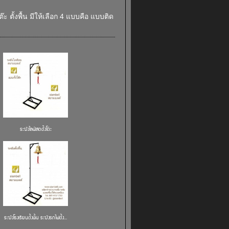
 ตั้งพื้น มีให้เลือก 4 แบบคือ แบบติด
ระฆังไลฟ์สดตั้งโต๊ะ
ระฆังโรงเรียนตั้งพื้น ระฆังรถไฟตั้ง...