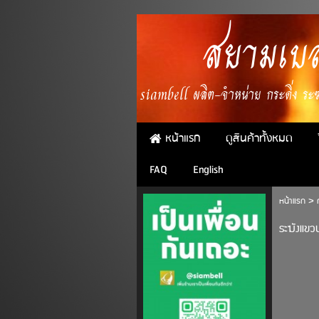
สยามเบล
siambell ผลิต-จำหน่าย กระดิ่ง ระฆั
หน้าแรก
ดูสินค้าทั้งหมด
FAQ
English
หน้าแรก
>
ระฆังแขวน