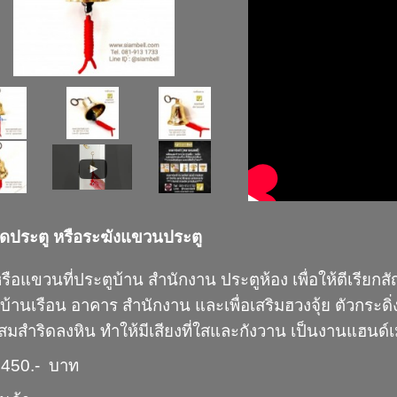
ิดประตู หรือระฆังแขวนประตู
หรือแขวนที่ประตูบ้าน สำนักงาน ประตูห้อง เพื่อให้ตีเรีย
บ้านเรือน อาคาร สำนักงาน และเพื่อเสริมฮวงจุ้ย ตัวกระด
ีผสมสำริดลงหิน ทำให้มีเสียงที่ใสและกังวาน เป็นงานแฮน
450.- บาท