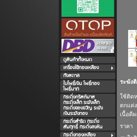
ดูสินค้าทั้งหมด
เครื่องใช้ทองเหลือง
กังสดาล
ระฆังต
ใบโพธิ์เงิน โพธิ์ทอง
โพธิ์นาก
ใช้ติด
กระดิ่งคริสต์มาส
กระดิ่งเล็ก ระฆังเล็ก
ตกแต่ง
กระดิ่งของขวัญ ระฆัง
เงินระฆังทอง
เนื้อด
กระดิ่งสำริด กระดิ่ง
ราคา 
สัมฤทธิ์ กระดิ่งลงหิน
กระดิ่งทองเหลือง