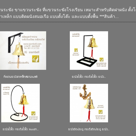
วนระฆัง ขาแขวนระฆัง ที่แขวนระฆังโรงเรียน เหมาะสำหรับติดฝาผนัง ตั้งโต๊ะ
าเหล็ก แบบติดผนังสมอเรือ แบบตั้งโต๊ะ และแบบตั้งพื้น ***สินค้า...
ที่แขวนระฆังขาเหล็กสยามเบลล์
ระฆังตั้งโต๊ะ กระดิ่งตั้งโต๊ะ ระฆัง...
ระฆังตั้งโต๊ะ กระดิ่งตั้งโต๊ะ แบบขา...
ระฆังติดประตู กระดิ่งติดประตู ระฆัง...