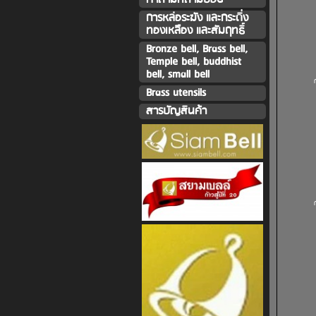
การหล่อระฆัง และกระดิ่ง
ทองเหลืิอง และสัมฤทธิ์
Bronze bell, Brass bell,
Temple bell, buddhist
bell, small bell
Brass utensils
สารบัญสินค้า