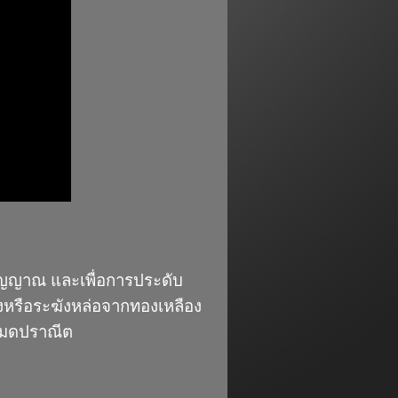
กสัญญาณ และเพื่อการประดับ
ิ่งหรือระฆังหล่อจากทองเหลือง
ด์เมดปราณีต