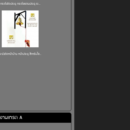
กระดิ่งติดประตู กระดิ่งแขวนประตู ระ...
ระฆังติดหน้าบ้าน หน้าประตู สำหรับใช...
ก งานเกรด A