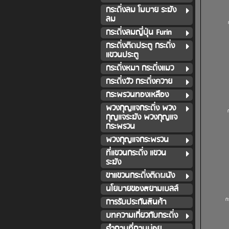
กระดิ่งลม โมบาย ระฆัง
ลม
กระดิ่งลมญี่ปุ่น Furin
กระดิ่งติดประตู กระดิ่ง
แขวนประตู
กระดิ่งหมา กระดิ่งแมว
กระดิ่งวัว กระดิ่งควาย
กระพรวนทองเหลือง
พวงกุญแจกระดิ่ง พวง
กุญแจระฆัง พวงกุญแจ
กระพรวน
พวงกุญแจกระพรวน
ที่แขวนกระดิ่ง แขวน
ระฆัง
ขาแขวนกระดิ่งติดผนัง
นโยบายของสยามเบลล์
ก
การรับประกันสินค้า
บทความเกี่ยวกับกระดิ่ง
คำถามที่ถามบ่อย