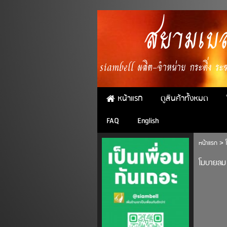
สยามเบล
siambell ผลิต-จำหน่าย กระดิ่ง ระฆั
หน้าแรก
ดูสินค้าทั้งหมด
FAQ
English
หน้าแรก
>
โมบายลม 