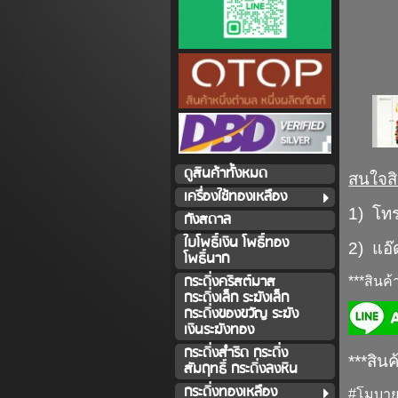
ดูสินค้าทั้งหมด
สนใจสิ
เครื่องใช้ทองเหลือง
1) โท
กังสดาล
ใบโพธิ์เงิน โพธิ์ทอง
2) แอ๊
โพธิ์นาก
กระดิ่งคริสต์มาส
***สินค
กระดิ่งเล็ก ระฆังเล็ก
กระดิ่งของขวัญ ระฆัง
เงินระฆังทอง
กระดิ่งสำริด กระดิ่ง
***สินค
สัมฤทธิ์ กระดิ่งลงหิน
กระดิ่งทองเหลือง
#โมบาย