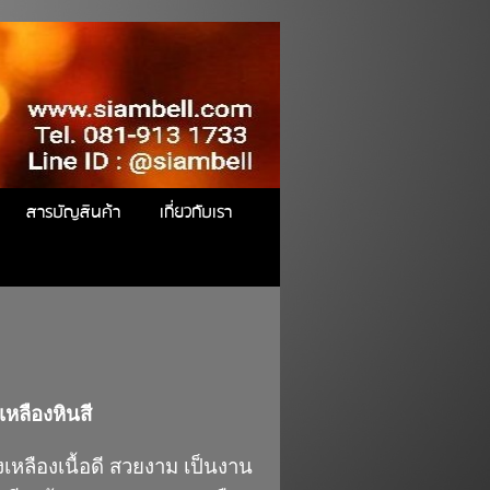
สารบัญสินค้า
เกี่ยวกับเรา
เหลืองหินสี
เหลืองเนื้อดี สวยงาม เป็นงาน