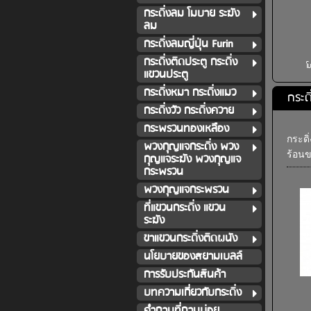
กระดิ่งลม โมบาย ระฆัง
ลม
กระดิ่งลมญี่ปุ่น Furin
กระดิ่งติดประตู กระดิ่ง
โ
แขวนประตู
กระดิ่งหมา กระดิ่งแมว
กระดิ
กระดิ่งวัว กระดิ่งควาย
กระพรวนทองเหลือง
กระดิ
พวงกุญแจกระดิ่ง พวง
ร้อนข
กุญแจระฆัง พวงกุญแจ
กระพรวน
พวงกุญแจกระพรวน
ที่แขวนกระดิ่ง แขวน
ระฆัง
ขาแขวนกระดิ่งติดผนัง
นโยบายของสยามเบลล์
การรับประกันสินค้า
บทความเกี่ยวกับกระดิ่ง
คำถามที่ถามบ่อย