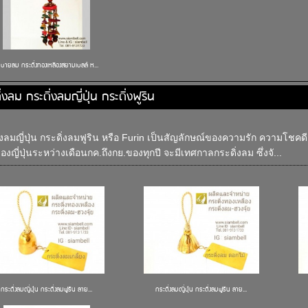
มบายลม กระดิ่งทองเหลืองสยามเบลล์ ห...
่งลม กระดิ่งลมญี่ปุ่น กระดิ่งฟูริน
่งลมญี่ปุ่น กระดิ่งลมฟูริน หรือ Furin เป็นสัญลักษณ์ของความรัก ความโชคด
องญี่ปุ่นระหว่างเดือนกค.ถึงกย.ของทุกปี จะมีเทศกาลกระดิ่งลม ซึ่งจั...
กระดิ่งลมญี่ปุ่น กระดิ่งลมฟูริน ลาย...
กระดิ่งลมญี่ปุ่น กระดิ่งลมฟูริน ลาย...