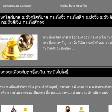
กระดิ่งลมระฆังลม แบบติดผนัง
กระดิ่งลม โมบาย ลายผีตาโขน
ิ่งคริสต์มาส ระฆังคริสต์มาส กระดิ่งจิ๋ว กระดิ่งเล็ก ระฆังจิ๋ว ระฆัง
 กระดิ่งสีเงิน กระดิ่งสีทอง
กระดิ่งคริสต์มาส หรือกระดิ่งจิ๋ว กระดิ่งเล็ก ระ
กระดิ่งของขวัญ กระดิ่งสีเงิน กระดิ่งสีทอง ระฆ
ระฆังเงินระฆังทอง ...
ิ่งทองเหลืองสัมฤทธิ์ลงหิน กระดิ่งใบโพธิ์
่งทองเหลืองสำริดลงหิน (กระดิ่งสัมฤทธิ์) สยามเบลล์ งานเกรด A ตัวกระดิ่งห
 เพื่อความไพเราะของเสียงกระดิ่ง หล่ออย่างหนา ด้วยความปราณีตแบบข...