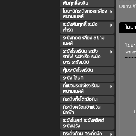
สัมฤทธิ์ลงหิน
แขวน 
โมบายกระดิ่งทองเหลือง
สยามเบลล์
ระฆังสัมฤทธิ์ ระฆัง
โมบา
สำริด
ระฆังทองเหลือง สยาม
เบลล์
โมบาย
ระฆังโรงเรียน ระฆัง
จากก
รถไฟ ระฆังเรือ ระฆัง
บาร์ ระฆังมวย
ตุ้มระฆังโรงเรียน
ระฆัง ไล่นก
ที่แขวนระฆังโรงเรียน
สยามเบลล์
กระดิ่งตั้งโต๊ะมือกด
กระดิ่งพร้อมขาแขวน
ช่อฟ้า
โ
ระฆังโบสถ์ ระฆังคริสต์
ระฆังฝรั่ง
กระดิ่งด้าม กระดิ่งมือ