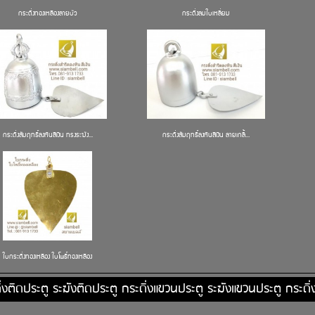
กระดิ่งทองเหลืองลายบัว
กระดิ่งลมใบเหลี่ยม
กระดิ่งสัมฤทธิ์ลงหินสีเงิน ทรงระฆัง...
กระดิ่งสัมฤทธิ์ลงหินสีเงิน ลายเกลี้...
ใบกระดิ่งทองเหลือง ใบโพธิ์ทองเหลือง
ิ่งติดประตู ระฆังติดประตู กระดิ่งแขวนประตู ระฆังแขวนประตู กระดิ