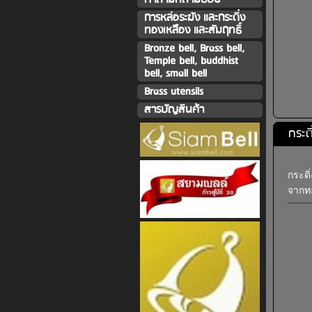
การหล่อระฆัง และกระดิ่ง
ทองเหลืิอง และสัมฤทธิ์
Bronze bell, Brass bell,
Temple bell, buddhist
bell, small bell
Brass utensils
สารบัญสินค้า
กระด
กระดิ
จากทอ