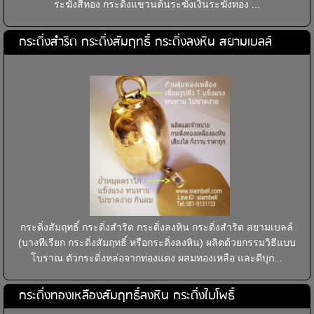
ระฆังสีทอง กระดิ่งแขวนต้นระฆังเงินระฆังทอง ...
กระดิ่งสำริด กระดิ่งสัมฤทธิ์ กระดิ่งลงหิน สยามเบลล์
กระดิ่งสัมฤทธิ์ กระดิ่งสำริด กระดิ่งลงหิน กระดิ่งสำริด สยามเบลล์
(บางทีเรียก กระดิ่งสัมฤทธิ์ หรือกระดิ่งลงหิน) ผลิตด้วยกรรมวิธีแบบ
โบราณ ตัวกระดิ่งหล่อจากทองแดง ผสมทองเหลือ และดีบุก...
กระดิ่งทองเหลืองสัมฤทธิ์ลงหิน กระดิ่งใบโพธิ์