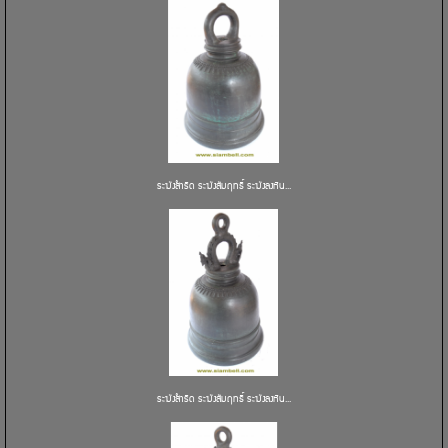
ระฆังสำริด ระฆังสัมฤทธิ์ ระฆังลงหิน...
ระฆังสำริด ระฆังสัมฤทธิ์ ระฆังลงหิน...