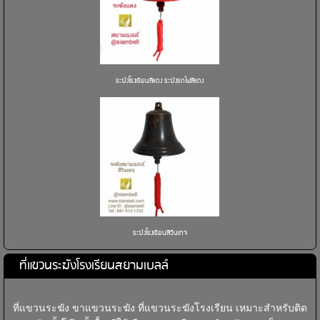
ระฆังโรงเรียนสีแดง ระฆังรถไฟสีแดง
ระฆังโรงเรียนสีวินเทจ
ที่แขวนระฆังโรงเรียนสยามเบลล์
ที่แขวนระฆัง ขาแขวนระฆัง ที่แขวนระฆังโรงเรียน เหมาะสำหรับติด