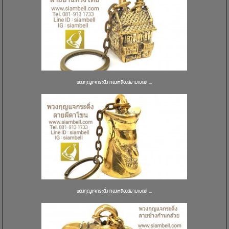
พวงกุญแจกระดิ่ง ทองเหลืองสยามเบลล์ ...
พวงกุญแจกระดิ่ง ทองเหลืองสยามเบลล์ ...