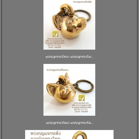
พวงกุญแจกระดิ่งหมา พวงกุญแจกระดิ่งน...
พวงกุญแจกระดิ่งแมว พวงกุญแจกระดิ่งน...