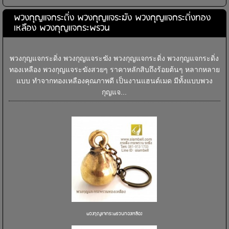
พวงกุญแจกระดิ่ง พวงกุญแจระฆัง พวงกุญแจกระดิ่งทอง
เหลือง พวงกุญแจกระพรวน
พวงกุญแจกระดิ่ง พวงกุญแจระฆัง พวงกุญแจกระดิ่ง พวงกุญแจกระดิ่ง
ทองเหลือง พวงกุญแจระฆังสวยๆ ราคาหลักสิบถึงร้อยต้นๆ หลากหลาย
แบบ ทำจากทองเหลืองคุณภาพดี เป็นงานแฮนด์เมด มีทั้งแบบพวง
กุญแจ...
พวงกุญแจกระพรวนทองเหลือง