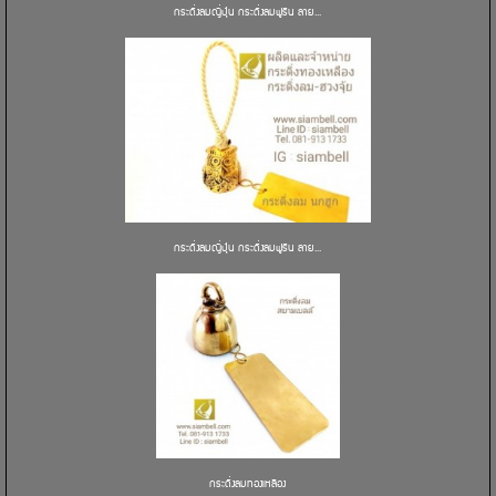
กระดิ่งลมญี่ปุ่น กระดิ่งลมฟูริน ลาย...
กระดิ่งลมญี่ปุ่น กระดิ่งลมฟูริน ลาย...
กระดิ่งลมทองเหลือง