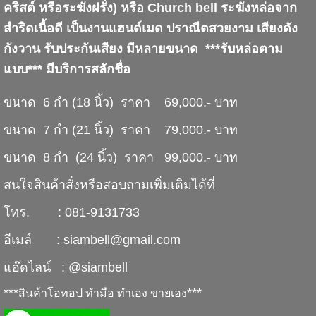
คริสต์ หรือระฆังฝรั่ง) หรือ Church bell ระฆังหล่อจาก
สำริดเนื้อดี เป็นงานแฮนด์เมด ปราณีตสวยงาม เสียงดัง
กังวาน รับประกันเสียง มีหลายขนาด ***รับหล่อตาม
แบบ*** มีบริการสลักชื่อ
ขนาด 6 กำ (18 นิ้ว) ราคา 69,000.- บาท
ขนาด 7 กำ (21 นิ้ว) ราคา 79,000.- บาท
ขนาด 8 กำ (24 นิ้ว) ราคา 99,000.- บาท
สนใจสินค้าสั่งหรือสอบถามเพิ่มเติมได้ที่
โทร. : 081-9131733
อีเมล์ :
siambell@gmail.com
แอ๊ดไลน์ : @siambell
***
***
สินค้าโอทอป ทำมือ ทำเอง ขายเอง