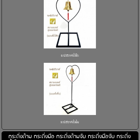
ระฆังวิวาห์ตั้งโต๊ะ
ระฆังวิวาห์ตั้งพื้น
กระดิ่งด้าม กระดิ่งมือ กระดิ่งด้ามจับ กระดิ่งมือจับ กระดิ่ง