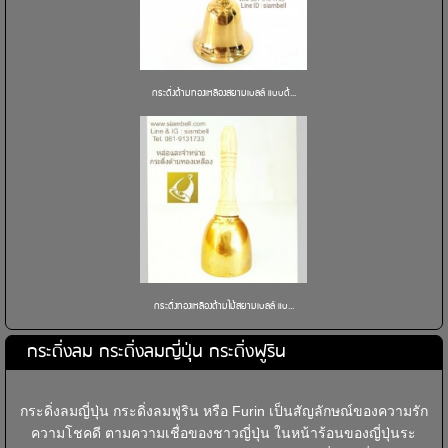
กระดิ่งด้ามทองเหลืองสยามเบลล์ แบบด้...
กระดิ่งทองเหลืองด้ามไม้สยามเบลล์ แบ...
กระดิ่งลม กระดิ่งลมญี่ปุ่น กระดิ่งฟูริน
กระดิ่งลมญี่ปุ่น กระดิ่งลมฟูริน หรือ Furin เป็นสัญลักษณ์ของความรัก
ความโชคดี ตามความเชื่อของชาวญี่ปุ่น ในหน้าร้อนของญี่ปุ่นระ