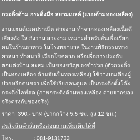
กระดิ่งด้าม กระดิ่งมือ สยามเบลล์ (แบบด้ามทองเหลือง)
งานแฮนด์เมดปราณีต สวยงาม ทำจากทองเหลืองเนื้อดี
เสียงดัง ใส กังวาน สวยงาม เหมาะสำหรับสั่นเพื่อเรียก
คนในร้านอาหาร ในโรงพยาบาล ในงานพิธีกรรมทาง
ศาสนา ทำสมาธิ เรียกโชคลาภ หรือเพื่อการประดับ
ตกแต่งบ้าน สะสม เป็นของขวัญของชำร่วย (ตัวกระดิ่ง
เป็นทองเหลือง ด้ามจับเป็นทองเหลือง) ใช้วางบนเตียงผู้
ป่วยหรือคนชรา เพื่อใช้เรียกคนดูแล เป็นกระดิ่งตั้งโต๊ะ
กระดิ่งไลฟ์สด (ภาพกระดิ่งด้ามทองเหลือง ถ่ายจากของ
จริงตรงกับของจริง)
ราคา 390.- บาท (ปากกว้าง 5.5 ซม. สูง 12 ซม.)
สนใจสินค้าสั่งหรือสอบถามเพิ่มเติมได้ที่
โทร. : 081-9131733