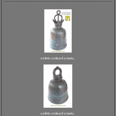
ระฆังสำริด ระฆังสัมฤทธิ์ ระฆังลงหิน...
ระฆังสำริด ระฆังสัมฤทธิ์ ระฆังลงหิน...