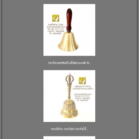
กระดิ่งทองเหลืองด้ามไม้สยามเบลล์ 10...
กระดิ่งด้าม กระดิ่งมือ กระดิ่งตั้งโ...