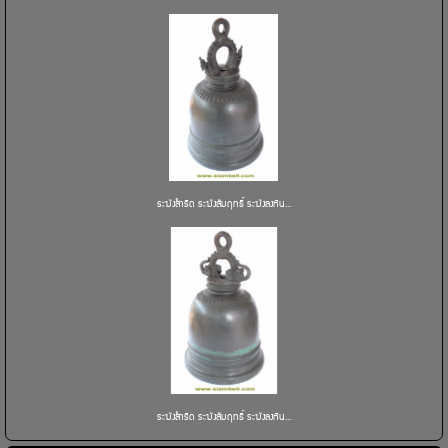
ระฆังสำริด ระฆังสัมฤทธิ์ ระฆังลงหิน...
ระฆังสำริด ระฆังสัมฤทธิ์ ระฆังลงหิน...