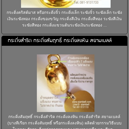
กระดิ่งคริสต์มาส หรือกระดิ่งจิ๋ว กระดิ่งเล็ก ระฆังจิ๋ว ระฆังเล็ก ระฆัง
เงินระฆังทอง กระดิ่งของขวัญ กระดิ่งสีเงิน กระดิ่งสีทอง ระฆังสีเงิน
ระฆังสีทอง กระดิ่งแขวนต้นระฆังเงินระฆังทอง ...
กระดิ่งสำริด กระดิ่งสัมฤทธิ์ กระดิ่งลงหิน สยามเบลล์
กระดิ่งสัมฤทธิ์ กระดิ่งสำริด กระดิ่งลงหิน กระดิ่งสำริด สยามเบลล์
(บางทีเรียก กระดิ่งสัมฤทธิ์ หรือกระดิ่งลงหิน) ผลิตด้วยกรรมวิธีแบบ