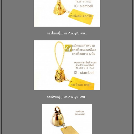
กระดิ่งลมญี่ปุ่น กระดิ่งลมฟูริน ลาย...
กระดิ่งลมญี่ปุ่น กระดิ่งลมฟูริน ลาย...