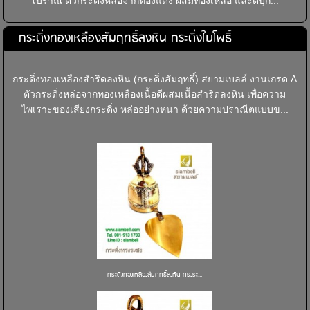
โบราณ ตัวกระดิ่งหล่อจากทองแดง ผสมทองเหลือ และดีบุก...
กระดิ่งทองเหลืองสัมฤทธิ์ลงหิน กระดิ่งใบโพธิ์
กระดิ่งทองเหลืองสำริดลงหิน (กระดิ่งสัมฤทธิ์) สยามเบลล์ งานเกรด A
ตัวกระดิ่งหล่อจากทองเหลืองเนื้อดีผสมเนื้อสำริดลงหิน เพื่อความ
ไพเราะของเสียงกระดิ่ง หล่ออย่างหนา ด้วยความปราณีตแบบข...
กระดิ่งทองเหลืองสัมฤทธิ์ลงหิน ทรงระ...