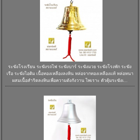
ระฆังโรงเรียน ระฆังรถไฟ ระฆังบาร์ ระฆังมวย ระฆังโรงพัก ระฆัง
เรือ ระฆังไอติม เนื้อทองเหลืองลงหิน หล่อจากทองเหลืองแท้ หล่อหนา
ผสมเนื้อสำริดลงหินเพื่อความดังกังวาน ไพเราะ ตัวตุ้มระฆังเ...