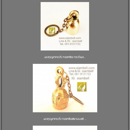
พวงกุญแจกระดิ่ง ทองเหลือง กระดิ่งพว...
พวงกุญแจกระดิ่ง ทองเหลืองสยามเบลล์ ...