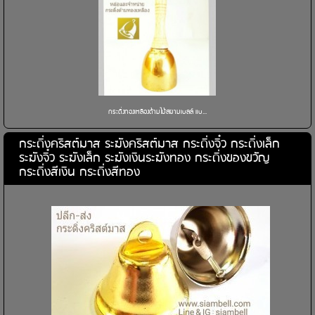
กระดิ่งทองเหลืองด้ามไม้สยามเบลล์ แบ...
กระดิ่งคริสต์มาส ระฆังคริสต์มาส กระดิ่งจิ๋ว กระดิ่งเล็ก
ระฆังจิ๋ว ระฆังเล็ก ระฆังเงินระฆังทอง กระดิ่งของขวัญ
กระดิ่งสีเงิน กระดิ่งสีทอง