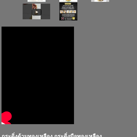
กระดิ่งด้ามทองเหลือง กระดิ่งมือทองเหลือง