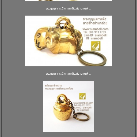
พวงกุญแจกระดิ่ง ทองเหลืองสยามเบลล์ ...
พวงกุญแจกระดิ่ง ทองเหลืองสยามเบลล์ ...