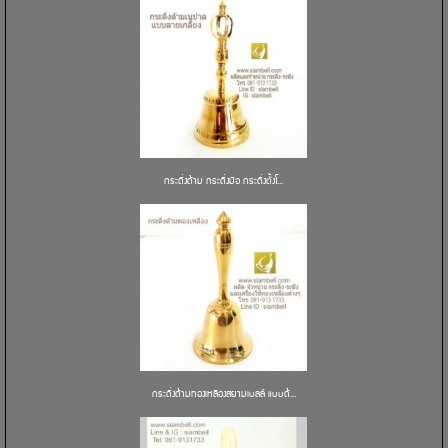
กระดิ่งด้าม กระดิ่งมือ กระดิ่งตั้งโ...
กระดิ่งด้ามทองเหลืองสยามเบลล์ แบบด้...