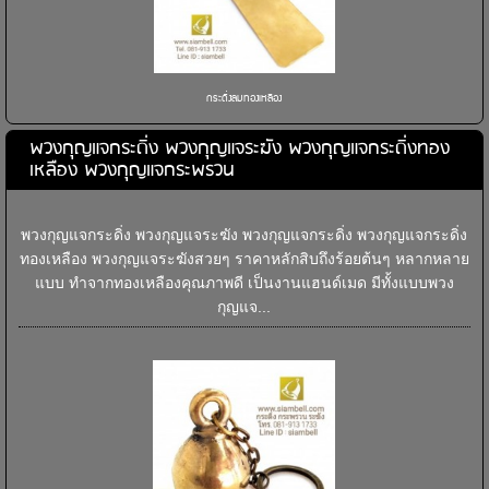
กระดิ่งลมทองเหลือง
พวงกุญแจกระดิ่ง พวงกุญแจระฆัง พวงกุญแจกระดิ่งทอง
เหลือง พวงกุญแจกระพรวน
พวงกุญแจกระดิ่ง พวงกุญแจระฆัง พวงกุญแจกระดิ่ง พวงกุญแจกระดิ่ง
ทองเหลือง พวงกุญแจระฆังสวยๆ ราคาหลักสิบถึงร้อยต้นๆ หลากหลาย
แบบ ทำจากทองเหลืองคุณภาพดี เป็นงานแฮนด์เมด มีทั้งแบบพวง
กุญแจ...