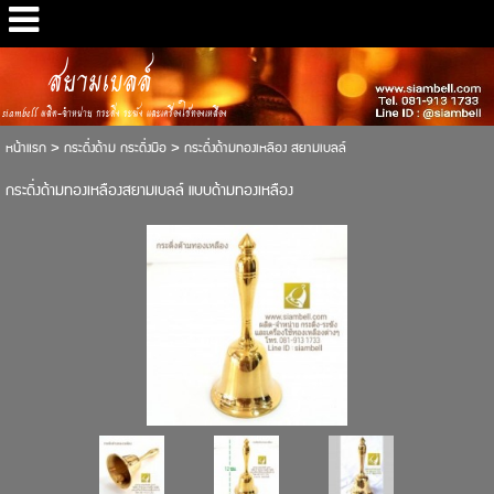
สยามเบลล์
siambell ผลิต-จำหน่าย กระดิ่ง ระฆัง และเครื่องใช้ทองเหลือง
หน้าแรก
>
กระดิ่งด้าม กระดิ่งมือ
>
กระดิ่งด้ามทองเหลือง สยามเบลล์
กระดิ่งด้ามทองเหลืองสยามเบลล์ แบบด้ามทองเหลือง