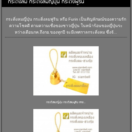
กระดิ่งลม กระดิ่งลมญี่ปุ่น กระดิ่งฟูริน
กระดิ่งลมญี่ปุ่น กระดิ่งลมฟูริน หรือ Furin เป็นสัญลักษณ์ของความรัก
ความโชคดี ตามความเชื่อของชาวญี่ปุ่น ในหน้าร้อนของญี่ปุ่นระ
หว่างเดือนกค.ถึงกย.ของทุกปี จะมีเทศกาลกระดิ่งลม ซึ่งจั...
กระดิ่งลมญี่ปุ่น กระดิ่งลมฟูริน ลาย...