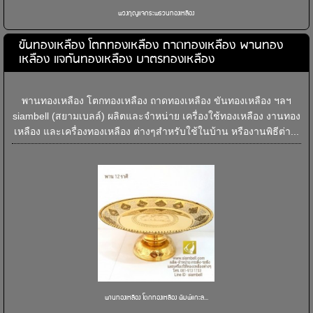
พวงกุญแจกระพรวนทองเหลือง
ขันทองเหลือง โตกทองเหลือง ถาดทองเหลือง พานทอง
เหลือง แจกันทองเหลือง บาตรทองเหลือง
พานทองเหลือง โตกทองเหลือง ถาดทองเหลือง ขันทองเหลือง ฯลฯ
siambell (สยามเบลล์) ผลิตและจำหน่าย เครื่องใช้ทองเหลือง งานทอง
เหลือง และเครื่องทองเหลือง ต่างๆสำหรับใช้ในบ้าน หรืองานพิธีต่า...
พานทองเหลือง โตกทองเหลือง พิมพ์แกะล...