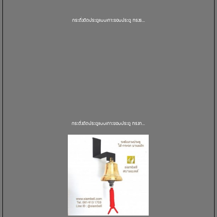
กระดิ่งติดประตูแบบเกาะขอบประตู ทรงร...
กระดิ่งติดประตูแบบเกาะขอบประตู ทรงก...