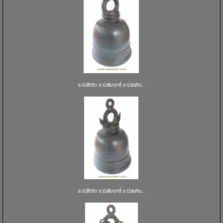
ระฆังสำริด ระฆังสัมฤทธิ์ ระฆังลงหิน...
ระฆังสำริด ระฆังสัมฤทธิ์ ระฆังลงหิน...