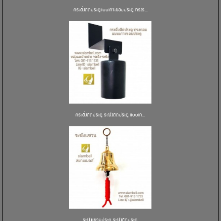
กระดิ่งติดประตูแบบเกาะขอบประตู ทรงร...
กระดิ่งติดประตู ระฆังติดประตู แบบเก...
ระฆังแขวนประตู ระฆังติดประตู