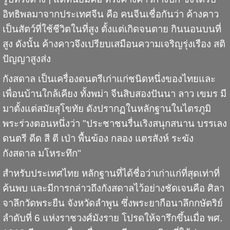
อิทธิพลมาจากประเทศจีน คือ คนจีนเชื่อกันว่า ค้างคาว
เป็นสัตว์ที่ใช้ชีวิตในที่สูง ตั้งแต่เกิดจนตาย กินนอนบนที่
สูง ดังนั้น ค้างคาวจึงเปรียบเสมือนความเจริญรุ่งเรือง สติ
ปัญญาสูงส่ง
กังสดาล
เป็นเครื่องดนตรีเก่าแก่ชนิดหนึ่งของไทยและ
เพื่อนบ้านใกล้เคียง ทั้งพม่า จีนสิบสองปันนา ลาว เขมร มี
มาตั้งแต่สมัยสุโขทัย ดังปรากฏในหลักฐานในไตรภูมิ
พระร่วงตอนหนึ่งว่า "ประชาชนรื่นเริงสนุกสนาน บรรเลง
ดนตรี ดีด สี ตี เป่า พื้นฆ้อง กลอง แตรสังห์ ระฆัง
กังสดาล มโหระทึก"
สำหรับประเทศไทย หลักฐานที่ได้ชื่อว่าเก่าแก่ที่สุดเท่าที่
ค้นพบ และมีการกล่าวถึงกังสดาลไว้อย่างชัดเจนคือ ศิลา
จาลึกวัดพระยืน จังหวัดลำพูน ซึ่งพระยากือนาลึกกษัตริย์
ลำดับที่ 6 แห่งราชวงศ์มังราย โปรดให้จารึกขึ้นเมื่อ พศ.