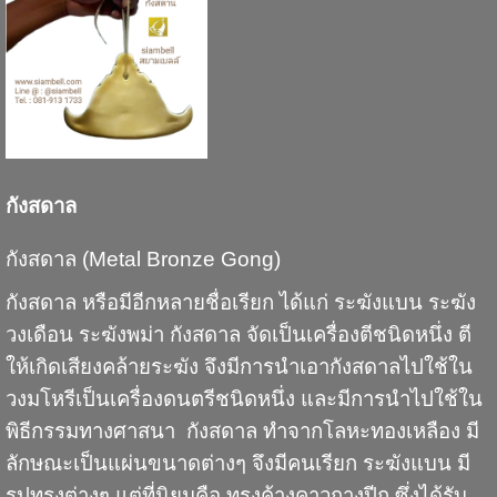
กังสดาล
กังสดาล (Metal Bronze Gong)
กังสดาล
หรือมีอีกหลายชื่อเรียก ได้แก่
ระฆังแบน
ระฆัง
วงเดือน
ระฆังพม่า
กังสดาล จัดเป็นเครื่องตีชนิดหนึ่ง ตี
ให้เกิดเสียงคล้ายระฆัง จึงมีการนำเอากังสดาลไปใช้ใน
วงมโหรีเป็นเครื่องดนตรีชนิดหนึ่ง และมีการนำไปใช้ใน
พิธีกรรมทางศาสนา กังสดาล ทำจากโลหะทองเหลือง มี
ลักษณะเป็นแผ่นขนาดต่างๆ จึงมีคนเรียก
ระฆังแบน
มี
รูปทรงต่างๆ แต่ที่นิยมคือ ทรงค้างคาวกางปีก ซึ่งได้รับ