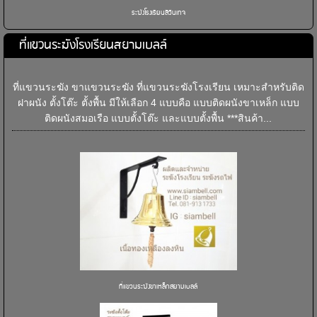
ระฆังโรงเรียนสีวินเทจ
ที่แขวนระฆังโรงเรียนสยามเบลล์
ที่แขวนระฆัง ขาแขวนระฆัง ที่แขวนระฆังโรงเรียน เหมาะสำหรับติด
ฝาผนัง ตั้งโต๊ะ ตั้งพื้น มีให้เลือก 4 แบบคือ แบบติดผนังขาเหล็ก แบบ
ติดผนังสมอเรือ แบบตั้งโต๊ะ และแบบตั้งพื้น ***สินค้า...
ที่แขวนระฆังขาเหล็กสยามเบลล์