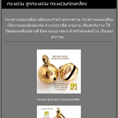
กระพรวน ลูกกระพรวน กระพรวนทองเหลือง
กระพรวนทองเหลือง ผลิตและจำหน่ายกระพรวน กระพรวนทองเหลือง
เป็นงานแฮนด์เมดเกรด A งานปราณีต สวยงาม เสียงดังกังวาน ใช้
วัสดุทองเหลืองอย่างดี มีหลายแบบ เหมาะสำหรับตกแต่งบ้าน เป็นของ
ฝาก ขอ...
กระพรวน ลูกกระพรวน กระพรวนทองเหลือง...