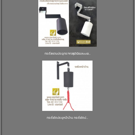
กระดิ่งแขวนประตูกระจกอลูมิเนียมแบบผ...
กระดิ่งติดประตูหน้าบ้าน กระดิ่งติดป...