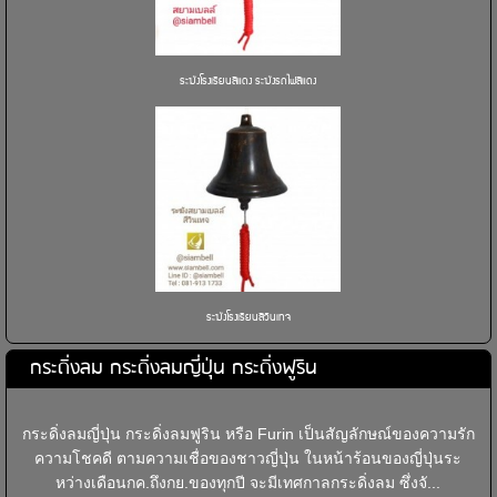
ระฆังโรงเรียนสีแดง ระฆังรถไฟสีแดง
ระฆังโรงเรียนสีวินเทจ
กระดิ่งลม กระดิ่งลมญี่ปุ่น กระดิ่งฟูริน
กระดิ่งลมญี่ปุ่น กระดิ่งลมฟูริน หรือ Furin เป็นสัญลักษณ์ของความรัก
ความโชคดี ตามความเชื่อของชาวญี่ปุ่น ในหน้าร้อนของญี่ปุ่นระ
หว่างเดือนกค.ถึงกย.ของทุกปี จะมีเทศกาลกระดิ่งลม ซึ่งจั...