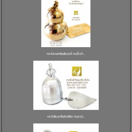
กระดิ่งทองเหลืองสัมฤทธิ์ ทรงน้ำเต้า...
กระดิ่งสัมฤทธิ์ลงหินสีเงิน ทรงระฆัง...