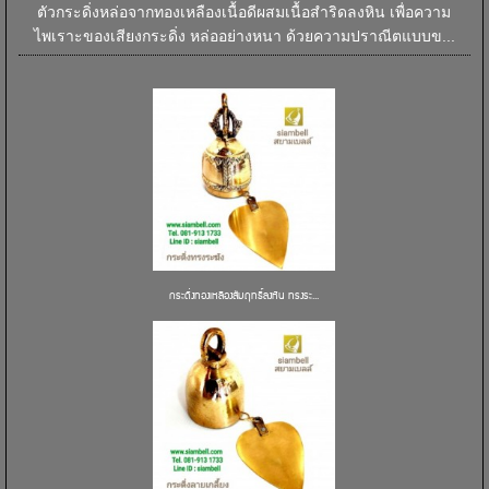
ตัวกระดิ่งหล่อจากทองเหลืองเนื้อดีผสมเนื้อสำริดลงหิน เพื่อความ
ไพเราะของเสียงกระดิ่ง หล่ออย่างหนา ด้วยความปราณีตแบบข...
กระดิ่งทองเหลืองสัมฤทธิ์ลงหิน ทรงระ...