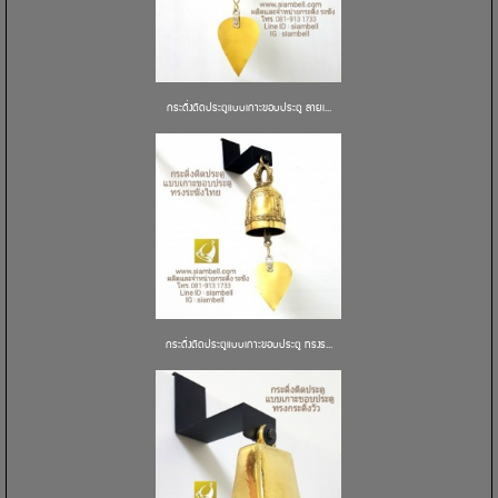
กระดิ่งติดประตูแบบเกาะขอบประตู ลายเ...
กระดิ่งติดประตูแบบเกาะขอบประตู ทรงร...