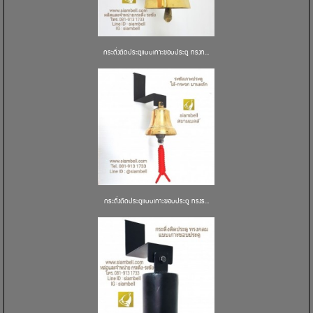
กระดิ่งติดประตูแบบเกาะขอบประตู ทรงก...
กระดิ่งติดประตูแบบเกาะขอบประตู ทรงร...