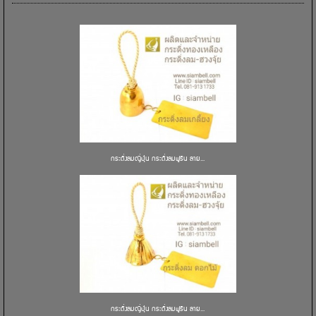
กระดิ่งลมญี่ปุ่น กระดิ่งลมฟูริน ลาย...
กระดิ่งลมญี่ปุ่น กระดิ่งลมฟูริน ลาย...