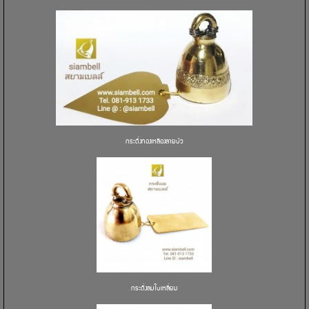
กระดิ่งทองเหลืองลายบัว
กระดิ่งลมใบเหลี่ยม