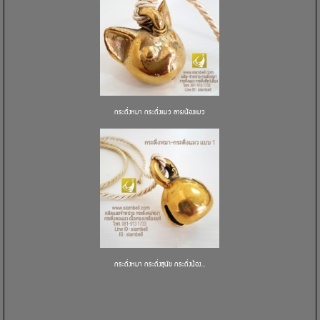
กระดิ่งหมา กระดิ่งแมว ลายน้องแมว
กระดิ่งหมา กระดิ่งสุนัข กระดิ่งน้อง...