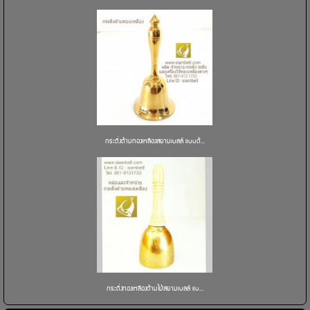
กระดิ่งด้ามทองเหลืองสยามเบลล์ แบบด้...
กระดิ่งทองเหลืองด้ามไม้สยามเบลล์ แบ...