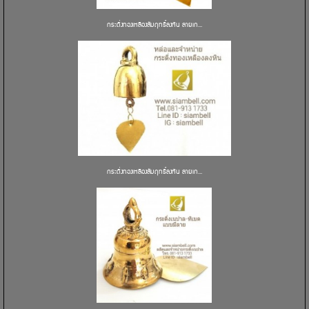
กระดิ่งทองเหลืองสัมฤทธิ์ลงหิน ลายเก...
กระดิ่งทองเหลืองสัมฤทธิ์ลงหิน ลายเก...